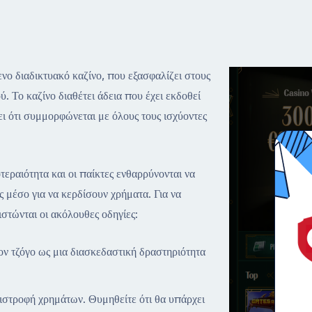
νο διαδικτυακό καζίνο, που εξασφαλίζει στους
. Το καζίνο διαθέτει άδεια που έχει εκδοθεί
ι ότι συμμορφώνεται με όλους τους ισχύοντες
εραιότητα και οι παίκτες ενθαρρύνονται να
 μέσο για να κερδίσουν χρήματα. Για να
ιστώνται οι ακόλουθες οδηγίες:
τον τζόγο ως μια διασκεδαστική δραστηριότητα
ιστροφή χρημάτων. Θυμηθείτε ότι θα υπάρχει