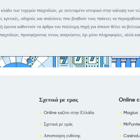
κλάδο των τυχερών παιχνιδιών, με εκτεταμένο ιστορικό στην κάλυψη των τελ
 κριτικές, οδηγούς και αναλύσεις που βοηθούν τους παίκτες να περιηγηθούν
χή έρευνα καθιστούν τα άρθρα του πολύτιμη πηγή για όποιον θέλει να βελτιώσ
 παιχνιδιών, προσφέροντας στους αναγνώστες όχι μόνο πληροφορίες, αλλά κα
Σχετικά με εμας
Online c
Online καζίνο στην Ελλάδα
Magius
Σχετικά με εμάς
MrPunte
Αποποίηση ευθύνης
Casino