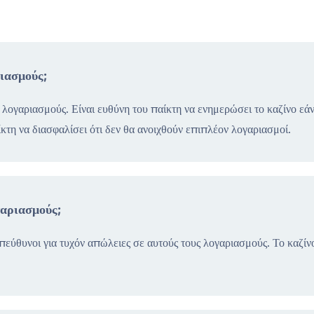
ιασμούς;
 λογαριασμούς. Είναι ευθύνη του παίκτη να ενημερώσει το καζίνο ε
τη να διασφαλίσει ότι δεν θα ανοιχθούν επιπλέον λογαριασμοί.
γαριασμούς;
υπεύθυνοι για τυχόν απώλειες σε αυτούς τους λογαριασμούς. Το καζί