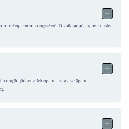
ατά τη διάρκεια του παιχνιδιού. Ο καθορισμός προσωπικών
 θα σας βοηθήσουν. Μπορείτε επίσης να βρείτε
ας.