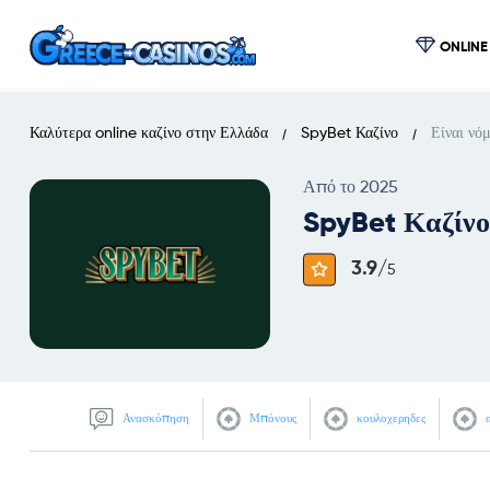
ONLINE
Καλύτερα online καζίνο στην Ελλάδα
SpyBet Καζίνο
Είναι νόμ
Από το 2025
SpyBet Καζίνο 
3.9/
5
Ανασκόπηση
Μπόνους
κουλοχερηδες
α