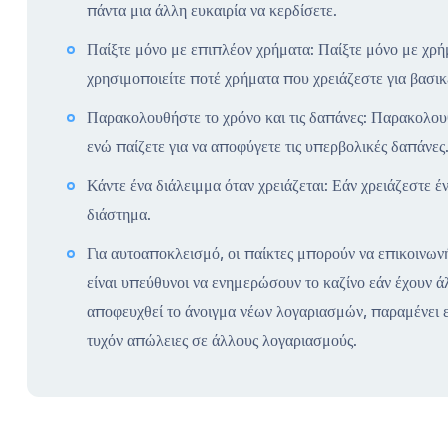
πάντα μια άλλη ευκαιρία να κερδίσετε.
Παίξτε μόνο με επιπλέον χρήματα: Παίξτε μόνο με χρή
χρησιμοποιείτε ποτέ χρήματα που χρειάζεστε για βασικ
Παρακολουθήστε το χρόνο και τις δαπάνες: Παρακολουθ
ενώ παίζετε για να αποφύγετε τις υπερβολικές δαπάνες
Κάντε ένα διάλειμμα όταν χρειάζεται: Εάν χρειάζεστε έ
διάστημα.
Για αυτοαποκλεισμό, οι παίκτες μπορούν να επικοινω
είναι υπεύθυνοι να ενημερώσουν το καζίνο εάν έχουν 
αποφευχθεί το άνοιγμα νέων λογαριασμών, παραμένει ευ
τυχόν απώλειες σε άλλους λογαριασμούς.