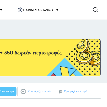
ΠΑΙΧΝΊΔΙΑ ΚΑΖΊΝΟ
+ 350 δωρεάν περιστροφές
Είναι νόμιμο;
Υποστήριξη πελατών
Εφαρμογή για κινητά