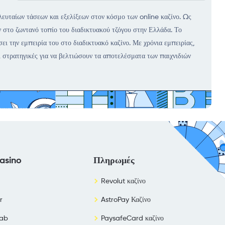
ευταίων τάσεων και εξελίξεων στον κόσμο των online καζίνο. Ως
 στο ζωντανό τοπίο του διαδικτυακού τζόγου στην Ελλάδα. Το
ει την εμπειρία του στο διαδικτυακό καζίνο. Με χρόνια εμπειρίας,
ι στρατηγικές για να βελτιώσουν τα αποτελέσματα των παιχνιδιών
asino
Πληρωμές
Revolut καζίνο
r
AstroPay Καζίνο
Lab
PaysafeCard καζίνο