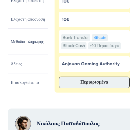
Ελάχιστη κατάθεση
10€
Ελάχιστη απόσυρση
10€
Bank Transfer
Bitcoin
Μέθοδοι πληρωμής
BitcoinCash
+10 Περισσότερα
Anjouan Gaming Authority
Άδειες
Περιορισμένα
Επισκεφθείτε το
Νικόλαος Παπαδόπουλος