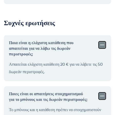
Συχνές ερωτήσεις
Ποια είναι η ελάχιστη κατάθεση που
απαιτείται για να λάβω τις δωρεάν
περιστροφές;
Απαιτείται ελάχιστη κατάθεση 20 € για να λάβετε τις 50
δωρεάν περιστροφές.
Ποιες είναι οι απαιτήσεις στοιχηματισμού
για το μπόνους και τις δωρεάν περιστροφές;
Το μπόνους και η κατάθεση πρέπει να στοιχηματιστούν