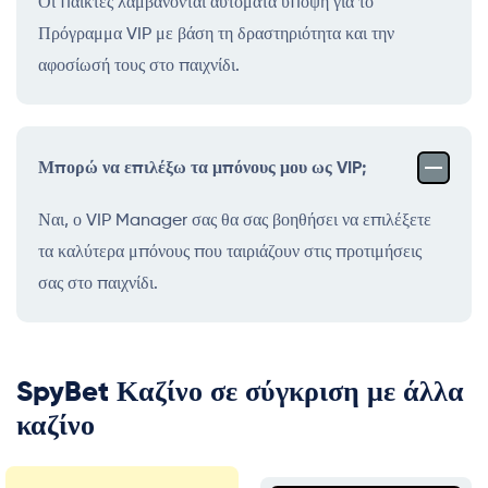
Οι παίκτες λαμβάνονται αυτόματα υπόψη για το
Πρόγραμμα VIP με βάση τη δραστηριότητα και την
αφοσίωσή τους στο παιχνίδι.
Μπορώ να επιλέξω τα μπόνους μου ως VIP;
Ναι, ο VIP Manager σας θα σας βοηθήσει να επιλέξετε
τα καλύτερα μπόνους που ταιριάζουν στις προτιμήσεις
σας στο παιχνίδι.
SpyBet Καζίνο σε σύγκριση με άλλα
καζίνο