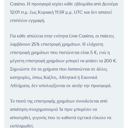
Casino. Η προσφορά ισχύει κάθε εβδομάδα από Δευτέρα
12:01 π.μ. έως Κυριακή 11:59 μ.μ. UTC και δεν απαιτεί
επιπλέον εγγραφή.
Για κάθε απώλεια στην ενότητα Live Casino, οι παίκτες
λαμβάνουν 25% επιστροφή χρημάτων. Η ελάχιστη
επιστροφή χρημάτων που πιστώνεται είναι 5 €, ενώ η
μέγιστη επιστροφή χρημάτων μπορεί να φτάσει τα 200 €.
Σημειώστε ότι τα χρήματα που δαπανώνται σε άλλες
κατηγορίες, όπως Καζίνο, Αθλητικά ή Εικονικά
Αθλήματα, δεν υπολογίζονται σε αυτήν την προσφορά.
Το ποσό της επιστροφής χρημάτων συνοδεύεται από
απαίτηση στοιχηματισμού 1x πριν μπορέσει να
αποσυρθεί, γεγονός που το καθιστά σχετικά εύκολο να
εκπληρωθεί.