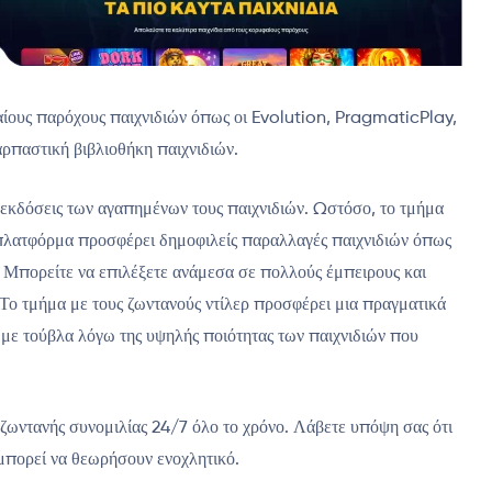
φαίους παρόχους παιχνιδιών όπως οι Evolution, PragmaticPlay,
ρπαστική βιβλιοθήκη παιχνιδιών.
 εκδόσεις των αγαπημένων τους παιχνιδιών. Ωστόσο, το τμήμα
Η πλατφόρμα προσφέρει δημοφιλείς παραλλαγές παιχνιδιών όπως
 Μπορείτε να επιλέξετε ανάμεσα σε πολλούς έμπειρους και
. Το τμήμα με τους ζωντανούς ντίλερ προσφέρει μια πραγματικά
 με τούβλα λόγω της υψηλής ποιότητας των παιχνιδιών που
ζωντανής συνομιλίας 24/7 όλο το χρόνο. Λάβετε υπόψη σας ότι
 μπορεί να θεωρήσουν ενοχλητικό.