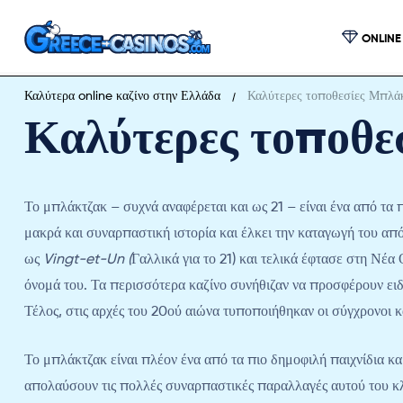
ONLINE
Καλύτερα online καζίνο στην Ελλάδα
Καλύτερες τοποθεσίες Μπλά
Καλύτερες τοποθε
Το μπλάκτζακ – συχνά αναφέρεται και ως 21 – είναι ένα από τα 
μακρά και συναρπαστική ιστορία και έλκει την καταγωγή του απ
ως
Vingt-et-Un (
Γαλλικά για το 21) και τελικά έφτασε στη Νέα
όνομά του. Τα περισσότερα καζίνο συνήθιζαν να προσφέρουν ειδι
Τέλος, στις αρχές του 20ού αιώνα τυποποιήθηκαν οι σύγχρονοι κ
Το μπλάκτζακ είναι πλέον ένα από τα πιο δημοφιλή παιχνίδια κ
απολαύσουν τις πολλές συναρπαστικές παραλλαγές αυτού του κλα