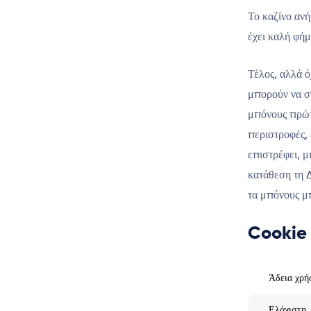
Το καζίνο αν
έχει καλή φήμ
Τέλος, αλλά ό
μπορούν να στ
μπόνους πρώτ
περιστροφές,
επιστρέφει, 
κατάθεση τη Δ
τα μπόνους μπ
Cookie
Άδεια χρή
Ελάχιστη