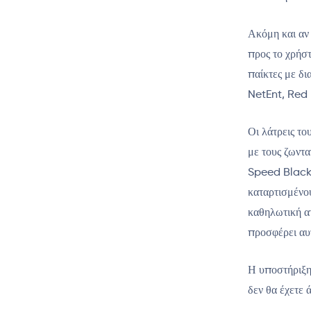
Ακόμη και αν 
προς το χρήστ
παίκτες με δι
NetEnt, Red 
Οι λάτρεις τ
με τους ζωντ
Speed Blackj
καταρτισμένου
καθηλωτική α
προσφέρει αυ
Η υποστήριξη 
δεν θα έχετε 