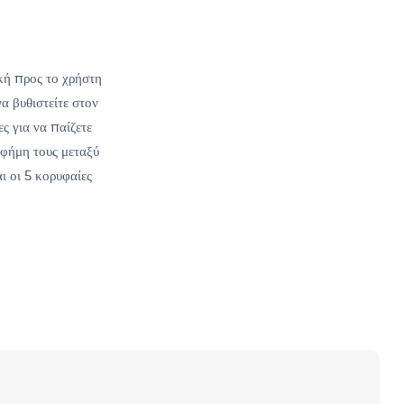
κή προς το χρήστη
α βυθιστείτε στον
ς για να παίζετε
 φήμη τους μεταξύ
ι οι 5 κορυφαίες