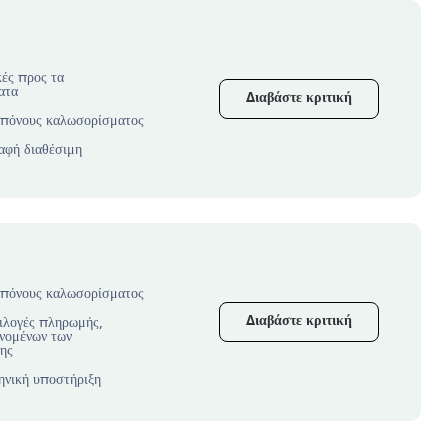
κές προς τα
ατα
Διαβάστε κριτική
μπόνους καλωσορίσματος
αφή διαθέσιμη
μπόνους καλωσορίσματος
Διαβάστε κριτική
ιλογές πληρωμής,
νομένων των
ης
ηνική υποστήριξη