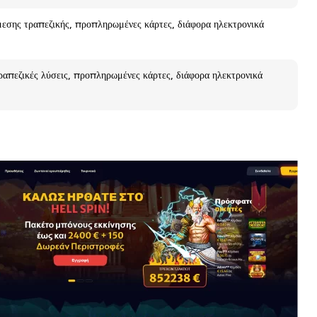
μεσης τραπεζικής, προπληρωμένες κάρτες, διάφορα ηλεκτρονικά
ραπεζικές λύσεις, προπληρωμένες κάρτες, διάφορα ηλεκτρονικά