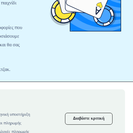
 παιχνίδι
οφορίες που
ουσιάσουμε
και θα σας
κτζακ.
ηνική υποστήριξη
Διαβάστε κριτική
οι πληρωμής
ιλογές πληρωμής