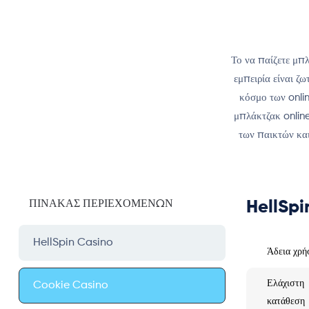
Το να παίζετε μπ
εμπειρία είναι ζ
κόσμο των onlin
μπλάκτζακ online
των παικτών και
ΠΊΝΑΚΑΣ ΠΕΡΙΕΧΟΜΈΝΩΝ
HellSpi
HellSpin Casino
Άδεια χρή
Ελάχιστη
Cookie Casino
κατάθεση