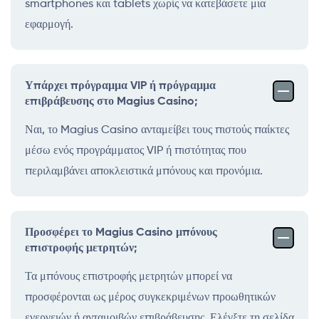
smartphones και tablets χωρίς να κατεβάσετε μια
εφαρμογή.
Υπάρχει πρόγραμμα VIP ή πρόγραμμα
επιβράβευσης στο Magius Casino;
Ναι, το Magius Casino ανταμείβει τους πιστούς παίκτες
μέσω ενός προγράμματος VIP ή πιστότητας που
περιλαμβάνει αποκλειστικά μπόνους και προνόμια.
Προσφέρει το Magius Casino μπόνους
επιστροφής μετρητών;
Τα μπόνους επιστροφής μετρητών μπορεί να
προσφέρονται ως μέρος συγκεκριμένων προωθητικών
ενεργειών ή ανταμοιβών επιβράβευσης. Ελέγξτε τη σελίδα