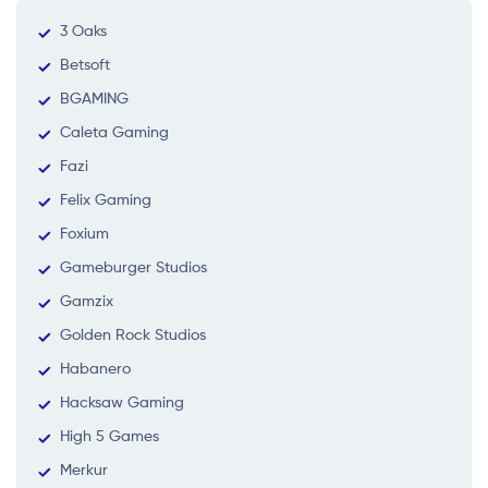
3 Oaks
Betsoft
BGAMING
Caleta Gaming
Fazi
Felix Gaming
Foxium
Gameburger Studios
Gamzix
Golden Rock Studios
Habanero
Hacksaw Gaming
High 5 Games
Merkur