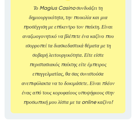
Το Magius Casino συνδυάζει τη
δημιουργικότητα, την ποικιλία και μια
προσέγγιση με επίκεντρο τον παίκτη. Είναι
αναζωογονητικό να βλέπετε ένα καζίνο που
ισορροπεί τα διασκεδαστικά θέματα με τη
σοβαρή λειτουργικότητα. Είτε είστε
περιστασιακός παίκτης είτε έμπειρος
επαγγελματίας, θα σας συνιστούσα
ανεπιφύλακτα να το δοκιμάσετε. Είναι πλέον
ένας από τους κορυφαίους υποψήφιους στην
προσωπική μου λίστα με τα online καζίνο!