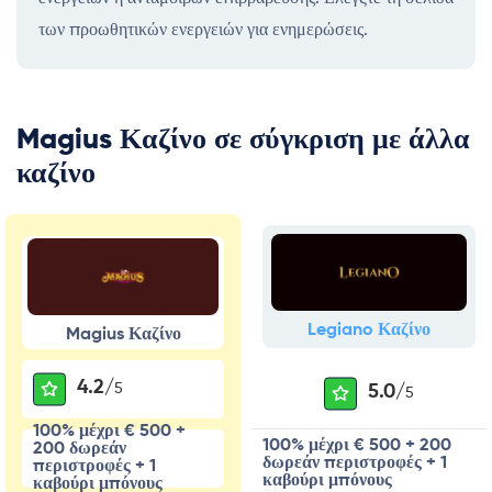
των προωθητικών ενεργειών για ενημερώσεις.
Magius Καζίνο σε σύγκριση με άλλα
καζίνο
Legiano Καζίνο
Magius Καζίνο
4.2/
5
5.0/
5
100% μέχρι € 500 +
100% μέχρι € 500 + 200
200 δωρεάν
δωρεάν περιστροφές + 1
περιστροφές + 1
καβούρι μπόνους
καβούρι μπόνους