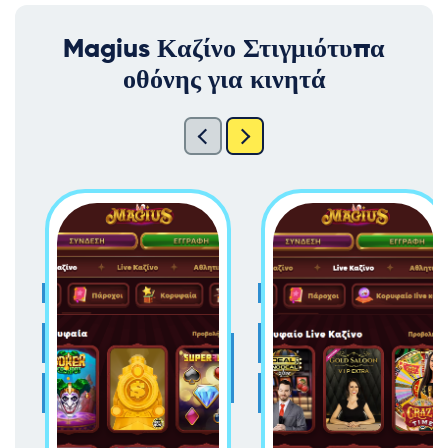
Magius Καζίνο Στιγμιότυπα
οθόνης για κινητά