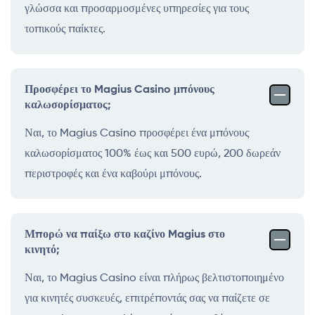
γλώσσα και προσαρμοσμένες υπηρεσίες για τους
τοπικούς παίκτες.
Προσφέρει το Magius Casino μπόνους
καλωσορίσματος;
Ναι, το Magius Casino προσφέρει ένα μπόνους
καλωσορίσματος 100% έως και 500 ευρώ, 200 δωρεάν
περιστροφές και ένα καβούρι μπόνους.
Μπορώ να παίξω στο καζίνο Magius στο
κινητό;
Ναι, το Magius Casino είναι πλήρως βελτιστοποιημένο
για κινητές συσκευές, επιτρέποντάς σας να παίζετε σε