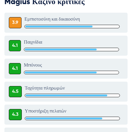
Magius Καζίνο κριτικες
Εμπιστοσύνη και δικαιοσύνη
3.9
Παιχνίδια
4.1
Μπόνους
4.1
Ταχύτητα πληρωμών
4.5
Υποστήριξη πελατών
4.3