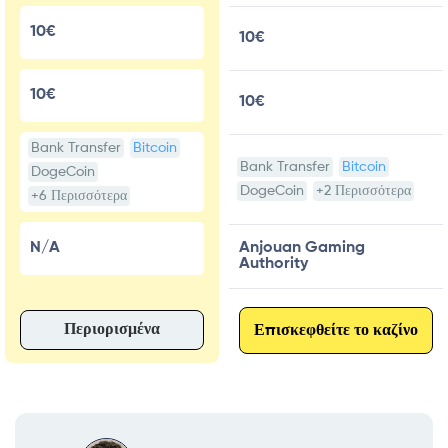
10€
10€
10€
10€
Bank Transfer
Bitcoin
Bank Transfer
Bitcoin
DogeCoin
DogeCoin
+2 Περισσότερα
+6 Περισσότερα
N/A
Anjouan Gaming
Authority
Περιορισμένα
Επισκεφθείτε το καζίνο