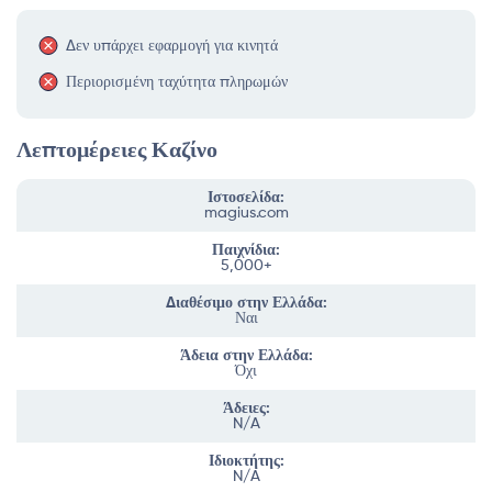
Δεν υπάρχει εφαρμογή για κινητά
Περιορισμένη ταχύτητα πληρωμών
Λεπτομέρειες Καζίνο
Ιστοσελίδα:
magius.com
Παιχνίδια:
5,000+
Διαθέσιμο στην Ελλάδα:
Ναι
Άδεια στην Ελλάδα:
Όχι
Άδειες:
N/A
Ιδιοκτήτης:
N/A