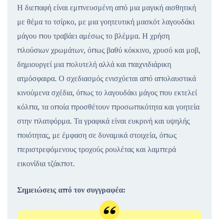
Η διεπαφή είναι εμπνευσμένη από μια μαγική αισθητική
με θέμα το τσίρκο, με μια γοητευτική μασκότ λαγουδάκι
μάγου που τραβάει αμέσως το βλέμμα. Η χρήση
πλούσιων χρωμάτων, όπως βαθύ κόκκινο, χρυσό και μοβ,
δημιουργεί μια πολυτελή αλλά και παιχνιδιάρικη
ατμόσφαιρα. Ο σχεδιασμός ενισχύεται από απολαυστικά
κινούμενα σχέδια, όπως το λαγουδάκι μάγος που εκτελεί
κόλπα, τα οποία προσθέτουν προσωπικότητα και γοητεία
στην πλατφόρμα. Τα γραφικά είναι ευκρινή και υψηλής
ποιότητας, με έμφαση σε δυναμικά στοιχεία, όπως
περιστρεφόμενους τροχούς ρουλέτας και λαμπερά
εικονίδια τζάκποτ.
Σημειώσεις από τον συγγραφέα: