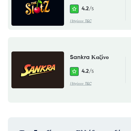
4.2/
5
|
Ισχύουν T&C
Sankra Καζίνο
4.2/
5
|
Ισχύουν T&C