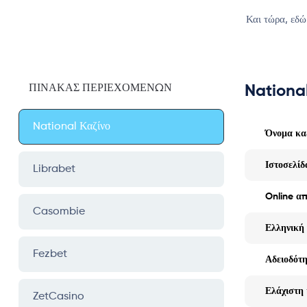
Και τώρα, εδώ
ΠΊΝΑΚΑΣ ΠΕΡΙΕΧΟΜΈΝΩΝ
Nationa
National Καζίνο
Όνομα κα
Ιστοσελίδ
Librabet
Online α
Casombie
Ελληνική
Fezbet
Αδειοδότ
Ελάχιστη
ZetCasino