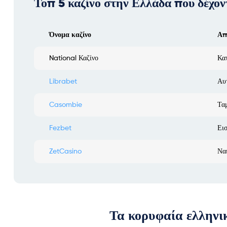
Τοπ 5 καζίνο στην Ελλάδα που δέχο
Όνομα καζίνο
Απ
National Καζίνο
Κα
Librabet
Αυ
Casombie
Τα
Fezbet
Ει
ZetCasino
Να
Τα κορυφαία ελληνι