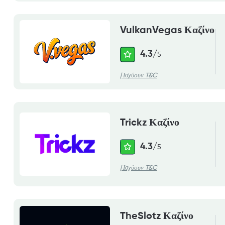
VulkanVegas Καζίνο
4.3/
5
|
Ισχύουν T&C
Trickz Καζίνο
4.3/
5
|
Ισχύουν T&C
TheSlotz Καζίνο