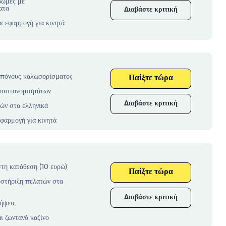
ρωμές με
ατα
Διαβάστε κριτική
ι εφαρμογή για κινητά
μπόνους καλωσορίσματος
Παίξτε τώρα
ρυπτονομισμάτων
Διαβάστε κριτική
ών στα ελληνικά
φαρμογή για κινητά
τη κατάθεση (10 ευρώ)
Παίξτε τώρα
στήριξη πελατών στα
Διαβάστε κριτική
ήψεις
ι ζωντανό καζίνο