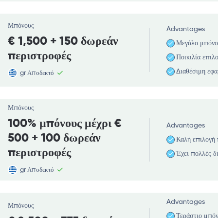
Μπόνους
Advantages
€ 1,500 + 150 δωρεάν
Μεγάλο μπόνο
περιστροφές
Ποικιλία επιλ
Διαθέσιμη εφα
gr Αποδεκτό
Μπόνους
100% μπόνους μέχρι €
Advantages
500 + 100 δωρεάν
Καλή επιλογή 
περιστροφές
Έχει πολλές δι
gr Αποδεκτό
Advantages
Μπόνους
Τεράστιο μπό