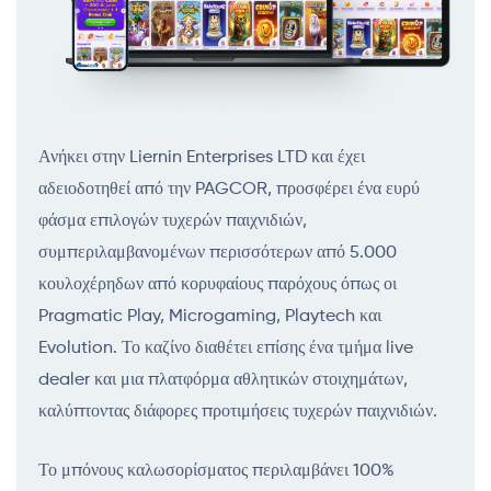
Ανήκει στην Liernin Enterprises LTD και έχει
αδειοδοτηθεί από την PAGCOR, προσφέρει ένα ευρύ
φάσμα επιλογών τυχερών παιχνιδιών,
συμπεριλαμβανομένων περισσότερων από 5.000
κουλοχέρηδων από κορυφαίους παρόχους όπως οι
Pragmatic Play, Microgaming, Playtech και
Evolution. Το καζίνο διαθέτει επίσης ένα τμήμα live
dealer και μια πλατφόρμα αθλητικών στοιχημάτων,
καλύπτοντας διάφορες προτιμήσεις τυχερών παιχνιδιών.
Το μπόνους καλωσορίσματος περιλαμβάνει 100%