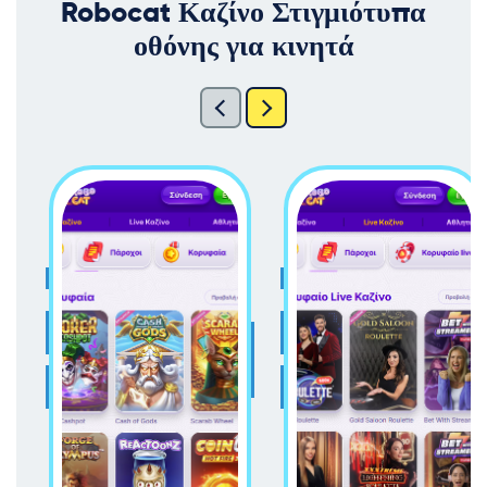
Robocat Καζίνο Στιγμιότυπα
οθόνης για κινητά