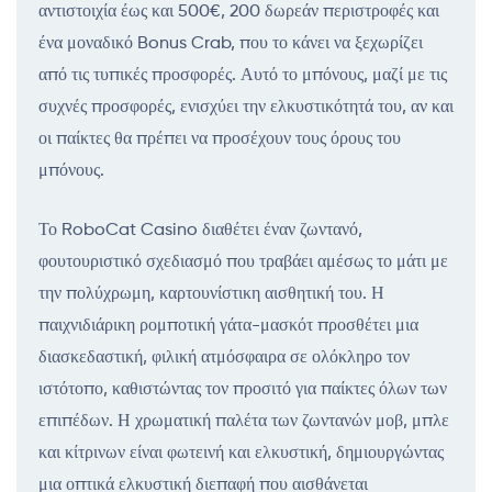
αντιστοιχία έως και 500€, 200 δωρεάν περιστροφές και
ένα μοναδικό Bonus Crab, που το κάνει να ξεχωρίζει
από τις τυπικές προσφορές. Αυτό το μπόνους, μαζί με τις
συχνές προσφορές, ενισχύει την ελκυστικότητά του, αν και
οι παίκτες θα πρέπει να προσέχουν τους όρους του
μπόνους.
Το RoboCat Casino διαθέτει έναν ζωντανό,
φουτουριστικό σχεδιασμό που τραβάει αμέσως το μάτι με
την πολύχρωμη, καρτουνίστικη αισθητική του. Η
παιχνιδιάρικη ρομποτική γάτα-μασκότ προσθέτει μια
διασκεδαστική, φιλική ατμόσφαιρα σε ολόκληρο τον
ιστότοπο, καθιστώντας τον προσιτό για παίκτες όλων των
επιπέδων. Η χρωματική παλέτα των ζωντανών μοβ, μπλε
και κίτρινων είναι φωτεινή και ελκυστική, δημιουργώντας
μια οπτικά ελκυστική διεπαφή που αισθάνεται