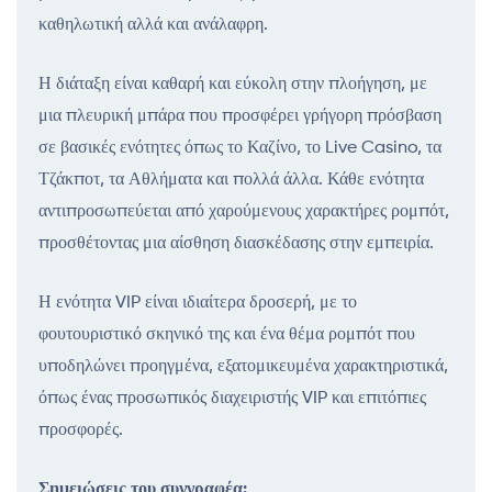
καθηλωτική αλλά και ανάλαφρη.
Η διάταξη είναι καθαρή και εύκολη στην πλοήγηση, με
μια πλευρική μπάρα που προσφέρει γρήγορη πρόσβαση
σε βασικές ενότητες όπως το Καζίνο, το Live Casino, τα
Τζάκποτ, τα Αθλήματα και πολλά άλλα. Κάθε ενότητα
αντιπροσωπεύεται από χαρούμενους χαρακτήρες ρομπότ,
προσθέτοντας μια αίσθηση διασκέδασης στην εμπειρία.
Η ενότητα VIP είναι ιδιαίτερα δροσερή, με το
φουτουριστικό σκηνικό της και ένα θέμα ρομπότ που
υποδηλώνει προηγμένα, εξατομικευμένα χαρακτηριστικά,
όπως ένας προσωπικός διαχειριστής VIP και επιτόπιες
προσφορές.
Σημειώσεις του συγγραφέα: