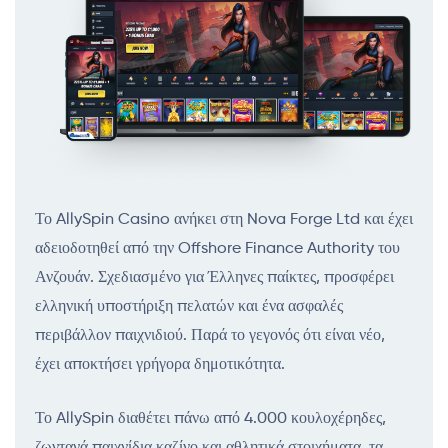
Το AllySpin Casino ανήκει στη Nova Forge Ltd και έχει
αδειοδοτηθεί από την Offshore Finance Authority του
Ανζουάν. Σχεδιασμένο για Έλληνες παίκτες, προσφέρει
ελληνική υποστήριξη πελατών και ένα ασφαλές
περιβάλλον παιχνιδιού. Παρά το γεγονός ότι είναι νέο,
έχει αποκτήσει γρήγορα δημοτικότητα.
Το AllySpin διαθέτει πάνω από 4.000 κουλοχέρηδες,
ζωντανά παιχνίδια καζίνο και αθλητικά στοιχήματα, τα