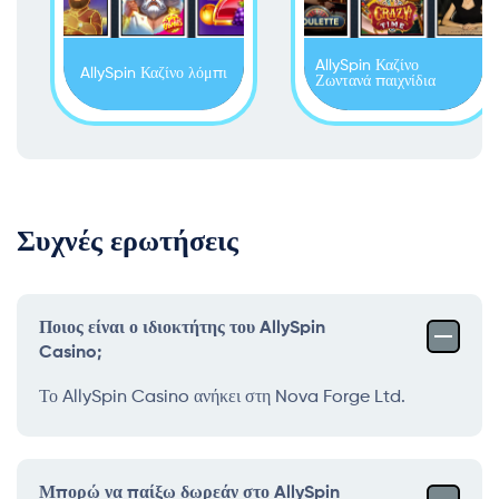
AllySpin Καζίνο
AllySpin Καζίνο λόμπι
Ζωντανά παιχνίδια
Συχνές ερωτήσεις
Ποιος είναι ο ιδιοκτήτης του AllySpin
Casino;
Το AllySpin Casino ανήκει στη Nova Forge Ltd.
Μπορώ να παίξω δωρεάν στο AllySpin