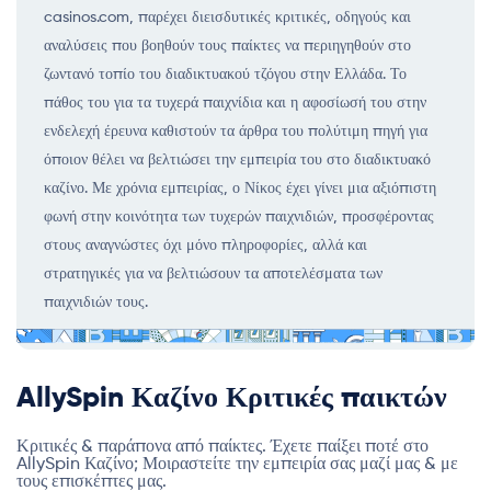
casinos.com, παρέχει διεισδυτικές κριτικές, οδηγούς και
αναλύσεις που βοηθούν τους παίκτες να περιηγηθούν στο
ζωντανό τοπίο του διαδικτυακού τζόγου στην Ελλάδα. Το
πάθος του για τα τυχερά παιχνίδια και η αφοσίωσή του στην
ενδελεχή έρευνα καθιστούν τα άρθρα του πολύτιμη πηγή για
όποιον θέλει να βελτιώσει την εμπειρία του στο διαδικτυακό
καζίνο. Με χρόνια εμπειρίας, ο Νίκος έχει γίνει μια αξιόπιστη
φωνή στην κοινότητα των τυχερών παιχνιδιών, προσφέροντας
στους αναγνώστες όχι μόνο πληροφορίες, αλλά και
στρατηγικές για να βελτιώσουν τα αποτελέσματα των
παιχνιδιών τους.
AllySpin Καζίνο Κριτικές παικτών
Κριτικές & παράπονα από παίκτες. Έχετε παίξει ποτέ στο
AllySpin Καζίνο; Μοιραστείτε την εμπειρία σας μαζί μας & με
τους επισκέπτες μας.