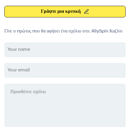
Γράψτε μια κριτική
Γίνε ο πρώτος που θα αφήσει ένα σχόλιο στο: AllySpin Καζίνο