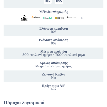
PLN
USD
Μέθοδοι πληρωμής
10+
Ελάχιστη κατάθεση
10€
Ελάχιστη απόσυρση
10€
Μέγιστη ανάληψη
500 ευρώ ανά ημέρα / 7.000 ευρώ ανά μήνα
Χρόνος απόσυρσης
Μέχρι 3 εργάσιμες ημέρες
Ζωντανό Καζίνο
Ναι
Πρόγραμμα VIP
Ναι
Πάροχοι λογισμικού