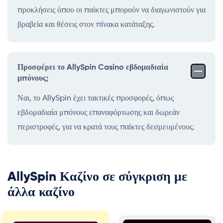
προκλήσεις όπου οι παίκτες μπορούν να διαγωνιστούν για
βραβεία και θέσεις στον πίνακα κατάταξης.
Προσφέρει το AllySpin Casino εβδομαδιαία
μπόνους;
Ναι, το AllySpin έχει τακτικές προσφορές, όπως
εβδομαδιαία μπόνους επαναφόρτωσης και δωρεάν
περιστροφές, για να κρατά τους παίκτες δεσμευμένους.
AllySpin Καζίνο σε σύγκριση με
άλλα καζίνο