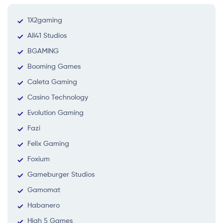
1X2gaming
All41 Studios
BGAMING
Booming Games
Caleta Gaming
Casino Technology
Evolution Gaming
Fazi
Felix Gaming
Foxium
Gameburger Studios
Gamomat
Habanero
High 5 Games