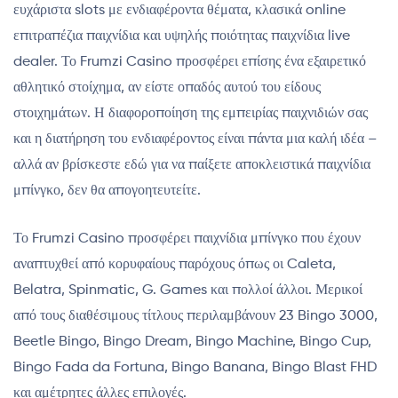
ευχάριστα slots με ενδιαφέροντα θέματα, κλασικά online
επιτραπέζια παιχνίδια και υψηλής ποιότητας παιχνίδια live
dealer. Το Frumzi Casino προσφέρει επίσης ένα εξαιρετικό
αθλητικό στοίχημα, αν είστε οπαδός αυτού του είδους
στοιχημάτων. Η διαφοροποίηση της εμπειρίας παιχνιδιών σας
και η διατήρηση του ενδιαφέροντος είναι πάντα μια καλή ιδέα –
αλλά αν βρίσκεστε εδώ για να παίξετε αποκλειστικά παιχνίδια
μπίνγκο, δεν θα απογοητευτείτε.
Το Frumzi Casino προσφέρει παιχνίδια μπίνγκο που έχουν
αναπτυχθεί από κορυφαίους παρόχους όπως οι Caleta,
Belatra, Spinmatic, G. Games και πολλοί άλλοι. Μερικοί
από τους διαθέσιμους τίτλους περιλαμβάνουν 23 Bingo 3000,
Beetle Bingo, Bingo Dream, Bingo Machine, Bingo Cup,
Bingo Fada da Fortuna, Bingo Banana, Bingo Blast FHD
και αμέτρητες άλλες επιλογές.