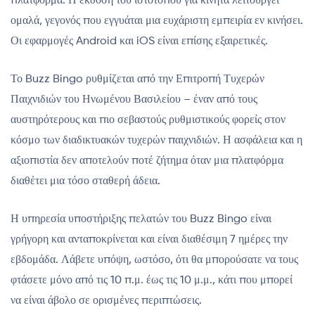
πλατφόρμα. Η έκδοση του ιστότοπου για κινητά λειτουργεί
ομαλά, γεγονός που εγγυάται μια ευχάριστη εμπειρία εν κινήσει.
Οι εφαρμογές Android και iOS είναι επίσης εξαιρετικές.
Το Buzz Bingo ρυθμίζεται από την Επιτροπή Τυχερών
Παιχνιδιών του Ηνωμένου Βασιλείου – έναν από τους
αυστηρότερους και πιο σεβαστούς ρυθμιστικούς φορείς στον
κόσμο των διαδικτυακών τυχερών παιχνιδιών. Η ασφάλεια και η
αξιοπιστία δεν αποτελούν ποτέ ζήτημα όταν μια πλατφόρμα
διαθέτει μια τόσο σταθερή άδεια.
Η υπηρεσία υποστήριξης πελατών του Buzz Bingo είναι
γρήγορη και ανταποκρίνεται και είναι διαθέσιμη 7 ημέρες την
εβδομάδα. Λάβετε υπόψη, ωστόσο, ότι θα μπορούσατε να τους
φτάσετε μόνο από τις 10 π.μ. έως τις 10 μ.μ., κάτι που μπορεί
να είναι άβολο σε ορισμένες περιπτώσεις.