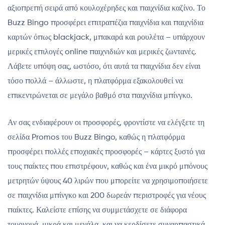
αξιοπρεπή σειρά από κουλοχέρηδες και παιχνίδια καζίνο. Το
Buzz Bingo προσφέρει επιτραπέζια παιχνίδια και παιχνίδια
καρτών όπως blackjack, μπακαρά και ρουλέτα – υπάρχουν
μερικές επιλογές online παιχνιδιών και μερικές ζωντανές.
Λάβετε υπόψη σας, ωστόσο, ότι αυτά τα παιχνίδια δεν είναι
τόσο πολλά – άλλωστε, η πλατφόρμα εξακολουθεί να
επικεντρώνεται σε μεγάλο βαθμό στα παιχνίδια μπίνγκο.
Αν σας ενδιαφέρουν οι προσφορές, φροντίστε να ελέγξετε τη
σελίδα Promos του Buzz Bingo, καθώς η πλατφόρμα
προσφέρει πολλές εποχιακές προσφορές – κάρτες ξυστό για
τους παίκτες που επιστρέφουν, καθώς και ένα μικρό μπόνους
μετρητών ύψους 40 λιρών που μπορείτε να χρησιμοποιήσετε
σε παιχνίδια μπίνγκο και 200 δωρεάν περιστροφές για νέους
παίκτες. Καλείστε επίσης να συμμετάσχετε σε διάφορα
τουρνουά, μικρά και μεγάλα, και να κερδίσετε συναρπαστικά