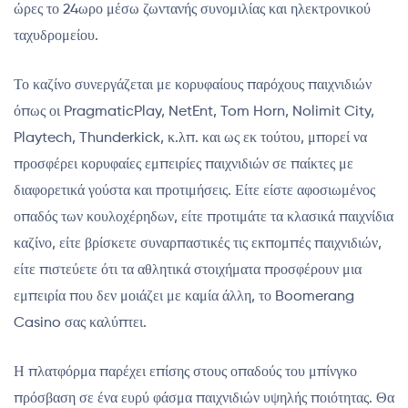
ώρες το 24ωρο μέσω ζωντανής συνομιλίας και ηλεκτρονικού
ταχυδρομείου.
Το καζίνο συνεργάζεται με κορυφαίους παρόχους παιχνιδιών
όπως οι PragmaticPlay, NetEnt, Tom Horn, Nolimit City,
Playtech, Thunderkick, κ.λπ. και ως εκ τούτου, μπορεί να
προσφέρει κορυφαίες εμπειρίες παιχνιδιών σε παίκτες με
διαφορετικά γούστα και προτιμήσεις. Είτε είστε αφοσιωμένος
οπαδός των κουλοχέρηδων, είτε προτιμάτε τα κλασικά παιχνίδια
καζίνο, είτε βρίσκετε συναρπαστικές τις εκπομπές παιχνιδιών,
είτε πιστεύετε ότι τα αθλητικά στοιχήματα προσφέρουν μια
εμπειρία που δεν μοιάζει με καμία άλλη, το Boomerang
Casino σας καλύπτει.
Η πλατφόρμα παρέχει επίσης στους οπαδούς του μπίνγκο
πρόσβαση σε ένα ευρύ φάσμα παιχνιδιών υψηλής ποιότητας. Θα