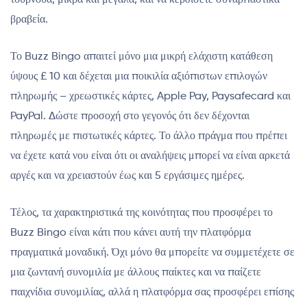
βραβεία.
Το Buzz Bingo απαιτεί μόνο μια μικρή ελάχιστη κατάθεση
ύψους £ 10 και δέχεται μια ποικιλία αξιόπιστων επιλογών
πληρωμής – χρεωστικές κάρτες, Apple Pay, Paysafecard και
PayPal. Δώστε προσοχή στο γεγονός ότι δεν δέχονται
πληρωμές με πιστωτικές κάρτες. Το άλλο πράγμα που πρέπει
να έχετε κατά νου είναι ότι οι αναλήψεις μπορεί να είναι αρκετά
αργές και να χρειαστούν έως και 5 εργάσιμες ημέρες.
Τέλος, τα χαρακτηριστικά της κοινότητας που προσφέρει το
Buzz Bingo είναι κάτι που κάνει αυτή την πλατφόρμα
πραγματικά μοναδική. Όχι μόνο θα μπορείτε να συμμετέχετε σε
μια ζωντανή συνομιλία με άλλους παίκτες και να παίζετε
παιχνίδια συνομιλίας, αλλά η πλατφόρμα σας προσφέρει επίσης