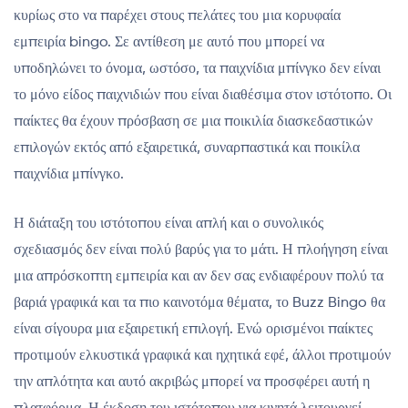
κυρίως στο να παρέχει στους πελάτες του μια κορυφαία
εμπειρία bingo. Σε αντίθεση με αυτό που μπορεί να
υποδηλώνει το όνομα, ωστόσο, τα παιχνίδια μπίνγκο δεν είναι
το μόνο είδος παιχνιδιών που είναι διαθέσιμα στον ιστότοπο. Οι
παίκτες θα έχουν πρόσβαση σε μια ποικιλία διασκεδαστικών
επιλογών εκτός από εξαιρετικά, συναρπαστικά και ποικίλα
παιχνίδια μπίνγκο.
Η διάταξη του ιστότοπου είναι απλή και ο συνολικός
σχεδιασμός δεν είναι πολύ βαρύς για το μάτι. Η πλοήγηση είναι
μια απρόσκοπτη εμπειρία και αν δεν σας ενδιαφέρουν πολύ τα
βαριά γραφικά και τα πιο καινοτόμα θέματα, το Buzz Bingo θα
είναι σίγουρα μια εξαιρετική επιλογή. Ενώ ορισμένοι παίκτες
προτιμούν ελκυστικά γραφικά και ηχητικά εφέ, άλλοι προτιμούν
την απλότητα και αυτό ακριβώς μπορεί να προσφέρει αυτή η