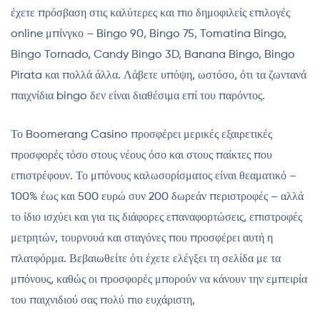
έχετε πρόσβαση στις καλύτερες και πιο δημοφιλείς επιλογές
online μπίνγκο – Bingo 90, Bingo 75, Tomatina Bingo,
Bingo Tornado, Candy Bingo 3D, Banana Bingo, Bingo
Pirata και πολλά άλλα. Λάβετε υπόψη, ωστόσο, ότι τα ζωντανά
παιχνίδια bingo δεν είναι διαθέσιμα επί του παρόντος.
Το Boomerang Casino προσφέρει μερικές εξαιρετικές
προσφορές τόσο στους νέους όσο και στους παίκτες που
επιστρέφουν. Το μπόνους καλωσορίσματος είναι θεαματικό –
100% έως και 500 ευρώ συν 200 δωρεάν περιστροφές – αλλά
το ίδιο ισχύει και για τις διάφορες επαναφορτώσεις, επιστροφές
μετρητών, τουρνουά και σταγόνες που προσφέρει αυτή η
πλατφόρμα. Βεβαιωθείτε ότι έχετε ελέγξει τη σελίδα με τα
μπόνους, καθώς οι προσφορές μπορούν να κάνουν την εμπειρία
του παιχνιδιού σας πολύ πιο ευχάριστη,