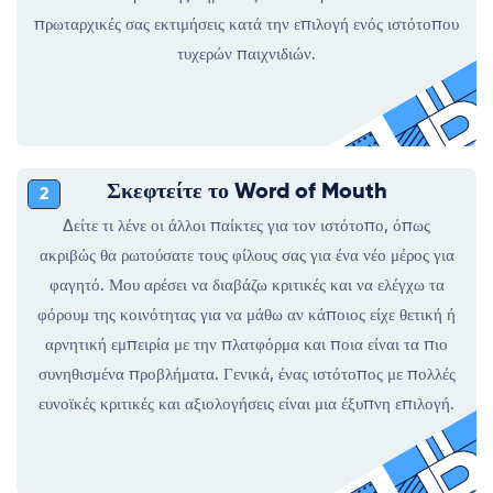
πρωταρχικές σας εκτιμήσεις κατά την επιλογή ενός ιστότοπου
τυχερών παιχνιδιών.
Σκεφτείτε το Word of Mouth
2
Δείτε τι λένε οι άλλοι παίκτες για τον ιστότοπο, όπως
ακριβώς θα ρωτούσατε τους φίλους σας για ένα νέο μέρος για
φαγητό. Μου αρέσει να διαβάζω κριτικές και να ελέγχω τα
φόρουμ της κοινότητας για να μάθω αν κάποιος είχε θετική ή
αρνητική εμπειρία με την πλατφόρμα και ποια είναι τα πιο
συνηθισμένα προβλήματα. Γενικά, ένας ιστότοπος με πολλές
ευνοϊκές κριτικές και αξιολογήσεις είναι μια έξυπνη επιλογή.