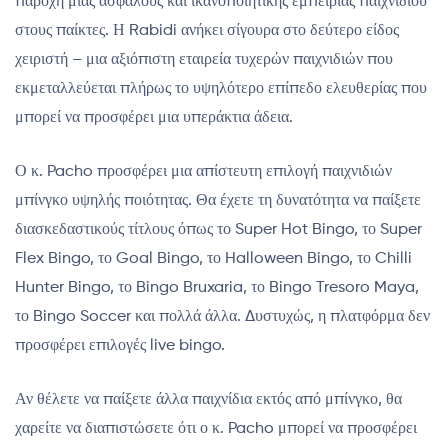
παροχή μιας ασφαλούς και ικανοποιητικής εμπειρίας παιχνιδιού
στους παίκτες. Η Rabidi ανήκει σίγουρα στο δεύτερο είδος
χειριστή – μια αξιόπιστη εταιρεία τυχερών παιχνιδιών που
εκμεταλλεύεται πλήρως το υψηλότερο επίπεδο ελευθερίας που
μπορεί να προσφέρει μια υπεράκτια άδεια.
Ο κ. Pacho προσφέρει μια απίστευτη επιλογή παιχνιδιών
μπίνγκο υψηλής ποιότητας. Θα έχετε τη δυνατότητα να παίξετε
διασκεδαστικούς τίτλους όπως το Super Hot Bingo, το Super
Flex Bingo, το Goal Bingo, το Halloween Bingo, το Chilli
Hunter Bingo, το Bingo Bruxaria, το Bingo Tresoro Maya,
το Bingo Soccer και πολλά άλλα. Δυστυχώς, η πλατφόρμα δεν
προσφέρει επιλογές live bingo.
Αν θέλετε να παίξετε άλλα παιχνίδια εκτός από μπίνγκο, θα
χαρείτε να διαπιστώσετε ότι ο κ. Pacho μπορεί να προσφέρει