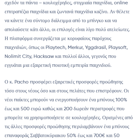
σχεδόν τα πάντα – κουλοχέρηδες, στιγμιαία παιχνίδια, online
επιτραπέζια παιχνίδια και ζωντανά παιχνίδια καζίνο. Αν θέλετε
να κάνετε ένα σύντομο διάλειμμα από το μπίνγκο και να
απολαύσετε κάτι άλλο, οι επιλογές είναι λίγο πολύ ατελείωτες.
Η πλατφόρμα συνεργάζεται με κορυφαίους παρόχους
παιχνιδιών, όπως οι Playtech, Merkur, Yggdrasil, Playsoft,
Nolimit City, Hacksaw και πολλοί άλλοι, γεγονός που
εγγυάται μια εξαιρετική ποιοτική εμπειρία παιχνιδιού.
Ο κ. Pacho προσφέρει εξαιρετικές προσφορές προώθησης
τόσο στους νέους όσο και στους πελάτες που επιστρέφουν. Οι
νέοι παίκτες μπορούν να ενεργοποιήσουν ένα μπόνους 100%
έως και 500 ευρώ καθώς και 200 δωρεάν περιστροφές που
μπορείτε να χρησιμοποιήσετε σε κουλοχέρηδες. Ορισμένες από
τις άλλες προσφορές προώθησης περιλαμβάνουν ένα μπόνους
επαναφοράς Σαββατοκύριακου 50% έως και 700€ και 50