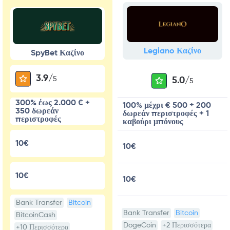
Legiano Καζίνο
SpyBet Καζίνο
3.9/
5
5.0/
5
300% έως 2.000 € +
100% μέχρι € 500 + 200
350 δωρεάν
δωρεάν περιστροφές + 1
περιστροφές
καβούρι μπόνους
10€
10€
10€
10€
Bank Transfer
Bitcoin
Bank Transfer
Bitcoin
BitcoinCash
DogeCoin
+2 Περισσότερα
+10 Περισσότερα