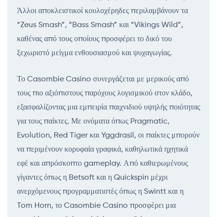
Άλλοι αποκλειστικοί κουλοχέρηδες περιλαμβάνουν τα
“Zeus Smash”, “Bass Smash” και “Vikings Wild”,
καθένας από τους οποίους προσφέρει το δικό του
ξεχωριστό μείγμα ενθουσιασμού και ψυχαγωγίας.
Το Casombie Casino συνεργάζεται με μερικούς από
τους πιο αξιόπιστους παρόχους λογισμικού στον κλάδο,
εξασφαλίζοντας μια εμπειρία παιχνιδιού υψηλής ποιότητας
για τους παίκτες. Με ονόματα όπως Pragmatic,
Evolution, Red Tiger και Yggdrasil, οι παίκτες μπορούν
να περιμένουν κορυφαία γραφικά, καθηλωτικά ηχητικά
εφέ και απρόσκοπτο gameplay. Από καθιερωμένους
γίγαντες όπως η Betsoft και η Quickspin μέχρι
ανερχόμενους προγραμματιστές όπως η Swintt και η
Tom Horn, το Casombie Casino προσφέρει μια