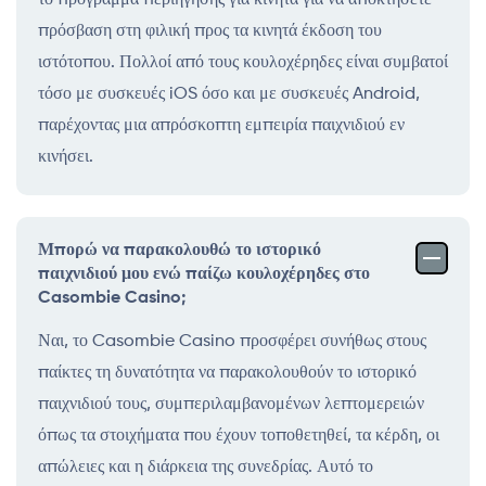
το πρόγραμμα περιήγησης για κινητά για να αποκτήσετε
πρόσβαση στη φιλική προς τα κινητά έκδοση του
ιστότοπου. Πολλοί από τους κουλοχέρηδες είναι συμβατοί
τόσο με συσκευές iOS όσο και με συσκευές Android,
παρέχοντας μια απρόσκοπτη εμπειρία παιχνιδιού εν
κινήσει.
Μπορώ να παρακολουθώ το ιστορικό
παιχνιδιού μου ενώ παίζω κουλοχέρηδες στο
Casombie Casino;
Ναι, το Casombie Casino προσφέρει συνήθως στους
παίκτες τη δυνατότητα να παρακολουθούν το ιστορικό
παιχνιδιού τους, συμπεριλαμβανομένων λεπτομερειών
όπως τα στοιχήματα που έχουν τοποθετηθεί, τα κέρδη, οι
απώλειες και η διάρκεια της συνεδρίας. Αυτό το