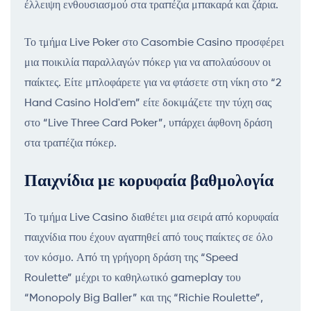
έλλειψη ενθουσιασμού στα τραπέζια μπακαρά και ζάρια.
Το τμήμα Live Poker στο Casombie Casino προσφέρει
μια ποικιλία παραλλαγών πόκερ για να απολαύσουν οι
παίκτες. Είτε μπλοφάρετε για να φτάσετε στη νίκη στο “2
Hand Casino Hold'em” είτε δοκιμάζετε την τύχη σας
στο “Live Three Card Poker”, υπάρχει άφθονη δράση
στα τραπέζια πόκερ.
Παιχνίδια με κορυφαία βαθμολογία
Το τμήμα Live Casino διαθέτει μια σειρά από κορυφαία
παιχνίδια που έχουν αγαπηθεί από τους παίκτες σε όλο
τον κόσμο. Από τη γρήγορη δράση της “Speed
Roulette” μέχρι το καθηλωτικό gameplay του
“Monopoly Big Baller” και της “Richie Roulette”,