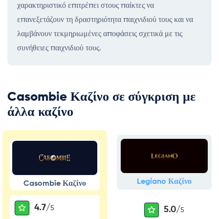
χαρακτηριστικό επιτρέπει στους παίκτες να
επανεξετάζουν τη δραστηριότητα παιχνιδιού τους και να
λαμβάνουν τεκμηριωμένες αποφάσεις σχετικά με τις
συνήθειες παιχνιδιού τους.
Casombie Καζίνο σε σύγκριση με
άλλα καζίνο
Legiano Καζίνο
Casombie Καζίνο
4.7/
5
5.0/
5