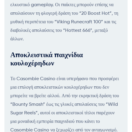
ελκυστικό gameplay. Οι παίκτες μπορούν επίσης να
απολαύσουν τη φλογερή δράση του “20 Boost Hot”, τη
μυθική περιπέτεια του “Viking Runecraft 100” και τις
διαβολικές απολαύσεις του “Hottest 666”, μεταξύ
άλλων.
Αποκλειστικά παιχνίδια
κουλοχέρηδων
Το Casombie Casino είναι υπερήφανο που προσφέρει
μια επιλογή αποκλειστικών κουλοχέρηδων που δεν
μπορείτε να βρείτε αλλού. Από την εκρηκτική δράση του
“Bounty Smash” έως τις γλυκές απολαύσεις του “Wild
Sugar Reels”, αυτοί οι αποκλειστικοί τίτλοι παρέχουν
μια μοναδική εμπειρία παιχνιδιού που κάνει το
Casombie Casino να ξεχωρίζει από τον ανταγωνισμό.