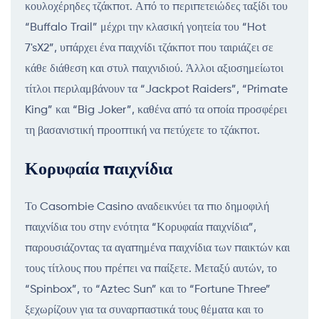
κουλοχέρηδες τζάκποτ. Από το περιπετειώδες ταξίδι του
“Buffalo Trail” μέχρι την κλασική γοητεία του “Hot
7'sX2”, υπάρχει ένα παιχνίδι τζάκποτ που ταιριάζει σε
κάθε διάθεση και στυλ παιχνιδιού. Άλλοι αξιοσημείωτοι
τίτλοι περιλαμβάνουν τα “Jackpot Raiders”, “Primate
King” και “Big Joker”, καθένα από τα οποία προσφέρει
τη βασανιστική προοπτική να πετύχετε το τζάκποτ.
Κορυφαία παιχνίδια
Το Casombie Casino αναδεικνύει τα πιο δημοφιλή
παιχνίδια του στην ενότητα “Κορυφαία παιχνίδια”,
παρουσιάζοντας τα αγαπημένα παιχνίδια των παικτών και
τους τίτλους που πρέπει να παίξετε. Μεταξύ αυτών, το
“Spinbox”, το “Aztec Sun” και το “Fortune Three”
ξεχωρίζουν για τα συναρπαστικά τους θέματα και το