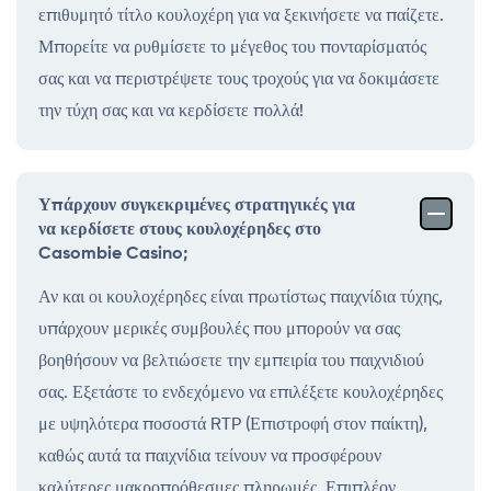
επιθυμητό τίτλο κουλοχέρη για να ξεκινήσετε να παίζετε.
Μπορείτε να ρυθμίσετε το μέγεθος του πονταρίσματός
σας και να περιστρέψετε τους τροχούς για να δοκιμάσετε
την τύχη σας και να κερδίσετε πολλά!
Υπάρχουν συγκεκριμένες στρατηγικές για
να κερδίσετε στους κουλοχέρηδες στο
Casombie Casino;
Αν και οι κουλοχέρηδες είναι πρωτίστως παιχνίδια τύχης,
υπάρχουν μερικές συμβουλές που μπορούν να σας
βοηθήσουν να βελτιώσετε την εμπειρία του παιχνιδιού
σας. Εξετάστε το ενδεχόμενο να επιλέξετε κουλοχέρηδες
με υψηλότερα ποσοστά RTP (Επιστροφή στον παίκτη),
καθώς αυτά τα παιχνίδια τείνουν να προσφέρουν
καλύτερες μακροπρόθεσμες πληρωμές. Επιπλέον,