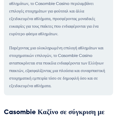
αθλημάτων, το Casombie Casino περιλαμβάνει
επιλογές στοιχημάτων για φούτσαλ και άλλα
εξειδικευμένα αθλήματα, προσφέροντας μοναδικές
ευκαιρίες για τους παίκτες που ενδιαφέρονται για ένα
ευρύτερο φάσμα αθλημάτων.
Παρέχοντας μια ολοκληρωμένη επιλογή αθλημάτων και
στοιχηματικών επιλογών, το Casombie Casino
ανταποκρίνεται στα ποικίλα ενδιαφέροντα των Ελλήνων
παικτών, εξασφαλίζοντας μια πλούσια και συναρπαστική
στοιχηματική εμπειρία τόσο σε δημοφιλή όσο και σε
εξειδικευμένα αθλήματα.
Casombie Καζίνο σε σύγκριση με