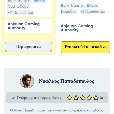
Bank Transfer
Bitcoin
Bank Transfer
Bitcoin
CashtoCode
DogeCoin
+2 Περισσότερα
+11 Περισσότερα
Anjouan Gaming
Anjouan Gaming
Authority
Authority
Περιορισμένα
Επισκεφθείτε το καζίνο
Νικόλαος Παπαδόπουλος
5
Γνώμη εμπειρογνωμόνων
Ο Νίκος Παπαδόπουλος είναι γνωστός συγγραφέας και ειδικός