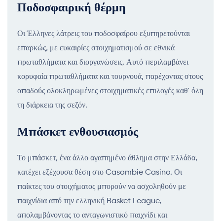
Ποδοσφαιρική θέρμη
Οι Έλληνες λάτρεις του ποδοσφαίρου εξυπηρετούνται
επαρκώς, με ευκαιρίες στοιχηματισμού σε εθνικά
πρωταθλήματα και διοργανώσεις. Αυτό περιλαμβάνει
κορυφαία πρωταθλήματα και τουρνουά, παρέχοντας στους
οπαδούς ολοκληρωμένες στοιχηματικές επιλογές καθ' όλη
τη διάρκεια της σεζόν.
Μπάσκετ ενθουσιασμός
Το μπάσκετ, ένα άλλο αγαπημένο άθλημα στην Ελλάδα,
κατέχει εξέχουσα θέση στο Casombie Casino. Οι
παίκτες του στοιχήματος μπορούν να ασχοληθούν με
παιχνίδια από την ελληνική Basket League,
απολαμβάνοντας το ανταγωνιστικό παιχνίδι και