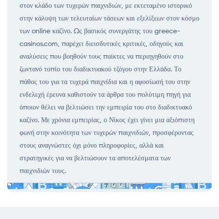
στον κλάδο των τυχερών παιχνιδιών, με εκτεταμένο ιστορικό
στην κάλυψη των τελευταίων τάσεων και εξελίξεων στον κόσμο
των online καζίνο. Ως βασικός συνεργάτης του greece-
casinos.com, παρέχει διεισδυτικές κριτικές, οδηγούς και
αναλύσεις που βοηθούν τους παίκτες να περιηγηθούν στο
ζωντανό τοπίο του διαδικτυακού τζόγου στην Ελλάδα. Το
πάθος του για τα τυχερά παιχνίδια και η αφοσίωσή του στην
ενδελεχή έρευνα καθιστούν τα άρθρα του πολύτιμη πηγή για
όποιον θέλει να βελτιώσει την εμπειρία του στο διαδικτυακό
καζίνο. Με χρόνια εμπειρίας, ο Νίκος έχει γίνει μια αξιόπιστη
φωνή στην κοινότητα των τυχερών παιχνιδιών, προσφέροντας
στους αναγνώστες όχι μόνο πληροφορίες, αλλά και
στρατηγικές για να βελτιώσουν τα αποτελέσματα των
παιχνιδιών τους.