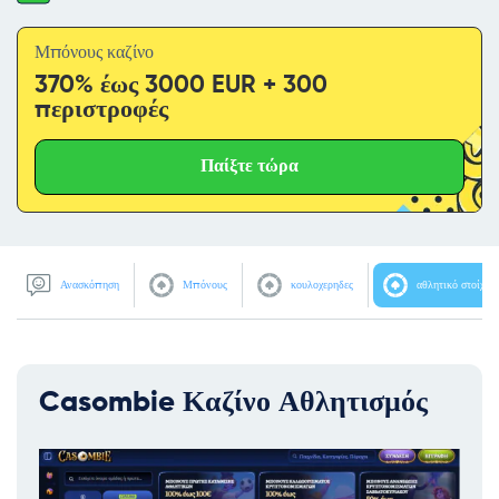
Μπόνους καζίνο
370% έως 3000 EUR + 300
περιστροφές
Παίξτε τώρα
Ανασκόπηση
Μπόνους
κουλοχερηδες
αθλητικό στοίχημ
Casombie Καζίνο Αθλητισμός