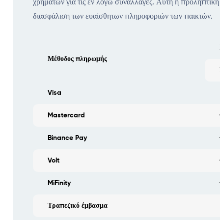
χρημάτων για τις εν λόγω συναλλαγές. Αυτή η προληπτική
διασφάλιση των ευαίσθητων πληροφοριών των παικτών.
Μέθοδος πληρωμής
Visa
Mastercard
Binance Pay
Volt
MiFinity
Τραπεζικό έμβασμα