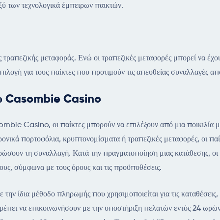
αξύ των τεχνολογικά έμπειρων παικτών.
ραπεζικής μεταφοράς. Ενώ οι τραπεζικές μεταφορές μπορεί να έχο
πιλογή για τους παίκτες που προτιμούν τις απευθείας συναλλαγές απ
το Casombie Casino
ombie Casino, οι παίκτες μπορούν να επιλέξουν από μια ποικιλία μ
ρονικά πορτοφόλια, κρυπτονομίσματα ή τραπεζικές μεταφορές, οι π
ρώσουν τη συναλλαγή. Κατά την πραγματοποίηση μιας κατάθεσης, οι 
τους, σύμφωνα με τους όρους και τις προϋποθέσεις.
ν ίδια μέθοδο πληρωμής που χρησιμοποιείται για τις καταθέσεις, όπ
ρέπει να επικοινωνήσουν με την υποστήριξη πελατών εντός 24 ωρών 