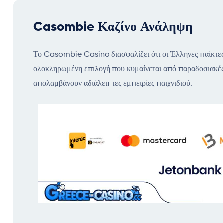
Casombie Καζίνο Ανάληψη
Το Casombie Casino διασφαλίζει ότι οι Έλληνες παίκτες
ολοκληρωμένη επιλογή που κυμαίνεται από παραδοσιακές μ
απολαμβάνουν αδιάλειπτες εμπειρίες παιχνιδιού.