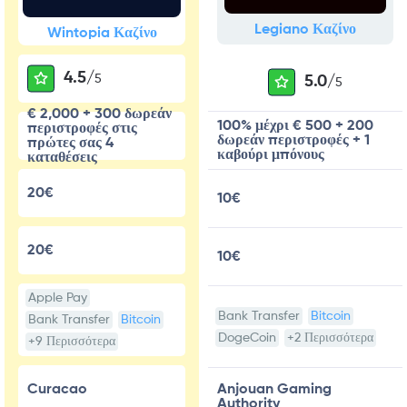
Legiano Καζίνο
Wintopia Καζίνο
4.5/
5
5.0/
5
€ 2,000 + 300 δωρεάν
100% μέχρι € 500 + 200
περιστροφές στις
δωρεάν περιστροφές + 1
πρώτες σας 4
καβούρι μπόνους
καταθέσεις
20€
10€
20€
10€
Apple Pay
Bank Transfer
Bitcoin
Bank Transfer
Bitcoin
DogeCoin
+2 Περισσότερα
+9 Περισσότερα
Curacao
Anjouan Gaming
Authority