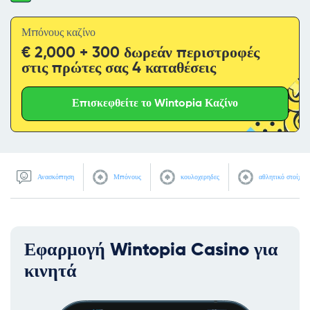
Μπόνους καζίνο
€ 2,000 + 300 δωρεάν περιστροφές
στις πρώτες σας 4 καταθέσεις
Επισκεφθείτε το Wintopia Καζίνο
Ανασκόπηση
Μπόνους
κουλοχερηδες
αθλητικό στοίχημ
Εφαρμογή Wintopia Casino για
κινητά