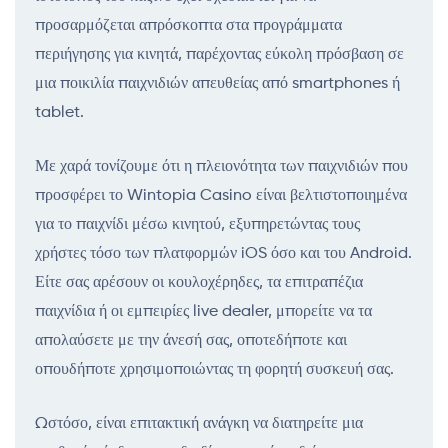
προσαρμόζεται απρόσκοπτα στα προγράμματα
περιήγησης για κινητά, παρέχοντας εύκολη πρόσβαση σε
μια ποικιλία παιχνιδιών απευθείας από smartphones ή
tablet.
Με χαρά τονίζουμε ότι η πλειονότητα των παιχνιδιών που
προσφέρει το Wintopia Casino είναι βελτιστοποιημένα
για το παιχνίδι μέσω κινητού, εξυπηρετώντας τους
χρήστες τόσο των πλατφορμών iOS όσο και του Android.
Είτε σας αρέσουν οι κουλοχέρηδες, τα επιτραπέζια
παιχνίδια ή οι εμπειρίες live dealer, μπορείτε να τα
απολαύσετε με την άνεσή σας, οποτεδήποτε και
οπουδήποτε χρησιμοποιώντας τη φορητή συσκευή σας.
Ωστόσο, είναι επιτακτική ανάγκη να διατηρείτε μια