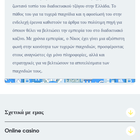
ζωντανό τοπίο του διαδικτυακού τζόγου στην Ελλάδα. Το
πάθος του για τα τυχερά παιχνίδια και η αφοσίωσή του στην
ενδελεχή έρευνα καθιστούν τα άρθρα του πολύτιμη πηγή για
όποιον θέλει να βελτιώσει την εμπειρία του στο διαδικτυακό
καζίνο. Με χρόνια εμπειρίας, ο Νίκος έχει γίνει μια αξιόπιστη
φωνή στην κοινότητα των τυχερών παιχνιδιών, προσφέροντας
στους αναγνώστες όχι μόνο πληροφορίες, αλλά και
στρατηγικές για να βελτιώσουν τα αποτελέσματα των
παιχνιδιών τους.
Σχετικά με εμας
Online casino