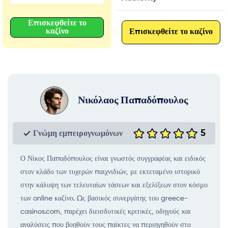
Επισκεφθείτε το
καζίνο
Επισκεφθείτε το καζίνο
Νικόλαος Παπαδόπουλος
5
Γνώμη εμπειρογνωμόνων
Ο Νίκος Παπαδόπουλος είναι γνωστός συγγραφέας και ειδικός
στον κλάδο των τυχερών παιχνιδιών, με εκτεταμένο ιστορικό
στην κάλυψη των τελευταίων τάσεων και εξελίξεων στον κόσμο
των online καζίνο. Ως βασικός συνεργάτης του greece-
casinos.com, παρέχει διεισδυτικές κριτικές, οδηγούς και
αναλύσεις που βοηθούν τους παίκτες να περιηγηθούν στο