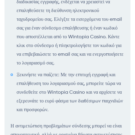
διαδικασίας εγγραφής, ενδέχεται να χρειαστεί να
επαληθεύσετε τη διεύθυνση ηλεκτρονικού
ταχυδρομείου σας. Ελέγξτε τα εισερχόμενα του email
σας για έναν σύνδεσμο επαλήθευσης ή έναν κωδικό
που αποστέλλεται από το Wintopia Casino. Κάντε
κλικ στο σύνδεσμο ή πληκτρολογήστε τον κωδικό για
να επιβεβαιώσετε το email σας και να ενεργοποιήσετε
το λογαριασμό σας.
Ξεκινήστε να παίζετε: Με την επιτυχή εγγραφή και
επαλήθευση του λογαριασμού σας, μπορείτε τώρα να
συνδεθείτε στο Wintopia Casino και να αρχίσετε να
εξερευνάτε το ευρύ φάσμα των διαθέσιμων παιχνιδιών
και προσφορών.
Η αντιμετώπιση προβλημάτων σύνδεσης μπορεί να είναι