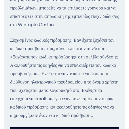
απογοητευτική, αλλά με ορισμένα βήματα αντιμετώπισης
προβλημάτων, μπορείτε να τα επιλύσετε γρήγορα και να
επιστρέψετε στην απόλαυση της εμπειρίας παιχνιδιών σας
στο Wintopia Casino.
Ξεχασμένος κωδικός πρόσβασης: Εάν έχετε ξεχάσει τον
κωδικό πρόσβασής σας, κάντε κλικ στον σύνδεσμο
«Ξεχάσατε τον κωδικό πρόσβασης» στη σελίδα σύνδεσης.
Ακολουθήστε τις οδηγίες για να επαναφέρετε τον κωδικό
πρόσβασής σας. Ενδέχεται να χρειαστεί να δώσετε τη
διεύθυνση ηλεκτρονικού ταχυδρομείου ή το όνομα χρήστη
που σχετίζεται με το λογαριασμό σας. Ελέγξτε τα
εισερχόμενα email σας για έναν σύνδεσμο επαναφοράς
κωδικού πρόσβασης και ακολουθήστε τις οδηγίες για να
δημιουργήσετε έναν νέο κωδικό πρόσβασης.