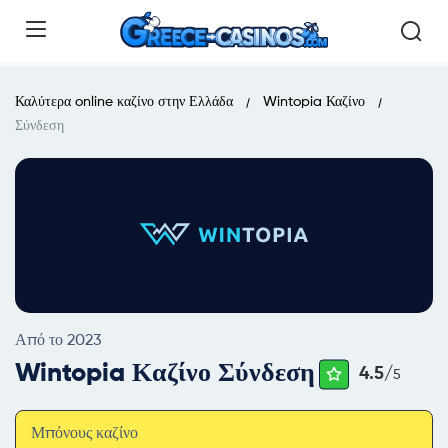
Καλύτερα online καζίνο στην Ελλάδα
Wintopia Καζίνο
Σύνδεση
Από το 2023
Wintopia Καζίνο Σύνδεση
4.5/
5
Μπόνους καζίνο