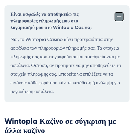
Είναι ασφαλές να αποθηκεύω τις
πληροφορίες πληρωμής μου στο
λογαριασμό μου στο Wintopia Casino;
Ναι, το Wintopia Casino δίνει προτεραιότητα στην
ασφάλεια των πληροφοριών πληρωμής σας. Τα στοιχεία
πληρωμής σας κρυπτογραφούνται και αποθηκεύονται με
ασφάλεια. Ωστόσο, αν προτιμάτε να μην αποθηκεύετε τα
στοιχεία πληρωμής σας, μπορείτε να επιλέξετε να τα
εισάγετε κάθε φορά που κάνετε κατάθεση ή ανάληψη για
μεγαλύτερη ασφάλεια.
Wintopia Καζίνο σε σύγκριση με
άλλα καζίνο