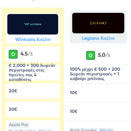
Legiano Καζίνο
Wintopia Καζίνο
4.5/
5
5.0/
5
€ 2,000 + 300 δωρεάν
100% μέχρι € 500 + 200
περιστροφές στις
δωρεάν περιστροφές + 1
πρώτες σας 4
καβούρι μπόνους
καταθέσεις
20€
10€
20€
10€
Apple Pay
Bank Transfer
Bitcoin