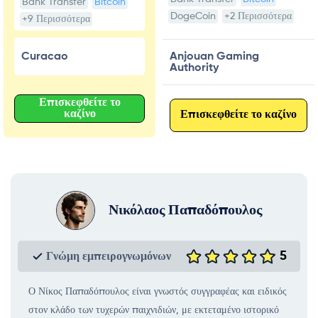
Bank Transfer
Bitcoin
DogeCoin
+2 Περισσότερα
+9 Περισσότερα
Curacao
Anjouan Gaming
Authority
Επισκεφθείτε το
καζίνο
Επισκεφθείτε το καζίνο
Νικόλαος Παπαδόπουλος
5
Γνώμη εμπειρογνωμόνων
Ο Νίκος Παπαδόπουλος είναι γνωστός συγγραφέας και ειδικός
στον κλάδο των τυχερών παιχνιδιών, με εκτεταμένο ιστορικό