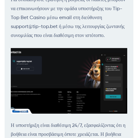
Για οποιαδήποτε ερώτηση ή βοήθεια, οι παίκτες μπορούν
να επικοινωνήσουν με την ομάδα υποστήριξης του Tip-
Top Bet Casino μέσω email στη διεύθυνση
support@tip-top.bet
ή μέσω της λειτουργίας ζωντανής
συνομιλίας που είναι διαθέσιμη στον ιστότοπο.
Η υποστήριξη είναι διαθέσιμη 24/7, εξασφαλίζοντας ότι η
βοήθεια είναι προσβάσιμη όποτε χρειάζεται. Η βοήθεια