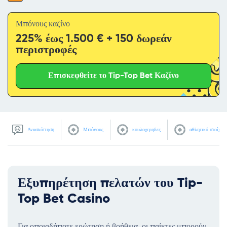
Μπόνους καζίνο
225% έως 1.500 € + 150 δωρεάν
περιστροφές
Επισκεφθείτε το Tip-Top Bet Καζίνο
Ανασκόπηση
Μπόνους
κουλοχερηδες
αθλητικό στοίχημ
Εξυπηρέτηση πελατών του Tip-
Top Bet Casino