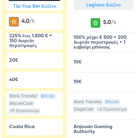
Legiano Καζίνο
Tip-Top Bet Καζίνο
4.0/
5
5.0/
5
225% έως 1.500 € +
100% μέχρι € 500 + 200
150 δωρεάν
δωρεάν περιστροφές + 1
περιστροφές
καβούρι μπόνους
20€
10€
40€
10€
Bank Transfer
Bitcoin
Bank Transfer
Bitcoin
BitcoinCash
DogeCoin
+2 Περισσότερα
+9 Περισσότερα
Costa Rica
Anjouan Gaming
Authority