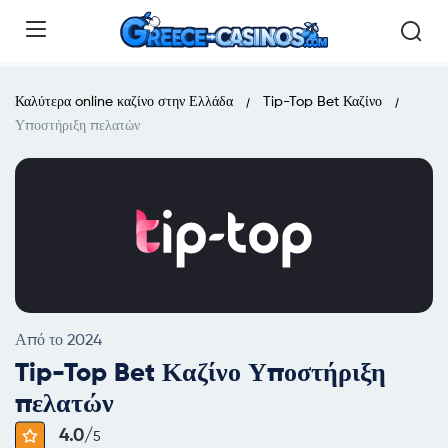
Καλύτερα online καζίνο στην Ελλάδα
Tip-Top Bet Καζίνο
Υποστήριξη πελατών
Από το 2024
Tip-Top Bet Καζίνο Υποστήριξη
πελατών
4.0/
5