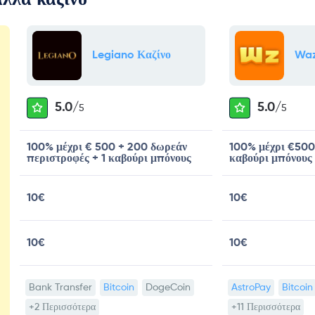
άλλα καζίνο
Legiano Καζίνο
Waz
5.0/
5.0/
5
5
100% μέχρι € 500 + 200 δωρεάν
100% μέχρι €500 
περιστροφές + 1 καβούρι μπόνους
καβούρι μπόνους
10€
10€
10€
10€
Bank Transfer
Bitcoin
DogeCoin
AstroPay
Bitcoin
+2 Περισσότερα
+11 Περισσότερα