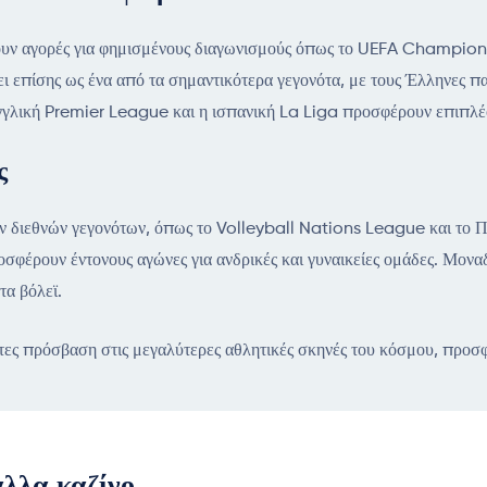
ουν αγορές για φημισμένους διαγωνισμούς όπως το UEFA Champio
ίσης ως ένα από τα σημαντικότερα γεγονότα, με τους Έλληνες παίκ
αγγλική Premier League και η ισπανική La Liga προσφέρουν επιπλ
ς
ων διεθνών γεγονότων, όπως το Volleyball Nations League και το
ρουν έντονους αγώνες για ανδρικές και γυναικείες ομάδες. Μονα
τα βόλεϊ.
ες πρόσβαση στις μεγαλύτερες αθλητικές σκηνές του κόσμου, προσφ