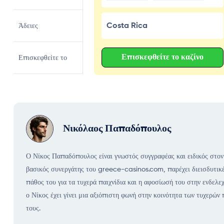
Costa Rica
Άδειες
Επισκεφθείτε το καζίνο
Επισκεφθείτε το
Νικόλαος Παπαδόπουλος
Ο Νίκος Παπαδόπουλος είναι γνωστός συγγραφέας και ειδικός στον 
βασικός συνεργάτης του greece-casinos.com, παρέχει διεισδυτικές
πάθος του για τα τυχερά παιχνίδια και η αφοσίωσή του στην ενδελε
ο Νίκος έχει γίνει μια αξιόπιστη φωνή στην κοινότητα των τυχερών
τους.