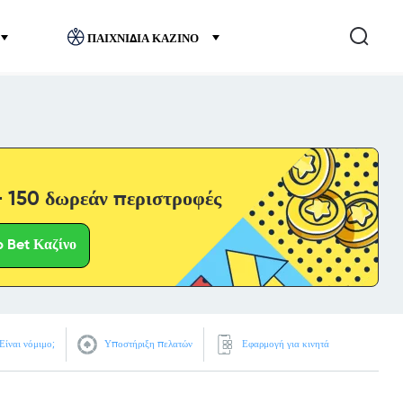
ΠΑΙΧΝΊΔΙΑ ΚΑΖΊΝΟ
+ 150 δωρεάν περιστροφές
p Bet Καζίνο
Είναι νόμιμο;
Υποστήριξη πελατών
Εφαρμογή για κινητά