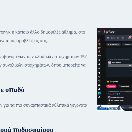
κ-πονγκ ή κάποιο άλλο δημοφιλές άθλημα, στο
νετε τις προβλέψεις σας.
λαμβανομένων των κλασικών στοιχημάτων 1×2
ν συνολικών στοιχημάτων, όπου μπορείτε να
.
θε οπαδό
 για τα πιο συναρπαστικά αθλητικά γεγονότα
νουά ποδοσφαίρου