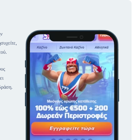
ην
ησυχείτε,
τού.
ους
ει
δράση.