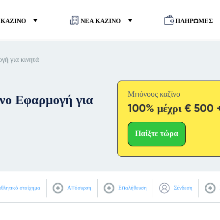
 ΚΑΖΊΝΟ
ΝΈΑ ΚΑΖΊΝΟ
ΠΛΗΡΩΜΈΣ
γή για κινητά
Μπόνους καζίνο
ίνο Εφαρμογή για
100% μέχρι € 500 
Παίξτε τώρα
θλητικό στοίχημα
Απόσυρση
Επαλήθευση
Σύνδεση