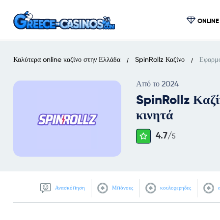
ONLINE
Καλύτερα online καζίνο στην Ελλάδα
SpinRollz Καζίνο
Εφαρμο
Από το 2024
SpinRollz Καζ
κινητά
4.7/
5
Ανασκόπηση
Μπόνους
κουλοχερηδες
α