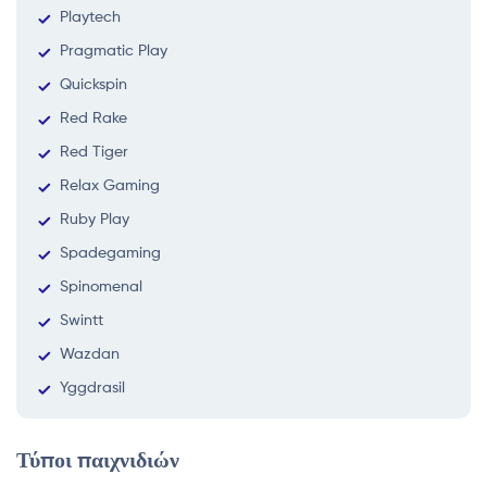
Playtech
Pragmatic Play
Quickspin
Red Rake
Red Tiger
Relax Gaming
Ruby Play
Spadegaming
Spinomenal
Swintt
Wazdan
Yggdrasil
Τύποι παιχνιδιών