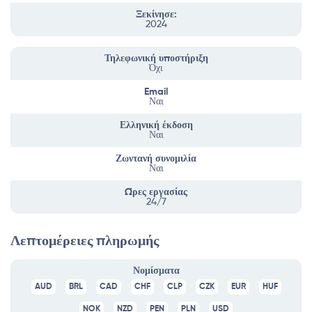
Ξεκίνησε:
2024
Τηλεφωνική υποστήριξη
Όχι
Email
Ναι
Ελληνική έκδοση
Ναι
Ζωντανή συνομιλία
Ναι
Ώρες εργασίας
24/7
Λεπτομέρειες πληρωμής
Νομίσματα
AUD
BRL
CAD
CHF
CLP
CZK
EUR
HUF
NOK
NZD
PEN
PLN
USD