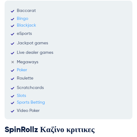
Baccarat
Bingo
Blackjack
eSports
Jackpot games
Live dealer games
Megaways
Poker
Roulette
Scratchcards
Slots
Sports Betting
Video Poker
SpinRollz Καζίνο κριτικες