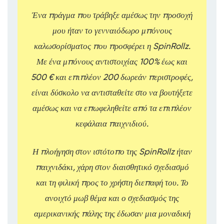
Ένα πράγμα που τράβηξε αμέσως την προσοχή
μου ήταν το γενναιόδωρο μπόνους
καλωσορίσματος που προσφέρει η SpinRollz.
Με ένα μπόνους αντιστοιχίας 100% έως και
500 € και επιπλέον 200 δωρεάν περιστροφές,
είναι δύσκολο να αντισταθείτε στο να βουτήξετε
αμέσως και να επωφεληθείτε από τα επιπλέον
κεφάλαια παιχνιδιού.
Η πλοήγηση στον ιστότοπο της SpinRollz ήταν
παιχνιδάκι, χάρη στον διαισθητικό σχεδιασμό
και τη φιλική προς το χρήστη διεπαφή του. Το
ανοιχτό μωβ θέμα και ο σχεδιασμός της
αμερικανικής πάλης της έδωσαν μια μοναδική