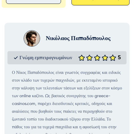
Νικόλαος Παπαδόπουλος
5
Γνώμη εμπειρογνωμόνων
Ο Νίκος Παπαδόπουλος είναι γνωστός συγγραφέας και ειδικός
στον κλάδο των τυχερών παιχνιδιών, με εκτεταμένο ιστορικό
στην κάλυψη των τελευταίων τάσεων και εξελίξεων στον κόσμο
των online καζίνο. Ως βασικός συνεργάτης του greece-
casinos.com, παρέχει διεισδυτικές κριτικές, οδηγούς και
αναλύσεις που βοηθούν τους παίκτες να περιηγηθούν στο
ζωντανό τοπίο του διαδικτυακού τζόγου στην Ελλάδα. Το
πάθος του για τα τυχερά παιχνίδια και η αφοσίωσή του στην