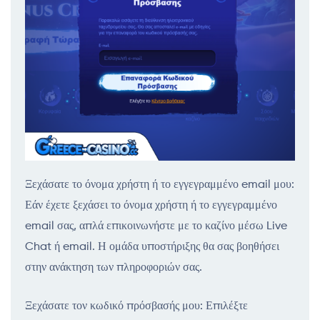
Ξεχάσατε το όνομα χρήστη ή το εγγεγραμμένο email μου:
Εάν έχετε ξεχάσει το όνομα χρήστη ή το εγγεγραμμένο
email σας, απλά επικοινωνήστε με το καζίνο μέσω Live
Chat ή email. Η ομάδα υποστήριξης θα σας βοηθήσει
στην ανάκτηση των πληροφοριών σας.
Ξεχάσατε τον κωδικό πρόσβασής μου: Επιλέξτε