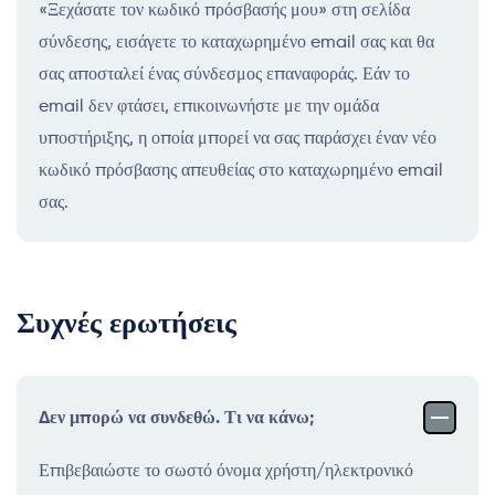
«Ξεχάσατε τον κωδικό πρόσβασής μου» στη σελίδα
σύνδεσης, εισάγετε το καταχωρημένο email σας και θα
σας αποσταλεί ένας σύνδεσμος επαναφοράς. Εάν το
email δεν φτάσει, επικοινωνήστε με την ομάδα
υποστήριξης, η οποία μπορεί να σας παράσχει έναν νέο
κωδικό πρόσβασης απευθείας στο καταχωρημένο email
σας.
Συχνές ερωτήσεις
Δεν μπορώ να συνδεθώ. Τι να κάνω;
Επιβεβαιώστε το σωστό όνομα χρήστη/ηλεκτρονικό