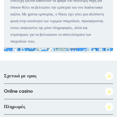
ενδελεχή έρευνα καθιστούν τα άρθρα του πολύτιμη πηγή για
όποιον θέλει να βελτιώσει την εμπειρία του στο διαδικτυακό
καζίνο. Με χρόνια εμπειρίας, ο Νίκος έχει γίνει μια αξιόπιστη
φωνή στην κοινότητα των τυχερών παιχνιδιών, προσφέροντας
στους αναγνώστες όχι μόνο πληροφορίες, αλλά και
στρατηγικές για να βελτιώσουν τα αποτελέσματα των
παιχνιδιών τους.
Σχετικά με εμας
Online casino
Πληρωμές