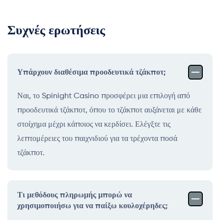
Συχνές ερωτήσεις
Υπάρχουν διαθέσιμα προοδευτικά τζάκποτ;
Ναι, το Spinight Casino προσφέρει μια επιλογή από
προοδευτικά τζάκποτ, όπου το τζάκποτ αυξάνεται με κάθε
στοίχημα μέχρι κάποιος να κερδίσει. Ελέγξτε τις
λεπτομέρειες του παιχνιδιού για τα τρέχοντα ποσά
τζάκποτ.
Τι μεθόδους πληρωμής μπορώ να
χρησιμοποιήσω για να παίξω κουλοχέρηδες;