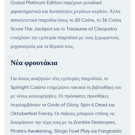
Grand Platinum Edition παρέχουν μοναδικά
χαρακτηριστικά και δυνατότητες μεγάλων κερδών. Άλλα
αποκλειστικά παιχνίδια όπως το 20 Coins, το 36 Coins
Score The Jackpot και το Treasures of Cleopatra
ενισχύουν την εμπειρία παιχνιδιού με τους ξεχωριστούς
μηχανισμούς και τα θέματά τους.
Νέα φρουτάκια
Για όσους αναζητούν νέες εμπειρίες παιχνιδιού, το
Spinight Casino ενημερώνει τακτικά τη βιβλιοθήκη του
με νέους κουλοχέρηδες. Οι πρόσφατες προσθήκες
περιλαμβάνουν τα Gods of Glory, Spin 4 Dead και
Oktoberfest Frenzy. Οι παίκτες μπορούν επίσης να
δοκιμάσουν την τύχη τους με τα Zombie Destroyers,
Pirate's Awakening, Slingo Fowl Play και Fangtastic