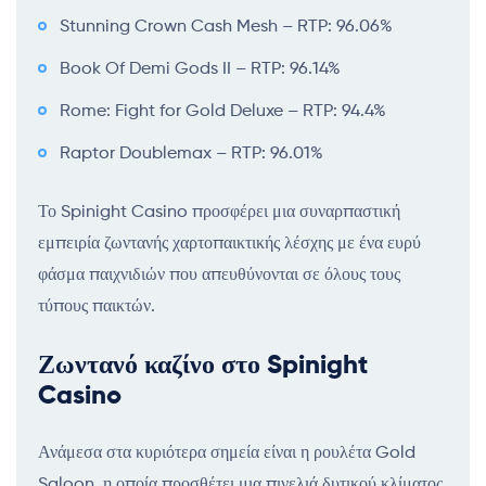
Stunning Crown Cash Mesh – RTP: 96.06%
Book Of Demi Gods II – RTP: 96.14%
Rome: Fight for Gold Deluxe – RTP: 94.4%
Raptor Doublemax – RTP: 96.01%
Το Spinight Casino προσφέρει μια συναρπαστική
εμπειρία ζωντανής χαρτοπαικτικής λέσχης με ένα ευρύ
φάσμα παιχνιδιών που απευθύνονται σε όλους τους
τύπους παικτών.
Ζωντανό καζίνο στο Spinight
Casino
Ανάμεσα στα κυριότερα σημεία είναι η ρουλέτα Gold
Saloon, η οποία προσθέτει μια πινελιά δυτικού κλίματος