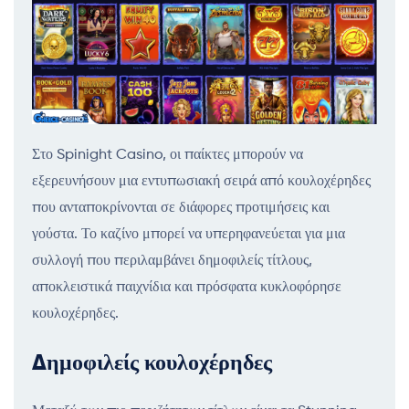
Στο Spinight Casino, οι παίκτες μπορούν να
εξερευνήσουν μια εντυπωσιακή σειρά από κουλοχέρηδες
που ανταποκρίνονται σε διάφορες προτιμήσεις και
γούστα. Το καζίνο μπορεί να υπερηφανεύεται για μια
συλλογή που περιλαμβάνει δημοφιλείς τίτλους,
αποκλειστικά παιχνίδια και πρόσφατα κυκλοφόρησε
κουλοχέρηδες.
Δημοφιλείς κουλοχέρηδες