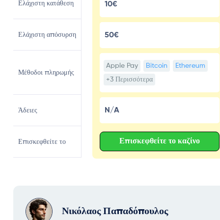
Ελάχιστη κατάθεση
10€
Ελάχιστη απόσυρση
50€
Apple Pay
Bitcoin
Ethereum
Μέθοδοι πληρωμής
+3 Περισσότερα
N/A
Άδειες
Επισκεφθείτε το καζίνο
Επισκεφθείτε το
Νικόλαος Παπαδόπουλος