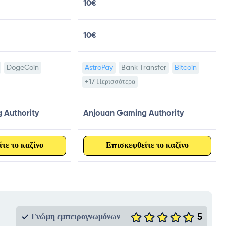
10€
10€
DogeCoin
AstroPay
Bank Transfer
Bitcoin
+17 Περισσότερα
 Authority
Anjouan Gaming Authority
τε το καζίνο
Επισκεφθείτε το καζίνο
5
Γνώμη εμπειρογνωμόνων