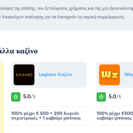
όληψη της απάτης, του ξεπλύματος χρήματος και της μη εξουσιοδοτη
ων δικαιούχων ανάληψης για να διατηρούν τη νομική συμμόρφωση.
άλλα καζίνο
Legiano Καζίνο
Waz
5.0/
5.0/
5
5
100% μέχρι € 500 + 200 δωρεάν
100% μέχρι €500 
περιστροφές + 1 καβούρι μπόνους
καβούρι μπόνους