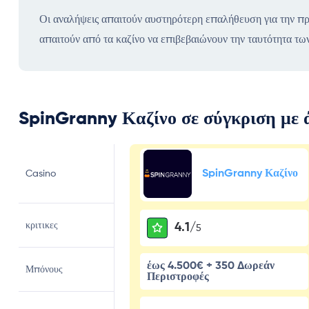
Οι αναλήψεις απαιτούν αυστηρότερη επαλήθευση για την πρ
απαιτούν από τα καζίνο να επιβεβαιώνουν την ταυτότητα τ
SpinGranny Καζίνο σε σύγκριση με 
SpinGranny Καζίνο
Casino
κριτικες
4.1/
5
έως 4.500€ + 350 Δωρεάν
Μπόνους
Περιστροφές