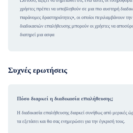
Ωστόσο, αξίζει να σημειωθεί ότι, ενώ αυτές οι πληροφορίες
χρήστες πρέπει να υποβληθούν σε μια πιο αυστηρή διαδι
παράνομες δραστηριότητες», οι οποίοι περιλαμβάνουν τη
διαδικασιών επαλήθευσης μπορούν οι χρήστες να αποσύρου
διατηρεί μια ασφα
Συχνές ερωτήσεις
Πόσο διαρκεί η διαδικασία επαλήθευσης;
Η διαδικασία επαλήθευσης διαρκεί συνήθως από μερικές ώρε
τα εξετάσει και θα σας ενημερώσει για την έγκρισή τους.