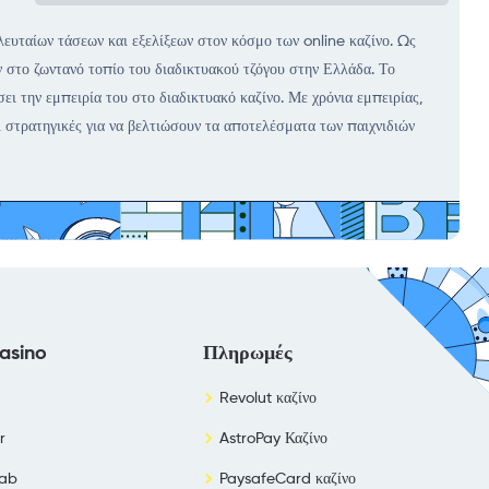
ευταίων τάσεων και εξελίξεων στον κόσμο των online καζίνο. Ως
 στο ζωντανό τοπίο του διαδικτυακού τζόγου στην Ελλάδα. Το
ει την εμπειρία του στο διαδικτυακό καζίνο. Με χρόνια εμπειρίας,
ι στρατηγικές για να βελτιώσουν τα αποτελέσματα των παιχνιδιών
asino
Πληρωμές
Revolut καζίνο
r
AstroPay Καζίνο
Lab
PaysafeCard καζίνο