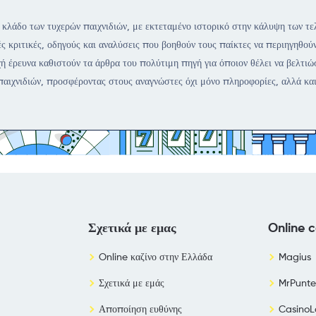
κλάδο των τυχερών παιχνιδιών, με εκτεταμένο ιστορικό στην κάλυψη των τελ
 κριτικές, οδηγούς και αναλύσεις που βοηθούν τους παίκτες να περιηγηθούν
χή έρευνα καθιστούν τα άρθρα του πολύτιμη πηγή για όποιον θέλει να βελτιώσ
 παιχνιδιών, προσφέροντας στους αναγνώστες όχι μόνο πληροφορίες, αλλά κα
Σχετικά με εμας
Online c
Online καζίνο στην Ελλάδα
Magius
Σχετικά με εμάς
MrPunte
Αποποίηση ευθύνης
Casino