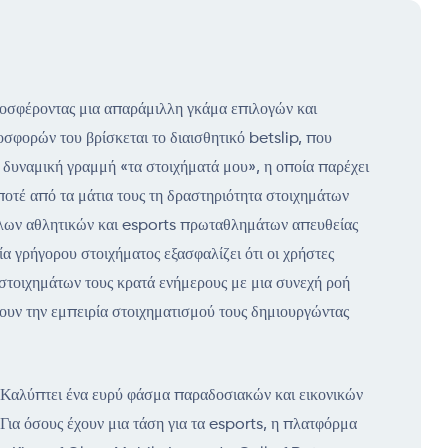
οσφέροντας μια απαράμιλλη γκάμα επιλογών και
φορών του βρίσκεται το διαισθητικό betslip, που
α δυναμική γραμμή «τα στοιχήματά μου», η οποία παρέχει
ποτέ από τα μάτια τους τη δραστηριότητα στοιχημάτων
γάλων αθλητικών και esports πρωταθλημάτων απευθείας
α γρήγορου στοιχήματος εξασφαλίζει ότι οι χρήστες
στοιχημάτων τους κρατά ενήμερους με μια συνεχή ροή
ουν την εμπειρία στοιχηματισμού τους δημιουργώντας
. Καλύπτει ένα ευρύ φάσμα παραδοσιακών και εικονικών
Για όσους έχουν μια τάση για τα esports, η πλατφόρμα