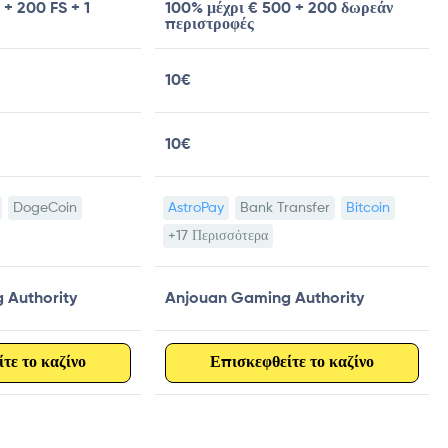
+ 200 FS + 1
100% μέχρι € 500 + 200 δωρεάν
περιστροφές
10€
10€
DogeCoin
AstroPay
Bank Transfer
Bitcoin
+17 Περισσότερα
 Authority
Anjouan Gaming Authority
τε το καζίνο
Επισκεφθείτε το καζίνο