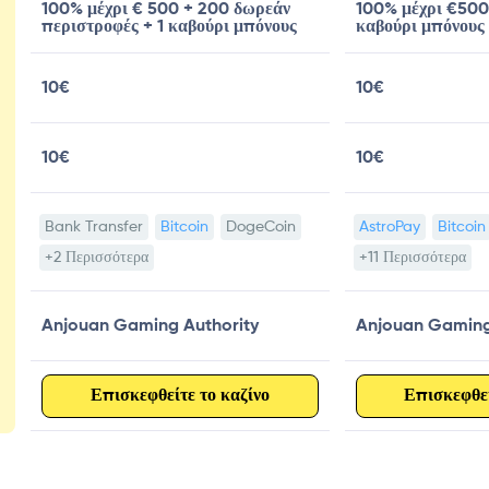
100% μέχρι € 500 + 200 δωρεάν
100% μέχρι €500 
περιστροφές + 1 καβούρι μπόνους
καβούρι μπόνους
10€
10€
10€
10€
Bank Transfer
Bitcoin
DogeCoin
AstroPay
Bitcoin
+2 Περισσότερα
+11 Περισσότερα
Anjouan Gaming Authority
Anjouan Gaming
Επισκεφθείτε το καζίνο
Επισκεφθεί