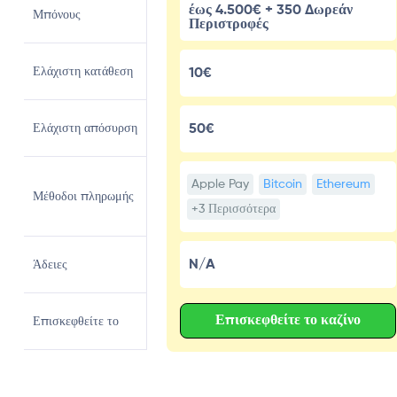
έως 4.500€ + 350 Δωρεάν
Μπόνους
Περιστροφές
Ελάχιστη κατάθεση
10€
Ελάχιστη απόσυρση
50€
Apple Pay
Bitcoin
Ethereum
Μέθοδοι πληρωμής
+3 Περισσότερα
N/A
Άδειες
Επισκεφθείτε το καζίνο
Επισκεφθείτε το