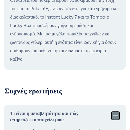
Οι λάτρεις του πόκερ μπορούν να δοκιμάσουν την τύχη
τους με το Poker 6+, ενώ αν ψάχνετε για κάτι γρήγορο και
διασκεδαστικό, το Instant Lucky 7 και το Tombola
Lucky Box προσφέρουν γρήγορη δράση και
ενθουσιασμό. Με μια μεγάλη ποικιλία παιχνιδιών και
ζωντανούς ντίλερ, αυτή η ενότητα είναι ιδανική για όσους
επιθυμούν μια αυθεντική και διαδραστική εμπειρία
καζίνο.
Συχνές ερωτήσεις
Τι είναι η μεταβλητότητα και πώς
επηρεάζει το παιχνίδι μου;