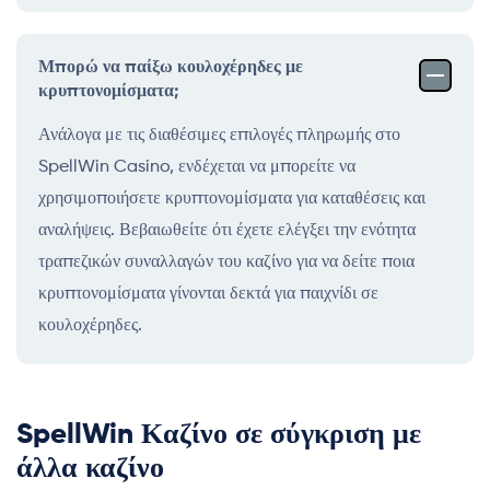
Μπορώ να παίξω κουλοχέρηδες με
κρυπτονομίσματα;
Ανάλογα με τις διαθέσιμες επιλογές πληρωμής στο
SpellWin Casino, ενδέχεται να μπορείτε να
χρησιμοποιήσετε κρυπτονομίσματα για καταθέσεις και
αναλήψεις. Βεβαιωθείτε ότι έχετε ελέγξει την ενότητα
τραπεζικών συναλλαγών του καζίνο για να δείτε ποια
κρυπτονομίσματα γίνονται δεκτά για παιχνίδι σε
κουλοχέρηδες.
SpellWin Καζίνο σε σύγκριση με
άλλα καζίνο