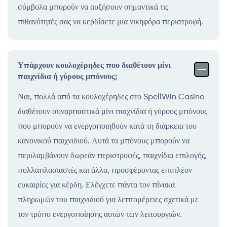
σύμβολα μπορούν να αυξήσουν σημαντικά τις
πιθανότητές σας να κερδίσετε μια νικηφόρα περιστροφή.
Υπάρχουν κουλοχέρηδες που διαθέτουν μίνι
παιχνίδια ή γύρους μπόνους;
Ναι, πολλά από τα κουλοχέρηδες στο SpellWin Casino
διαθέτουν συναρπαστικά μίνι παιχνίδια ή γύρους μπόνους
που μπορούν να ενεργοποιηθούν κατά τη διάρκεια του
κανονικού παιχνιδιού. Αυτά τα μπόνους μπορούν να
περιλαμβάνουν δωρεάν περιστροφές, παιχνίδια επιλογής,
πολλαπλασιαστές και άλλα, προσφέροντας επιπλέον
ευκαιρίες για κέρδη. Ελέγχετε πάντα τον πίνακα
πληρωμών του παιχνιδιού για λεπτομέρειες σχετικά με
τον τρόπο ενεργοποίησης αυτών των λειτουργιών.