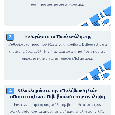
αυτή που σας ταιριάζει καλύτερα.
Εισαγάγετε το ποσό ανάληψης
3
Καθορίστε το ποσό που θέλετε να αναλάβετε. Βεβαιωθείτε ότι
τηρείτε τα όρια ανάληψης ή τις ελάχιστες απαιτήσεις που έχει
ορίσει το καζίνο για την ομαλή επεξεργασία.
Ολοκληρώστε την επαλήθευση (εάν
4
απαιτείται) και επιβεβαιώστε την ανάληψη
Εάν είναι η πρώτη σας ανάληψη, βεβαιωθείτε ότι έχουν
ολοκληρωθεί όλα τα απαραίτητα βήματα επαλήθευσης KYC.