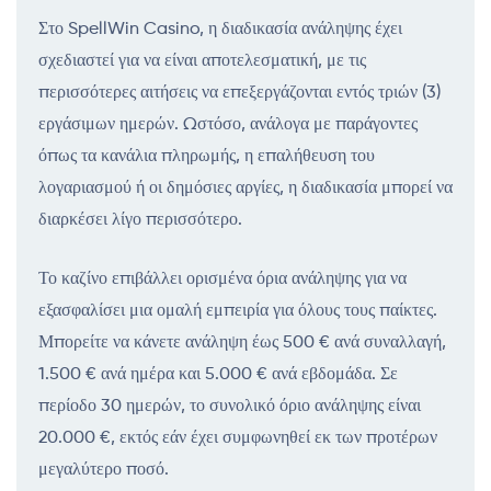
Στο SpellWin Casino, η διαδικασία ανάληψης έχει
σχεδιαστεί για να είναι αποτελεσματική, με τις
περισσότερες αιτήσεις να επεξεργάζονται εντός τριών (3)
εργάσιμων ημερών. Ωστόσο, ανάλογα με παράγοντες
όπως τα κανάλια πληρωμής, η επαλήθευση του
λογαριασμού ή οι δημόσιες αργίες, η διαδικασία μπορεί να
διαρκέσει λίγο περισσότερο.
Το καζίνο επιβάλλει ορισμένα όρια ανάληψης για να
εξασφαλίσει μια ομαλή εμπειρία για όλους τους παίκτες.
Μπορείτε να κάνετε ανάληψη έως 500 € ανά συναλλαγή,
1.500 € ανά ημέρα και 5.000 € ανά εβδομάδα. Σε
περίοδο 30 ημερών, το συνολικό όριο ανάληψης είναι
20.000 €, εκτός εάν έχει συμφωνηθεί εκ των προτέρων
μεγαλύτερο ποσό.