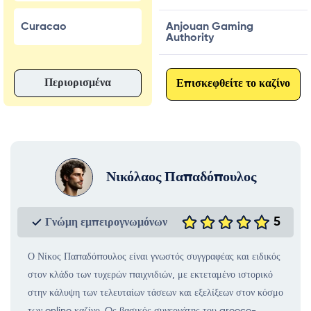
Curacao
Anjouan Gaming
Authority
Περιορισμένα
Επισκεφθείτε το καζίνο
Νικόλαος Παπαδόπουλος
5
Γνώμη εμπειρογνωμόνων
Ο Νίκος Παπαδόπουλος είναι γνωστός συγγραφέας και ειδικός
στον κλάδο των τυχερών παιχνιδιών, με εκτεταμένο ιστορικό
στην κάλυψη των τελευταίων τάσεων και εξελίξεων στον κόσμο