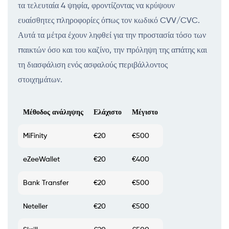
τα τελευταία 4 ψηφία, φροντίζοντας να κρύψουν
ευαίσθητες πληροφορίες όπως τον κωδικό CVV/CVC.
Αυτά τα μέτρα έχουν ληφθεί για την προστασία τόσο των
παικτών όσο και του καζίνο, την πρόληψη της απάτης και
τη διασφάλιση ενός ασφαλούς περιβάλλοντος
στοιχημάτων.
Μέθοδος
ανάληψης
Ελάχιστο
Μέγιστο
MiFinity
€20
€500
eZeeWallet
€20
€400
Bank Transfer
€20
€500
Neteller
€20
€500