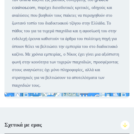
των online καζίνο. Ως βασικός συνεργάτης του greece-
casinos.com, παρέχει διεισδυτικές κριτικές, οδηγούς και
αναλύσεις που βοηθούν τους παίκτες να περιηγηθούν στο
ζωντανό τοπίο του διαδικτυακού τζόγου στην Ελλάδα. Το
πάθος του για τα τυχερά παιχνίδια και η αφοσίωσή του στην
ενδελεχή έρευνα καθιστούν τα άρθρα του πολύτιμη πηγή για
όποιον θέλει να βελτιώσει την εμπειρία του στο διαδικτυακό
καζίνο. Με χρόνια εμπειρίας, ο Νίκος έχει γίνει μια αξιόπιστη
φωνή στην κοινότητα των τυχερών παιχνιδιών, προσφέροντας
στους αναγνώστες όχι μόνο πληροφορίες, αλλά και
στρατηγικές για να βελτιώσουν τα αποτελέσματα των
παιχνιδιών τους.
Σχετικά με εμας