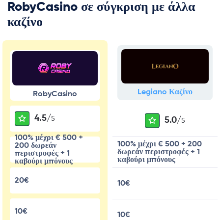
RobyCasino σε σύγκριση με άλλα
καζίνο
Legiano Καζίνο
RobyCasino
4.5/
5
5.0/
5
100% μέχρι € 500 +
100% μέχρι € 500 + 200
200 δωρεάν
δωρεάν περιστροφές + 1
περιστροφές + 1
καβούρι μπόνους
καβούρι μπόνους
20€
10€
10€
10€