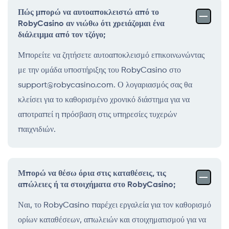
Πώς μπορώ να αυτοαποκλειστώ από το
RobyCasino αν νιώθω ότι χρειάζομαι ένα
διάλειμμα από τον τζόγο;
Μπορείτε να ζητήσετε αυτοαποκλεισμό επικοινωνώντας
με την ομάδα υποστήριξης του RobyCasino στο
support@robycasino.com
. Ο λογαριασμός σας θα
κλείσει για το καθορισμένο χρονικό διάστημα για να
αποτραπεί η πρόσβαση στις υπηρεσίες τυχερών
παιχνιδιών.
Μπορώ να θέσω όρια στις καταθέσεις, τις
απώλειες ή τα στοιχήματα στο RobyCasino;
Ναι, το RobyCasino παρέχει εργαλεία για τον καθορισμό
ορίων καταθέσεων, απωλειών και στοιχηματισμού για να