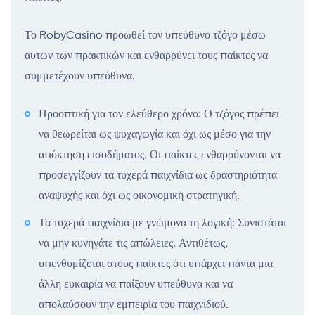
Το RobyCasino προωθεί τον υπεύθυνο τζόγο μέσω
αυτών των πρακτικών και ενθαρρύνει τους παίκτες να
συμμετέχουν υπεύθυνα.
Προοπτική για τον ελεύθερο χρόνο: Ο τζόγος πρέπει
να θεωρείται ως ψυχαγωγία και όχι ως μέσο για την
απόκτηση εισοδήματος. Οι παίκτες ενθαρρύνονται να
προσεγγίζουν τα τυχερά παιχνίδια ως δραστηριότητα
αναψυχής και όχι ως οικονομική στρατηγική.
Τα τυχερά παιχνίδια με γνώμονα τη λογική: Συνιστάται
να μην κυνηγάτε τις απώλειες. Αντιθέτως,
υπενθυμίζεται στους παίκτες ότι υπάρχει πάντα μια
άλλη ευκαιρία να παίξουν υπεύθυνα και να
απολαύσουν την εμπειρία του παιχνιδιού.