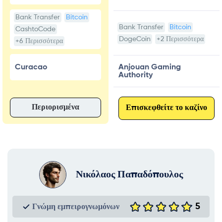
Bank Transfer
Bitcoin
Bank Transfer
Bitcoin
CashtoCode
DogeCoin
+2 Περισσότερα
+6 Περισσότερα
Curacao
Anjouan Gaming
Authority
Περιορισμένα
Επισκεφθείτε το καζίνο
Νικόλαος Παπαδόπουλος
5
Γνώμη εμπειρογνωμόνων