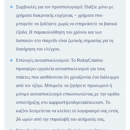
Συμβουλές για τον προϋπολογισμό: Παίξτε μόνο με
χρήματα διακριτικής ευχέρειας – χρήματα που
μπορείτε να ξοδέψετε χωρίς να επηρεάσετε τα βασικά
έξοδα. Η παρακολούθηση του χρόνου και των
δαπανών στο παιχνίδι είναι ζωτικής σημασίας για τη
διατήρηση του ελέγχου.
Επιλογές αυτοαποκλεισμού: Το RobyCasino
προσφέρει εργαλεία αυτοαποκλεισμού για τους
παίκτες που αισθάνονται ότι χρειάζονται ένα διάλειμμα
από τον τζόγο. Μπορείτε να ζητήσετε προσωρινό ή
μόνιμο αυτοαποκλεισμό επικοινωνώντας με την ομάδα
υποστήριξης στο
support@robycasino.com
. Το
καζίνο δεσμεύεται να κλείσει το λογαριασμό σας εντός
24 ωρών από την παραλαβή του αιτήματός σας.