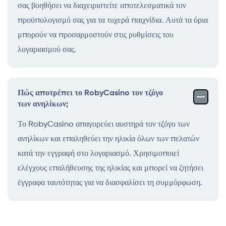
σας βοηθήσει να διαχειριστείτε αποτελεσματικά τον
προϋπολογισμό σας για τα τυχερά παιχνίδια. Αυτά τα όρια
μπορούν να προσαρμοστούν στις ρυθμίσεις του
λογαριασμού σας.
Πώς αποτρέπει το RobyCasino τον τζόγο
των ανηλίκων;
Το RobyCasino απαγορεύει αυστηρά τον τζόγο των
ανηλίκων και επαληθεύει την ηλικία όλων των πελατών
κατά την εγγραφή στο λογαριασμό. Χρησιμοποιεί
ελέγχους επαλήθευσης της ηλικίας και μπορεί να ζητήσει
έγγραφα ταυτότητας για να διασφαλίσει τη συμμόρφωση.