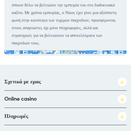
όποιον θέλει να βελτιώσει την εμπειρία του στο διαδικτυακό
καζίνο. Με χρόνια εμπειρίας, ο Νίκος έχει γίνει μια αξιόπιστη
φωνή στην κοινότητα των τυχερών παιχνιδιών, προσφέροντας
στους αναγνώστες όχι μόνο πληροφορίες, αλλά και
στρατηγικές για να βελτιώσουν τα αποτελέσματα των
παιχνιδιών τους.
Σχετικά με εμας
Online casino
Πληρωμές