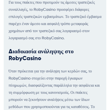
Για τους παίκτες που προτιμούν τις άμεσες τραπεζικές
συναλλαγές, το RobyCasino προσφέρει διάφορες
επιλογές τραπεζικών εμβασμάτων. Το τραπεζικό έμβασμα
παρέχει έναν άμεσο και ασφαλή τρόπο μεταφοράς
χρημάτων από τον τραπεζικό σας λογαριασμό στον
λογαριασμό σας στο RobyCasino.
Διαδικασία ανάληψης στο
RobyCasino
Όταν πρόκειται για την ανάληψη των κερδών σας, το
RobyCasino στοχεύει στην παροχή έγκαιρων
πληρωμών, διασφαλίζοντας παράλληλα την ασφάλεια και
τη συμμόρφωση με τους κανονισμούς. Οι παίκτες
μπορούν να ξεκινήσουν αναλήψεις μέσω των ίδιων
μεθόδων που χρησιμοποιούνται για τις καταθέσεις. Το