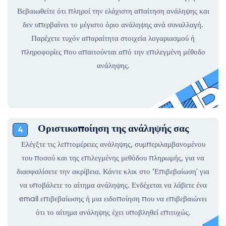
Βεβαιωθείτε ότι πληροί την ελάχιστη απαίτηση ανάληψης και
δεν υπερβαίνει το μέγιστο όριο ανάληψης ανά συναλλαγή.
Παρέχετε τυχόν απαραίτητα στοιχεία λογαριασμού ή
πληροφορίες που απαιτούνται από την επιλεγμένη μέθοδο
ανάληψης.
Οριστικοποίηση της ανάληψής σας
4
Ελέγξτε τις λεπτομέρειες ανάληψης, συμπεριλαμβανομένου
του ποσού και της επιλεγμένης μεθόδου πληρωμής, για να
διασφαλίσετε την ακρίβεια. Κάντε κλικ στο ‘Επιβεβαίωση' για
να υποβάλετε το αίτημα ανάληψης. Ενδέχεται να λάβετε ένα
email επιβεβαίωσης ή μια ειδοποίηση που να επιβεβαιώνει
ότι το αίτημα ανάληψης έχει υποβληθεί επιτυχώς.