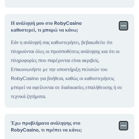
Η ανάληψή μου στο RobyCasino
καθυστερεί, τι μπορώ να κάνω;
Εάν η ανάληψή σας καθυστερήσει, βεβαιωθείτε ότι
πληρούνται όλες οι προϋποθέσεις ανάληψης και ότι οι
πληροφορίες που παρέχονται είναι ακριβείς.
Επικοινωνήστε με την υποστήριξη πελατών του
RobyCasino για βοήθεια, καθώς οι καθυστερήσεις
μπορεί να οφείλονται σε διαδικασίες επαλήθευσης ή σε
τεχνικά ζητήματα.
Έχω προβλήματα ανάληψης στο
RobyCasino, τι πρέπει να κάνω;