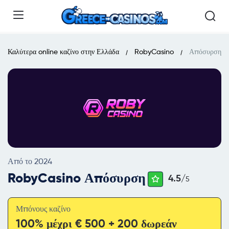
Καλύτερα online καζίνο στην Ελλάδα
RobyCasino
Απόσυρση
Από το 2024
RobyCasino Απόσυρση
4.5/
5
Μπόνους καζίνο
100% μέχρι € 500 + 200 δωρεάν