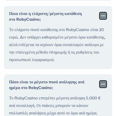
Ποια είναι η ελάχιστη/μέγιστη κατάθεση
στο RobyCasino;
Το ελάχιστο ποσό κατάθεσης στο RobyCasino είναι 20
ευρώ. Δεν υπάρχει καθορισμένο μέγιστο όριο κατάθεσης,
αλλά ενδέχεται να ισχύουν όρια συναλλαγών ανάλογα με
την επιλεγμένη μέθοδο πληρωμής ή τις ρυθμίσεις του
προσωπικού λογαριασμού.
Πόσο είναι το μέγιστο ποσό ανάληψης ανά
ημέρα στο RobyCasino;
Το RobyCasino επιτρέπει μέγιστη ανάληψη 5.000 €
ανά συναλλαγή. Οι παίκτες μπορούν να κάνουν
πολλαπλές αναλήψεις μέχρι αυτό το όριο ανά ημέρα.