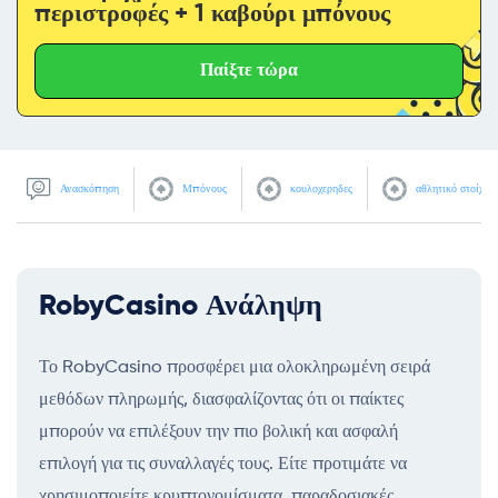
περιστροφές + 1 καβούρι μπόνους
Παίξτε τώρα
Ανασκόπηση
Μπόνους
κουλοχερηδες
αθλητικό στοίχημ
RobyCasino Ανάληψη
Το RobyCasino προσφέρει μια ολοκληρωμένη σειρά
μεθόδων πληρωμής, διασφαλίζοντας ότι οι παίκτες
μπορούν να επιλέξουν την πιο βολική και ασφαλή
επιλογή για τις συναλλαγές τους. Είτε προτιμάτε να
χρησιμοποιείτε κρυπτονομίσματα, παραδοσιακές