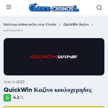
Καλύτερα online καζίνο στην Ελλάδα
QuickWin Καζίνο
κουλοχερηδες
Από το 2023
QuickWin Καζίνο κουλοχερηδες
4.2/
5