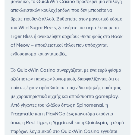
μοναδικό, το QuickWin Casino προσφέρει μια επιλογή
αποκλειστικών κουλοχέρηδων που δεν μπορείτε να
βρείτε πουθενά αλλού. Βυθιστείτε στον μαγευτικό κόσμο
του Wild Sugar Reels, ξεκινήστε μια περιπέτεια με το
Tiger Bliss ή ανακαλύψτε αρχαίους θησαυρούς στο Book
of Meow – αποκλειστικοί τίτλοι που υπόσχονται
ενθουσιασμό και ανταμοιβές.
Το QuickWin Casino συνεργάζεται με ένα ευρύ φάσμα
αξιόπιστων παρόχων λογισμικού, διασφαλίζοντας ότι οι
παίκτες έχουν πρόσβαση σε παιχνίδια υψηλής ποιότητας
με χαρακτηριστικά αιχμής και απρόσκοπτο gameplay.
Από γίγαντες του κλάδου όπως η Spinomenal, η
Pragmatic και η PlayNGo έως καινοτόμα στούντιο
όπως η Red Tiger, η Yggdrasil και η Quickspin, η σειρά
παρόχων λογισμικού στο QuickWin Casino εγγυάται