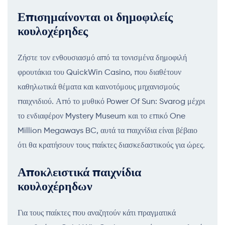
Επισημαίνονται οι δημοφιλείς
κουλοχέρηδες
Ζήστε τον ενθουσιασμό από τα τονισμένα δημοφιλή
φρουτάκια του QuickWin Casino, που διαθέτουν
καθηλωτικά θέματα και καινοτόμους μηχανισμούς
παιχνιδιού. Από το μυθικό Power Of Sun: Svarog μέχρι
το ενδιαφέρον Mystery Museum και το επικό One
Million Megaways BC, αυτά τα παιχνίδια είναι βέβαιο
ότι θα κρατήσουν τους παίκτες διασκεδαστικούς για ώρες.
Αποκλειστικά παιχνίδια
κουλοχέρηδων
Για τους παίκτες που αναζητούν κάτι πραγματικά