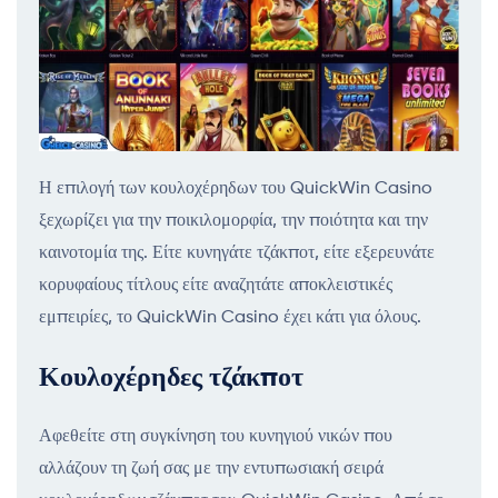
Η επιλογή των κουλοχέρηδων του QuickWin Casino
ξεχωρίζει για την ποικιλομορφία, την ποιότητα και την
καινοτομία της. Είτε κυνηγάτε τζάκποτ, είτε εξερευνάτε
κορυφαίους τίτλους είτε αναζητάτε αποκλειστικές
εμπειρίες, το QuickWin Casino έχει κάτι για όλους.
Κουλοχέρηδες τζάκποτ
Αφεθείτε στη συγκίνηση του κυνηγιού νικών που
αλλάζουν τη ζωή σας με την εντυπωσιακή σειρά