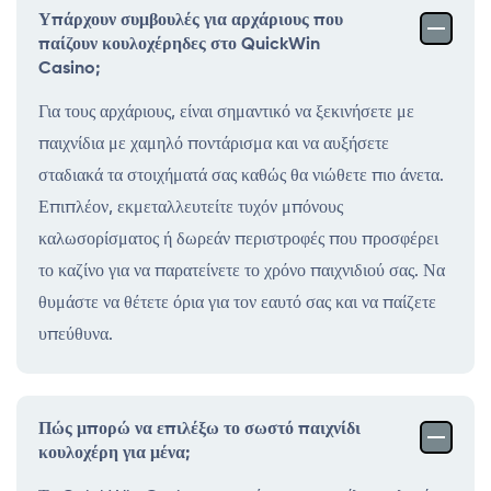
Υπάρχουν συμβουλές για αρχάριους που
παίζουν κουλοχέρηδες στο QuickWin
Casino;
Για τους αρχάριους, είναι σημαντικό να ξεκινήσετε με
παιχνίδια με χαμηλό ποντάρισμα και να αυξήσετε
σταδιακά τα στοιχήματά σας καθώς θα νιώθετε πιο άνετα.
Επιπλέον, εκμεταλλευτείτε τυχόν μπόνους
καλωσορίσματος ή δωρεάν περιστροφές που προσφέρει
το καζίνο για να παρατείνετε το χρόνο παιχνιδιού σας. Να
θυμάστε να θέτετε όρια για τον εαυτό σας και να παίζετε
υπεύθυνα.
Πώς μπορώ να επιλέξω το σωστό παιχνίδι
κουλοχέρη για μένα;