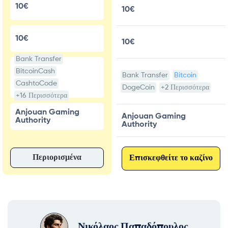
10€
10€
10€
10€
Bank Transfer
BitcoinCash
Bank Transfer
Bitcoin
CashtoCode
DogeCoin
+2 Περισσότερα
+16 Περισσότερα
Anjouan Gaming
Anjouan Gaming
Authority
Authority
Περιορισμένα
Επισκεφθείτε το καζίνο
Νικόλαος Παπαδόπουλος