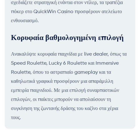
σχεδιάζετε στρατηγική ενάντια στον ντίλερ, τα τραπέζια
πόκερ στο QuickWin Casino προσφέρουν ατελείωτο
ενθουσιασμό.
Κορυφαία βαθμολογημένη επιλογή
Ανακαλύψτε κορυφαία παιχνίδια με live dealer, όπως τα
Speed Roulette, Lucky 6 Roulette και Immersive
Roulette, όπου το αστραπιαίο gameplay και τα
καθηλωτικά γραφικά προσφέρουν μια απαράμιλλη
εμπειρία παιχνιδιού. Με μια επιλογή συναρπαστικών
επιλογών, οι παίκτες μπορούν να απολαύσουν τη
συγκίνηση της ζωντανής δράσης του καζίνο στα χέρια
τους.