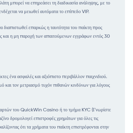
τη μπορεί να επηρεάσει τη διαδικασία ανάληψης, με το
νδέχεται να μειωθεί αυτόματα το επίπεδο VIP.
να διαπιστωθεί επαρκώς η ταυτότητα του παίκτη προς
μής και η μη παροχή των απαιτούμενων εγγράφων εντός 30
τες ένα ασφαλές και αξιόπιστο περιβάλλον παιχνιδιού.
μό και τον μετριασμό τυχόν πιθανών κινδύνων για λόγους
 καρτών του QuickWin Casino ή το τμήμα KYC (Γνωρίστε
καζίνο δρομολογεί επιστροφές χρημάτων για όλες τις
φαλίζοντας ότι τα χρήματα του παίκτη επιστρέφονται στην