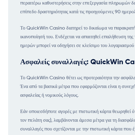
περαιτέρω καθυστερήσεις στην επεξεργασία πληρωμών δεν
επίπεδο δραστηριότητας κατά τις προηγούμενες 90 ημερολ
Το QuickWin Casino διατηρεί το δικαίωμα να παρακρατήσε
ικανοποίησή του. Ενδέχεται να απαιτηθεί επαλήθευση της
ημερών μπορεί να οδηγήσει σε κλείσιμο του λογαριασμού
Ασφαλείς συναλλαγές: QuickWin Cas
Το QuickWin Casino θέτει ως προτεραιότητα την ασφάλεια
Ένα από τα βασικά μέτρα που εφαρμόζονται είναι η συνεχ
ασφαλείας ή νομικούς λόγους.
Εάν οποιεσδήποτε αγορές με πιστωτική κάρτα θεωρηθεί 
τον πελάτη σας), λαμβάνονται άμεσα μέτρα για τη διασφάλι
συναλλαγές που σχετίζονται με την πιστωτική κάρτα που έχ