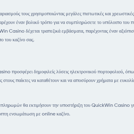
ριασμούς τους χρησιμοποιώντας μεγάλες πιστωτικές και χρεωστικές
παρέχουν έναν βολικό τρόπο για να συμπληρώσετε το υπόλοιπο του πα
kWin Casino δέχεται τραπεζικά εμβάσματα, παρέχοντας έναν αξιόπι
ο του καζίνο σας.
ino προσφέρει δημοφιλείς λύσεις ηλεκτρονικού πορτοφολιού, όπω
ας στους παίκτες να καταθέτουν και να αποσύρουν χρήματα με ευκολ
ές πληρωμών θα εκτιμήσουν την υποστήριξη του QuickWin Casino γι
οπτη ενσωμάτωση με online καζίνο.