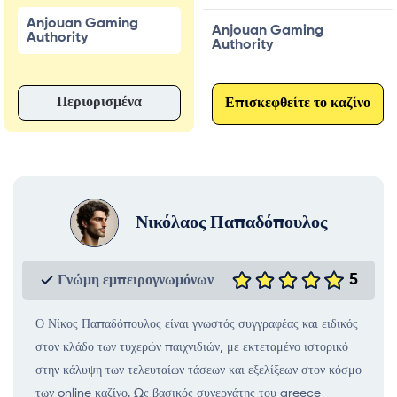
Anjouan Gaming
Anjouan Gaming
Authority
Authority
Περιορισμένα
Επισκεφθείτε το καζίνο
Νικόλαος Παπαδόπουλος
5
Γνώμη εμπειρογνωμόνων
Ο Νίκος Παπαδόπουλος είναι γνωστός συγγραφέας και ειδικός
στον κλάδο των τυχερών παιχνιδιών, με εκτεταμένο ιστορικό
στην κάλυψη των τελευταίων τάσεων και εξελίξεων στον κόσμο
των online καζίνο. Ως βασικός συνεργάτης του greece-