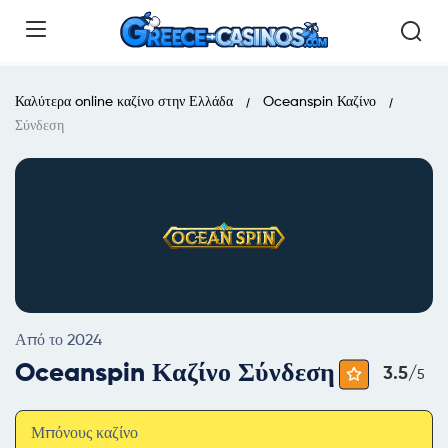
Καλύτερα online καζίνο στην Ελλάδα
Oceanspin Καζίνο
Σύνδεση
Από το 2024
Oceanspin Καζίνο Σύνδεση
3.5/
5
Μπόνους καζίνο