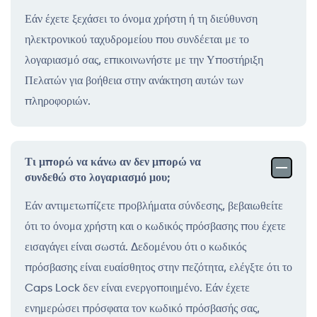
Εάν έχετε ξεχάσει το όνομα χρήστη ή τη διεύθυνση
ηλεκτρονικού ταχυδρομείου που συνδέεται με το
λογαριασμό σας, επικοινωνήστε με την Υποστήριξη
Πελατών για βοήθεια στην ανάκτηση αυτών των
πληροφοριών.
Τι μπορώ να κάνω αν δεν μπορώ να
συνδεθώ στο λογαριασμό μου;
Εάν αντιμετωπίζετε προβλήματα σύνδεσης, βεβαιωθείτε
ότι το όνομα χρήστη και ο κωδικός πρόσβασης που έχετε
εισαγάγει είναι σωστά. Δεδομένου ότι ο κωδικός
πρόσβασης είναι ευαίσθητος στην πεζότητα, ελέγξτε ότι το
Caps Lock δεν είναι ενεργοποιημένο. Εάν έχετε
ενημερώσει πρόσφατα τον κωδικό πρόσβασής σας,