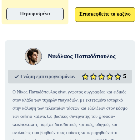
Περιορισμένα
Επισκεφθείτε το καζίνο
Νικόλαος Παπαδόπουλος
5
Γνώμη εμπειρογνωμόνων
Ο Νίκος Παπαδόπουλος είναι γνωστός συγγραφέας και ειδικός
στον κλάδο των τυχερών παιχνιδιών, με εκτεταμένο ιστορικό
στην κάλυψη των τελευταίων τάσεων και εξελίξεων στον κόσμο
των online καζίνο. Ως βασικός συνεργάτης του greece-
casinos.com, παρέχει διεισδυτικές κριτικές, οδηγούς και
αναλύσεις που βοηθούν τους παίκτες να περιηγηθούν στο