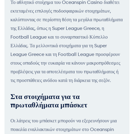
Το αθλητικό στοίχημα του Oceanspin Casino διαθέτει
εκτεταμένες επιλογές ποδοσφαιρικών στοιχημάτων,
καλύπτοντας σε περίοπτη θέση τα μεγάλα πρωταθλήματα
της Ελλάδας, όπως η Super League Greece, η
Football League και το συναρπαστικό Κύπελλο
Ελλάδας. Τα μελλοντικά στοιχήματα για τη Super
League Greece και τη Football League προσφέρουν
στους οπαδούς την ευκαιρία να κάνουν μακροπρόθεσμες
προβλέψεις για τα αποτελέσματα του πρωταθλήματος ή
τις προσπάθειες ανόδου κατά τη διάρκεια της σεζόν.
Στα στοιχήματα για τα
πρωταθλήματα μπάσκετ
Οι λάτρεις του μπάσκετ μπορούν να εξερευνήσουν μια
ποικιλία εναλλακτικών στοιχημάτων στο Oceanspin