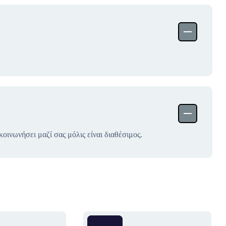
οινωνήσει μαζί σας μόλις είναι διαθέσιμος.