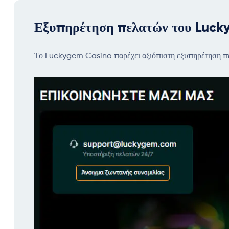
Εξυπηρέτηση πελατών του Luck
Το Luckygem Casino παρέχει αξιόπιστη εξυπηρέτηση πελα