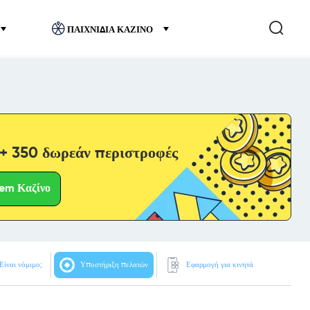
ΠΑΙΧΝΊΔΙΑ ΚΑΖΊΝΟ
+ 350 δωρεάν περιστροφές
gem Καζίνο
Είναι νόμιμο;
Υποστήριξη πελατών
Εφαρμογή για κινητά