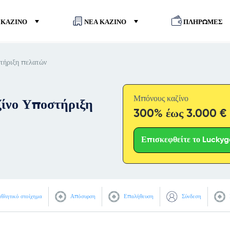
 ΚΑΖΊΝΟ
ΝΈΑ ΚΑΖΊΝΟ
ΠΛΗΡΩΜΈΣ
τήριξη πελατών
Μπόνους καζίνο
ίνο Υποστήριξη
300% έως 3.000 € 
Επισκεφθείτε το Lucky
θλητικό στοίχημα
Απόσυρση
Επαλήθευση
Σύνδεση