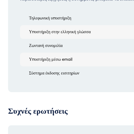
Τηλεφωνική υποστήριξη
Υποστήριξη στην ελληνική γλώσσα
Ζωντανή συνομιλία
Υποστήριξη μέσω email
Σύστημα έκδοσης εισιτηρίων
Συχνές ερωτήσεις