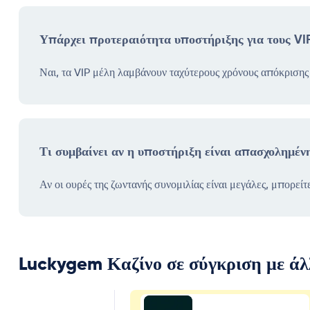
Υπάρχει προτεραιότητα υποστήριξης για τους VI
Ναι, τα VIP μέλη λαμβάνουν ταχύτερους χρόνους απόκρισης
Τι συμβαίνει αν η υποστήριξη είναι απασχολημέν
Αν οι ουρές της ζωντανής συνομιλίας είναι μεγάλες, μπορεί
Luckygem Καζίνο σε σύγκριση με άλ