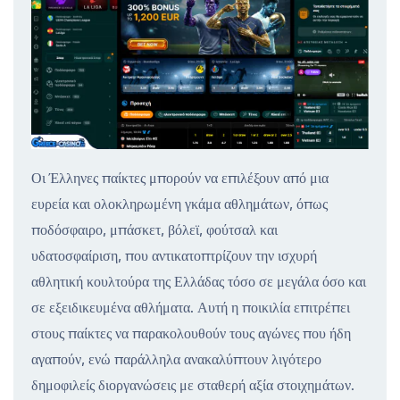
Οι Έλληνες παίκτες μπορούν να επιλέξουν από μια
ευρεία και ολοκληρωμένη γκάμα αθλημάτων, όπως
ποδόσφαιρο, μπάσκετ, βόλεϊ, φούτσαλ και
υδατοσφαίριση, που αντικατοπτρίζουν την ισχυρή
αθλητική κουλτούρα της Ελλάδας τόσο σε μεγάλα όσο και
σε εξειδικευμένα αθλήματα. Αυτή η ποικιλία επιτρέπει
στους παίκτες να παρακολουθούν τους αγώνες που ήδη
αγαπούν, ενώ παράλληλα ανακαλύπτουν λιγότερο
δημοφιλείς διοργανώσεις με σταθερή αξία στοιχημάτων.