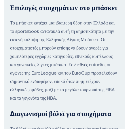
Επιλογές στοιχημάτων στο μπάσκετ
Το μπάσκετ κατέχει μια ιδιαίτερη θέση στην Ελλάδα και
το sportsbook αντανακλά αυτή τη δημοτικότητα με την
εκτενή κάλυψη της Ελληνικής Λίγκας Μπάσκετ. Οι
στοιχηματιστές μπορούν επίσης να βρουν αγορές για
χαμηλότερες εγχώριες κατηγορίες, εθνικούς κυπέλλους
και γυναικείες λίγκες μπάσκετ. Σε διεθνές επίπεδο, οι
αγώνες της EuroLeague και του EuroCup προσελκύουν
σημαντικό ενδιαφέρον, ειδικά όταν συμμετέχουν
ελληνικές ομάδες, μαζί με τα μεγάλα τουρνουά της FIBA
και τα γεγονότα της NBA.
Διαγωνισμοί βόλεϊ για στοιχήματα