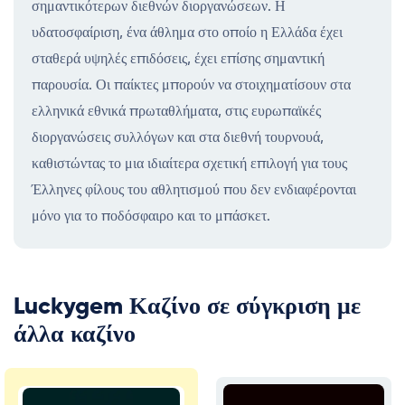
σημαντικότερων διεθνών διοργανώσεων. Η
υδατοσφαίριση, ένα άθλημα στο οποίο η Ελλάδα έχει
σταθερά υψηλές επιδόσεις, έχει επίσης σημαντική
παρουσία. Οι παίκτες μπορούν να στοιχηματίσουν στα
ελληνικά εθνικά πρωταθλήματα, στις ευρωπαϊκές
διοργανώσεις συλλόγων και στα διεθνή τουρνουά,
καθιστώντας το μια ιδιαίτερα σχετική επιλογή για τους
Έλληνες φίλους του αθλητισμού που δεν ενδιαφέρονται
μόνο για το ποδόσφαιρο και το μπάσκετ.
Luckygem Καζίνο σε σύγκριση με
άλλα καζίνο