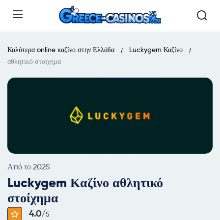
Καλύτερα online καζίνο στην Ελλάδα
Luckygem Καζίνο
αθλητικό στοίχημα
Από το 2025
Luckygem Καζίνο αθλητικό
στοίχημα
4.0/
5