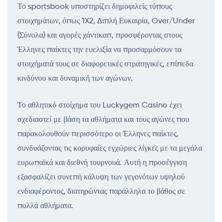
Το sportsbook υποστηρίζει δημοφιλείς τύπους
στοιχημάτων, όπως 1X2, Διπλή Ευκαιρία, Over/Under
(Σύνολα) και αγορές χάντικαπ, προσφέροντας στους
Έλληνες παίκτες την ευελιξία να προσαρμόσουν τα
στοιχήματά τους σε διαφορετικές στρατηγικές, επίπεδα
κινδύνου και δυναμική των αγώνων.
Το αθλητικό στοίχημα του Luckygem Casino έχει
σχεδιαστεί με βάση τα αθλήματα και τους αγώνες που
παρακολουθούν περισσότερο οι Έλληνες παίκτες,
συνδυάζοντας τις κορυφαίες εγχώριες λίγκες με τα μεγάλα
ευρωπαϊκά και διεθνή τουρνουά. Αυτή η προσέγγιση
εξασφαλίζει συνεπή κάλυψη των γεγονότων υψηλού
ενδιαφέροντος, διατηρώντας παράλληλα το βάθος σε
πολλά αθλήματα.