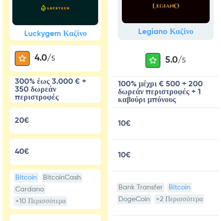
Legiano Καζίνο
Luckygem Καζίνο
4.0/
5
5.0/
5
300% έως 3.000 € +
100% μέχρι € 500 + 200
350 δωρεάν
δωρεάν περιστροφές + 1
περιστροφές
καβούρι μπόνους
20€
10€
40€
10€
Bitcoin
BitcoinCash
Bank Transfer
Bitcoin
Cardano
DogeCoin
+2 Περισσότερα
+10 Περισσότερα