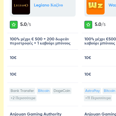
Legiano Καζίνο
Waz
5.0/
5.0/
5
5
100% μέχρι € 500 + 200 δωρεάν
100% μέχρι €500 
περιστροφές + 1 καβούρι μπόνους
καβούρι μπόνους
10€
10€
10€
10€
Bank Transfer
Bitcoin
DogeCoin
AstroPay
Bitcoin
+2 Περισσότερα
+11 Περισσότερα
Anjouan Gaming Authority
Anjouan Gaming