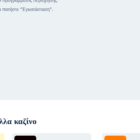
του προγράμματος περιήγησης.
ι πατήστε “Εγκατάσταση”.
λλα καζίνο