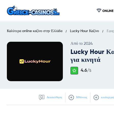
ONLINE
Καλύτερα online καζίνο στην Ελλάδα
Lucky Hour Καζίνο
Εφαρ
Από το 2024
Lucky Hour Κ
για κινητά
4.6/
5
Ανασκόπηση
Μπόνους
κουλοχερη