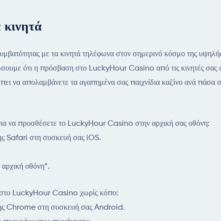
 κινητά
συμβατότητας με τα κινητά τηλέφωνα στον σημερινό κόσμο της υψηλή
ρώσουμε ότι η πρόσβαση στο LuckyHour Casino από τις κινητές σας
ρέπει να απολαμβάνετε τα αγαπημένα σας παιχνίδια καζίνο ανά πάσα σ
για να προσθέσετε το LuckyHour Casino στην αρχική σας οθόνη:
 Safari στη συσκευή σας iOS.
 αρχική οθόνη”.
 στο LuckyHour Casino χωρίς κόπο:
ης Chrome στη συσκευή σας Android.