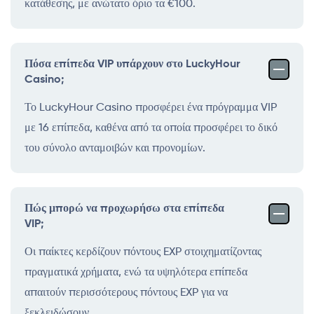
κατάθεσης, με ανώτατο όριο τα €100.
Πόσα επίπεδα VIP υπάρχουν στο LuckyHour
Casino;
Το LuckyHour Casino προσφέρει ένα πρόγραμμα VIP
με 16 επίπεδα, καθένα από τα οποία προσφέρει το δικό
του σύνολο ανταμοιβών και προνομίων.
Πώς μπορώ να προχωρήσω στα επίπεδα
VIP;
Οι παίκτες κερδίζουν πόντους EXP στοιχηματίζοντας
πραγματικά χρήματα, ενώ τα υψηλότερα επίπεδα
απαιτούν περισσότερους πόντους EXP για να
ξεκλειδώσουν.