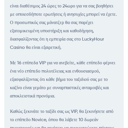
είναι διαθέσιμος 24 ώρες το 24ωρο για να σας βοηθήσει
με οποιεσδήποτε ερωτήσεις ή ανησυχίες μπορεί να έχετε.
Ο προσωπικός σας μάνατζερ θα σας παρέχει
εξατομικευμένη υποστήριξη και καθοδήγηση,
διασφαλίζοντας ότι η εμπειρία σας στο LuckyHour
Casino θα είναι εξαιρετική.
Με 16 επίπεδα VIP για να ανεβείτε, κάθε επίπεδο φέρνει
ένα νέο επίπεδο πολυτέλειας και ενθουσιασμού,
εξασφαλίζοντας ότι κάθε βήμα του ταξιδιού σας με το
καζίνο είναι γεμάτο με συναρπαστικές ανταμοιβές και
αποκλειστικά προνόμια.
Καθώς ξεκινάτε το ταξίδι σας ως VIP, θα ξεκινήσετε από
το επίπεδο Novice, όπου θα λάβετε 10 δωρεάν