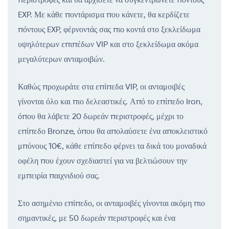
περιστροφές και θα αρχίσετε να συγκεντρώνετε πόντους
EXP. Με κάθε ποντάρισμα που κάνετε, θα κερδίζετε
πόντους EXP, φέρνοντάς σας πιο κοντά στο ξεκλείδωμα
υψηλότερων επιπέδων VIP και στο ξεκλείδωμα ακόμα
μεγαλύτερων ανταμοιβών.
Καθώς προχωράτε στα επίπεδα VIP, οι ανταμοιβές
γίνονται όλο και πιο δελεαστικές. Από το επίπεδο Iron,
όπου θα λάβετε 20 δωρεάν περιστροφές, μέχρι το
επίπεδο Bronze, όπου θα απολαύσετε ένα αποκλειστικό
μπόνους 10€, κάθε επίπεδο φέρνει τα δικά του μοναδικά
οφέλη που έχουν σχεδιαστεί για να βελτιώσουν την
εμπειρία παιχνιδιού σας.
Στο ασημένιο επίπεδο, οι ανταμοιβές γίνονται ακόμη πιο
σημαντικές, με 50 δωρεάν περιστροφές και ένα