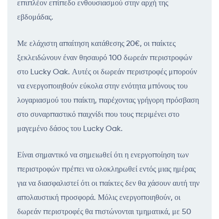
επιπλέον επίπεδο ενθουσιασμού στην αρχή της
εβδομάδας.
Με ελάχιστη απαίτηση κατάθεσης 20€, οι παίκτες
ξεκλειδώνουν έναν θησαυρό 100 δωρεάν περιστροφών
στο Lucky Oak. Αυτές οι δωρεάν περιστροφές μπορούν
να ενεργοποιηθούν εύκολα στην ενότητα μπόνους του
λογαριασμού του παίκτη, παρέχοντας γρήγορη πρόσβαση
στο συναρπαστικό παιχνίδι που τους περιμένει στο
μαγεμένο δάσος του Lucky Oak.
Είναι σημαντικό να σημειωθεί ότι η ενεργοποίηση των
περιστροφών πρέπει να ολοκληρωθεί εντός μιας ημέρας
για να διασφαλιστεί ότι οι παίκτες δεν θα χάσουν αυτή την
απολαυστική προσφορά. Μόλις ενεργοποιηθούν, οι
δωρεάν περιστροφές θα πιστώνονται τμηματικά, με 50