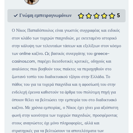
5
Γνώμη εμπειρογνωμόνων
Ο Νίκος Παπαδόπουλος είναι γνωστός συγγραφέας και ειδικός
στον κλάδο των τυχερών παιχνιδιών, με εκτεταμένο ιστορικό
στην κάλυψη των τελευταίων τάσεων και εξελίξεων στον κόσμο
των online καζίνο. Ως βασικός συνεργάτης του greece-
casinos.com, παρέχει διεισδυτικές κριτικές, οδηγούς και
αναλύσεις που βοηθούν τους παίκτες να περιηγηθούν στο
ζωντανό τοπίο του διαδικτυακού τζόγου στην Ελλάδα. Το
πάθος του για τα τυχερά παιχνίδια και η αφοσίωσή του στην
ενδελεχή έρευνα καθιστούν τα άρθρα του πολύτιμη πηγή για
όποιον θέλει να βελτιώσει την εμπειρία του στο διαδικτυακό
καζίνο. Με χρόνια εμπειρίας, ο Νίκος έχει γίνει μια αξιόπιστη
φωνή στην κοινότητα των τυχερών παιχνιδιών, προσφέροντας
στους αναγνώστες όχι μόνο πληροφορίες, αλλά και
στρατηγικές για να βελτιώσουν τα αποτελέσματα των