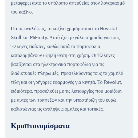
μεταφέρει αυτό το υπόλοιπο απευθείας στον λογαριασμό
του καζίνο.
Για τις αναλήψεις, το καζίνο χρησιμοποιεί τα Revolut,
Skrill και MiFinity. Αυτό έχει μεγάλη σημασία για τους
Έλληνες παίκτες, καθώς αυτά τα πορτοφόλια
καταλαμβάνουν υψηλή θέση στη χρήση. Οι Έλληνες
βασίζονται στα ηλεκτρονικά πορτοφόλια για τις
διαδικτυακές πληρωμές, προσελκύοντας τους τα χαμηλά
τέλη και οι γρήγορες εφαρμογές για κινητά. Το Revolut,
ειδικότερα, προσελκύει με τις λειτουργίες που μοιάζουν
με αυτές των τραπεζών και την υποστήριξη του ευρώ,
καθιστώντας τις αναλήψεις ομαλές και τοπικές.
Κρυπτονομίσματα