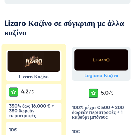
Lizaro Καζίνο σε σύγκριση με άλλα
καζίνο
Legiano Καζίνο
Lizaro Καζίνο
4.2/
5
5.0/
5
350% έως 16.000 € +
100% μέχρι € 500 + 200
350 δωρεάν
δωρεάν περιστροφές + 1
περιστροφές
καβούρι μπόνους
10€
10€