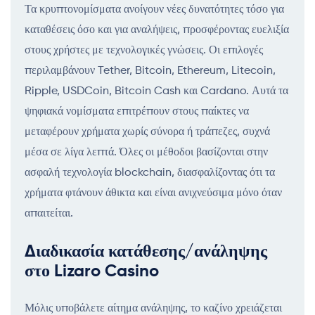
Τα κρυπτονομίσματα ανοίγουν νέες δυνατότητες τόσο για
καταθέσεις όσο και για αναλήψεις, προσφέροντας ευελιξία
στους χρήστες με τεχνολογικές γνώσεις. Οι επιλογές
περιλαμβάνουν Tether, Bitcoin, Ethereum, Litecoin,
Ripple, USDCoin, Bitcoin Cash και Cardano. Αυτά τα
ψηφιακά νομίσματα επιτρέπουν στους παίκτες να
μεταφέρουν χρήματα χωρίς σύνορα ή τράπεζες, συχνά
μέσα σε λίγα λεπτά. Όλες οι μέθοδοι βασίζονται στην
ασφαλή τεχνολογία blockchain, διασφαλίζοντας ότι τα
χρήματα φτάνουν άθικτα και είναι ανιχνεύσιμα μόνο όταν
απαιτείται.
Διαδικασία κατάθεσης/ανάληψης
στο Lizaro Casino
Μόλις υποβάλετε αίτημα ανάληψης, το καζίνο χρειάζεται