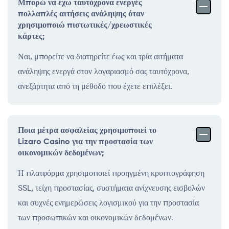
Μπορώ να έχω ταυτόχρονα ενεργές
πολλαπλές αιτήσεις ανάληψης όταν
χρησιμοποιώ πιστωτικές/χρεωστικές
κάρτες;
Ναι, μπορείτε να διατηρείτε έως και τρία αιτήματα
ανάληψης ενεργά στον λογαριασμό σας ταυτόχρονα,
ανεξάρτητα από τη μέθοδο που έχετε επιλέξει.
Ποια μέτρα ασφαλείας χρησιμοποιεί το
Lizaro Casino για την προστασία των
οικονομικών δεδομένων;
Η πλατφόρμα χρησιμοποιεί προηγμένη κρυπτογράφηση
SSL, τείχη προστασίας, συστήματα ανίχνευσης εισβολών
και συχνές ενημερώσεις λογισμικού για την προστασία
των προσωπικών και οικονομικών δεδομένων.