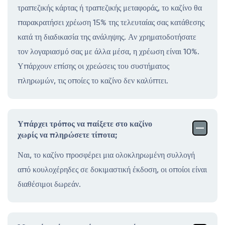
τραπεζικής κάρτας ή τραπεζικής μεταφοράς, το καζίνο θα
παρακρατήσει χρέωση 15% της τελευταίας σας κατάθεσης
κατά τη διαδικασία της ανάληψης. Αν χρηματοδοτήσατε
τον λογαριασμό σας με άλλα μέσα, η χρέωση είναι 10%.
Υπάρχουν επίσης οι χρεώσεις του συστήματος
πληρωμών, τις οποίες το καζίνο δεν καλύπτει.
Υπάρχει τρόπος να παίξετε στο καζίνο
χωρίς να πληρώσετε τίποτα;
Ναι, το καζίνο προσφέρει μια ολοκληρωμένη συλλογή
από κουλοχέρηδες σε δοκιμαστική έκδοση, οι οποίοι είναι
διαθέσιμοι δωρεάν.