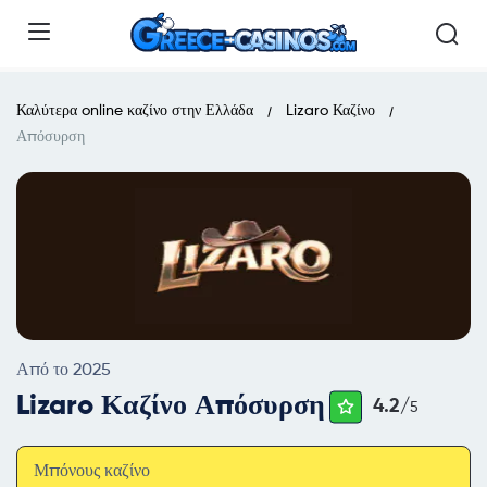
Καλύτερα online καζίνο στην Ελλάδα
Lizaro Καζίνο
Απόσυρση
Από το 2025
Lizaro Καζίνο Απόσυρση
4.2/
5
Μπόνους καζίνο