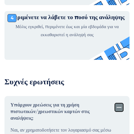
Περιμένετε να λάβετε το ποσό της ανάληψης
4
Μόλις εγκριθεί, περιμένετε έως και μία εβδομάδα για να
εκκαθαριστεί η ανάληψή σας
Συχνές ερωτήσεις
Υπάρχουν χρεώσεις για τη χρήση
πιστωτικών/χρεωστικών καρτών στις
αναλήψεις;
Ναι, αν χρηματοδοτήσετε τον λογαριασμό σας μέσω