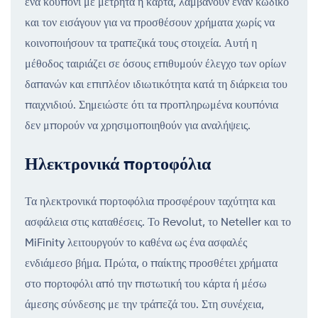
ένα κουπόνι με μετρητά ή κάρτα, λαμβάνουν έναν κωδικό
και τον εισάγουν για να προσθέσουν χρήματα χωρίς να
κοινοποιήσουν τα τραπεζικά τους στοιχεία. Αυτή η
μέθοδος ταιριάζει σε όσους επιθυμούν έλεγχο των ορίων
δαπανών και επιπλέον ιδιωτικότητα κατά τη διάρκεια του
παιχνιδιού. Σημειώστε ότι τα προπληρωμένα κουπόνια
δεν μπορούν να χρησιμοποιηθούν για αναλήψεις.
Ηλεκτρονικά πορτοφόλια
Τα ηλεκτρονικά πορτοφόλια προσφέρουν ταχύτητα και
ασφάλεια στις καταθέσεις. Το Revolut, το Neteller και το
MiFinity λειτουργούν το καθένα ως ένα ασφαλές
ενδιάμεσο βήμα. Πρώτα, ο παίκτης προσθέτει χρήματα
στο πορτοφόλι από την πιστωτική του κάρτα ή μέσω
άμεσης σύνδεσης με την τράπεζά του. Στη συνέχεια,