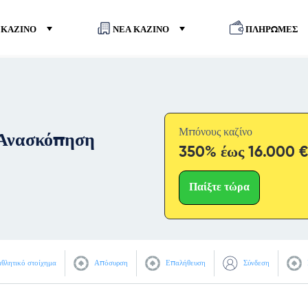
 ΚΑΖΊΝΟ
ΝΈΑ ΚΑΖΊΝΟ
ΠΛΗΡΩΜΈΣ
Μπόνους καζίνο
 Ανασκόπηση
350% έως 16.000 €
Παίξτε τώρα
θλητικό στοίχημα
Απόσυρση
Επαλήθευση
Σύνδεση