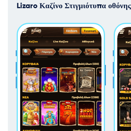
Lizaro Καζίνο Στιγμιότυπα οθόνης