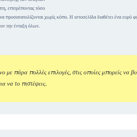
τη, επιτρέποντας τόσο
 να προσανατολίζονται χωρίς κόπο. Η ιστοσελίδα διαθέτει ένα ευρύ 
ουν την ένταξη όλων.
ίνο με πάρα πολλές επιλογές, στις οποίες μπορείς να 
ια να το πιστέψεις.