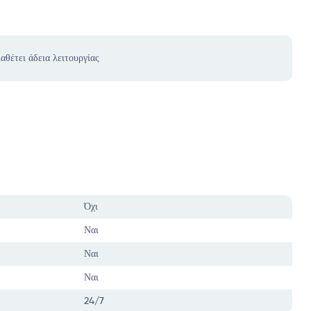
ιαθέτει άδεια λειτουργίας
Όχι
Ναι
Ναι
Ναι
24/7