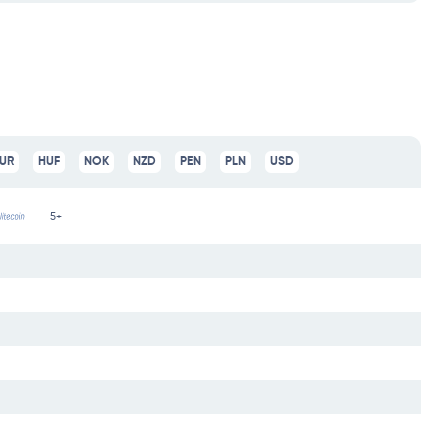
UR
HUF
NOK
NZD
PEN
PLN
USD
5+