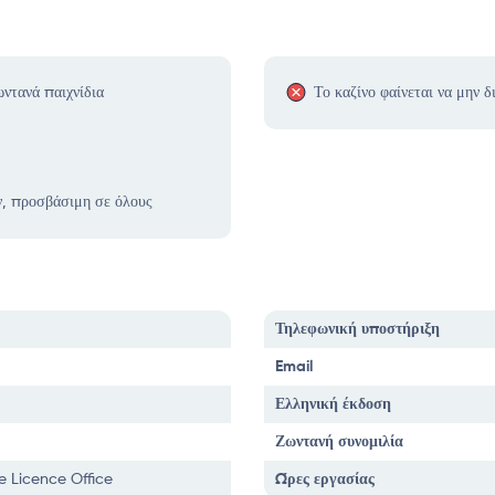
ωντανά παιχνίδια
Το καζίνο φαίνεται να μην δ
ν, προσβάσιμη σε όλους
Τηλεφωνική υποστήριξη
Email
Ελληνική έκδοση
Ζωντανή συνομιλία
e Licence Office
Ώρες εργασίας