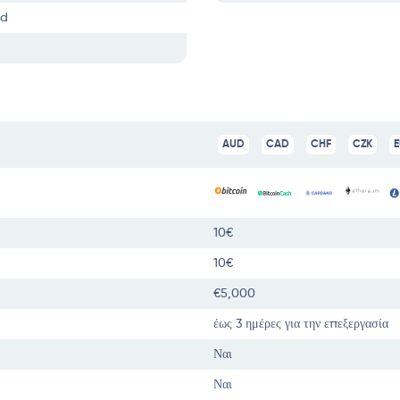
ed
AUD
CAD
CHF
CZK
E
10€
10€
€5,000
έως 3 ημέρες για την επεξεργασία
Ναι
Ναι