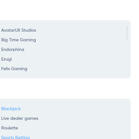
AvatarUX Studios
Big Time Gaming
Endorphina
Ezugi
Felix Gaming
Gamomat
Hacksaw Gaming
Kalamba Games
Mascot Gaming
Blackjack
Nolimit City
Live dealer games
Oryx
Roulette
PlayPearls
Sports Betting