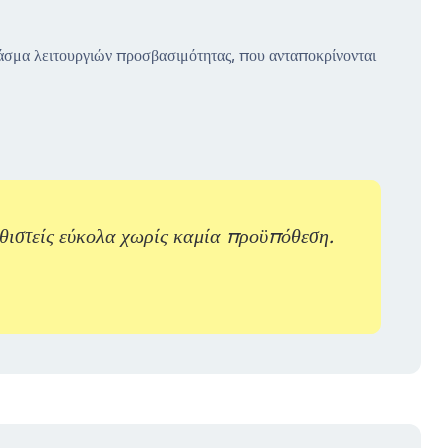
φάσμα λειτουργιών προσβασιμότητας, που ανταποκρίνονται
βυθιστείς εύκολα χωρίς καμία προϋπόθεση.