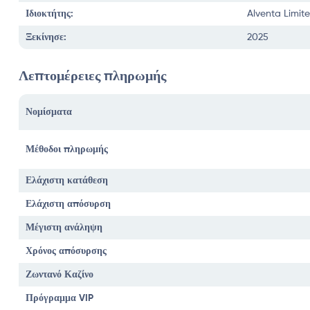
Ιδιοκτήτης:
Alventa Limit
Ξεκίνησε:
2025
Λεπτομέρειες πληρωμής
Νομίσματα
Μέθοδοι πληρωμής
Ελάχιστη κατάθεση
Ελάχιστη απόσυρση
Μέγιστη ανάληψη
Χρόνος απόσυρσης
Ζωντανό Καζίνο
Πρόγραμμα VIP