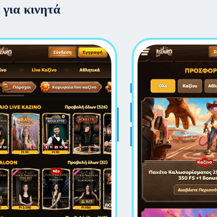
 για κινητά