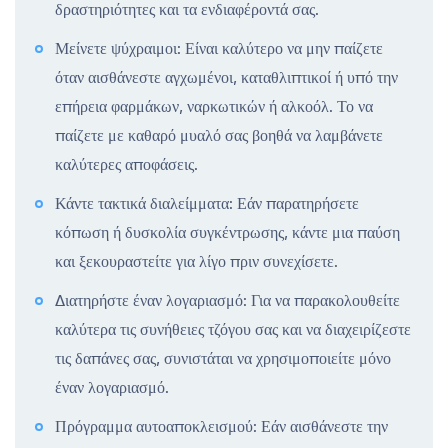
δραστηριότητες και τα ενδιαφέροντά σας.
Μείνετε ψύχραιμοι: Είναι καλύτερο να μην παίζετε
όταν αισθάνεστε αγχωμένοι, καταθλιπτικοί ή υπό την
επήρεια φαρμάκων, ναρκωτικών ή αλκοόλ. Το να
παίζετε με καθαρό μυαλό σας βοηθά να λαμβάνετε
καλύτερες αποφάσεις.
Κάντε τακτικά διαλείμματα: Εάν παρατηρήσετε
κόπωση ή δυσκολία συγκέντρωσης, κάντε μια παύση
και ξεκουραστείτε για λίγο πριν συνεχίσετε.
Διατηρήστε έναν λογαριασμό: Για να παρακολουθείτε
καλύτερα τις συνήθειες τζόγου σας και να διαχειρίζεστε
τις δαπάνες σας, συνιστάται να χρησιμοποιείτε μόνο
έναν λογαριασμό.
Πρόγραμμα αυτοαποκλεισμού: Εάν αισθάνεστε την