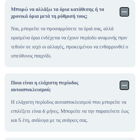
Μπορώ να αλλάξω τα όρια κατάθεσης ή τα
χρονικά όρια μετά τη ρύθμισή τους;
Ναι, μπορείτε να προσαρμόσετε τα όριά σας, αλλά
ορισμένα όρια ενδέχεται να έχουν περίοδο αναμονής πριν
τεθούν σε ισχύ οι αλλαγές, προκειμένου να ενθαρρυνθεί ο
υπεύθυνος παιχνίδι.
Ποια είναι η ελάχιστη περίοδος
αυτοαποκλεισμού;
Η ελάχιστη περίοδος αυτοαποκλεισμού που μπορείτε να
επιλέξετε είναι 6 μήνες. Μπορείτε να την παρατείνετε έως
και 5 έτη, ανάλογα με τις ανάγκες σας.