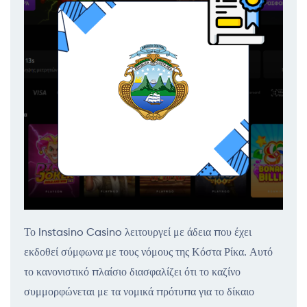
Το Instasino Casino λειτουργεί με άδεια που έχει
εκδοθεί σύμφωνα με τους νόμους της Κόστα Ρίκα. Αυτό
το κανονιστικό πλαίσιο διασφαλίζει ότι το καζίνο
συμμορφώνεται με τα νομικά πρότυπα για το δίκαιο