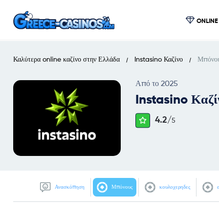
ONLINE
Καλύτερα online καζίνο στην Ελλάδα
Instasino Καζίνο
Μπόνο
Από το 2025
Instasino Καζ
4.2/
5
Ανασκόπηση
Μπόνους
κουλοχερηδες
α