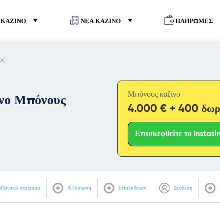
 ΚΑΖΊΝΟ
ΝΈΑ ΚΑΖΊΝΟ
ΠΛΗΡΩΜΈΣ
υς
Μπόνους καζίνο
ίνο Μπόνους
4.000 € + 400 δωρ
Επισκεφθείτε το Instasi
θλητικό στοίχημα
Απόσυρση
Επαλήθευση
Σύνδεση