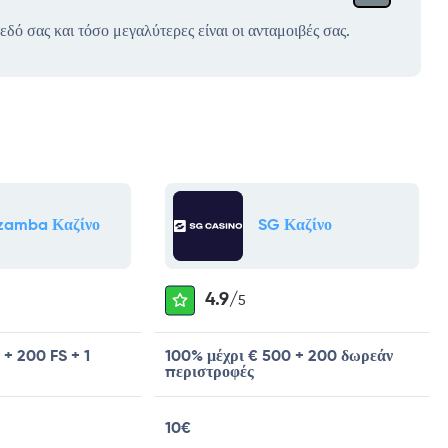
ό σας και τόσο μεγαλύτερες είναι οι ανταμοιβές σας.
amba Καζίνο
SG Καζίνο
4.9/
5
+ 200 FS + 1
100% μέχρι € 500 + 200 δωρεάν
περιστροφές
10€