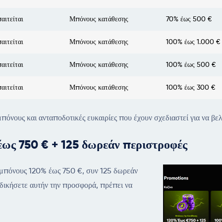
αιτείται
Μπόνους κατάθεσης
70% έως 500 €
αιτείται
Μπόνους κατάθεσης
100% έως 1.000 €
αιτείται
Μπόνους κατάθεσης
100% έως 500 €
αιτείται
Μπόνους κατάθεσης
100% έως 300 €
όνους και ανταποδοτικές ευκαιρίες που έχουν σχεδιαστεί για να βελ
ως 750 € + 125 δωρεάν περιστροφές
 μπόνους 120% έως 750 €, συν 125 δωρεάν
εκδικήσετε αυτήν την προσφορά, πρέπει να