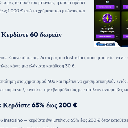
 φορές το ποσό του μπόνους, η οποία πρέπει
 έως 1.000 € από τα χρήματα του μπόνους και
 Κερδίστε 60 δωρεάν
ους Επαναφόρτωσης Δευτέρας του Instasino, όπου μπορείτε να διε
απλώς κάντε μια ελάχιστη κατάθεση 30 €.
απαίτηση στοιχηματισμού 40x και πρέπει να χρησιμοποιηθούν εντός 
ή ευκαιρία να ξεκινήσετε την εβδομάδα σας με επιπλέον ανταμοιβές κ
: Κερδίστε 65% έως 200 €
ου Instasino — κερδίστε ένα μπόνους 65% έως 200 € όταν καταθέσε