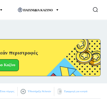
ΠΑΙΧΝΊΔΙΑ ΚΑΖΊΝΟ
εάν περιστροφές
no Καζίνο
Είναι νόμιμο;
Υποστήριξη πελατών
Εφαρμογή για κινητά