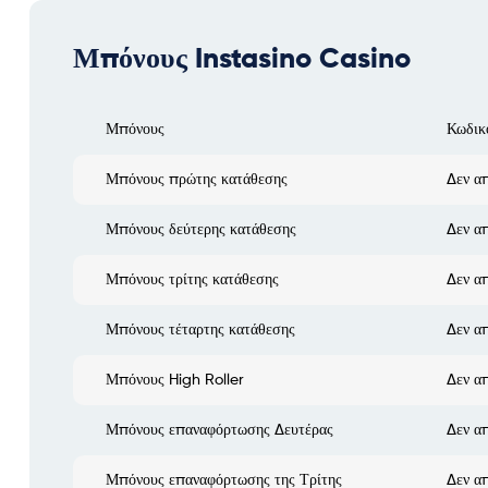
Μπόνους Instasino Casino
Μπόνους
Κωδικ
Μπόνους πρώτης κατάθεσης
Δεν απ
Μπόνους δεύτερης κατάθεσης
Δεν απ
Μπόνους τρίτης κατάθεσης
Δεν απ
Μπόνους τέταρτης κατάθεσης
Δεν απ
Μπόνους High Roller
Δεν απ
Μπόνους επαναφόρτωσης Δευτέρας
Δεν απ
Μπόνους επαναφόρτωσης της Τρίτης
Δεν απ