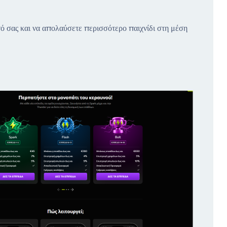
πό σας και να απολαύσετε περισσότερο παιχνίδι στη μέση