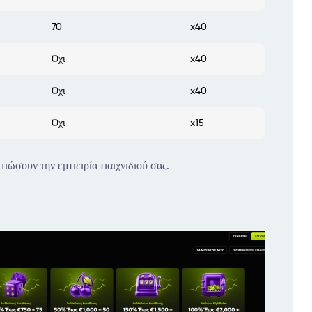
70
x40
Όχι
x40
Όχι
x40
Όχι
x15
τιώσουν την εμπειρία παιχνιδιού σας.