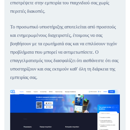
επιστρέψετε στην εμπειρία του παιχνιδιού σας χωρίς
περιττές διακοπές.
Το προσωπικό υποστήριξης αποτελείται από προσιτούς
και ενημερωμένους διαχειριστές, έτοιμους να σας
βοηθήσουν με τα ερωτήματά σας και να επιλύσουν τυχόν
προβλήματα που μπορεί να αντιμετωπίσετε. Ο
επαγγελματισμός τους διασφαλίζει ότι αισθάνεστε ότι σας
υποστηρίζουν και σας εκτιμούν καθ' όλη τη διάρκεια της
εμπειρίας σας.