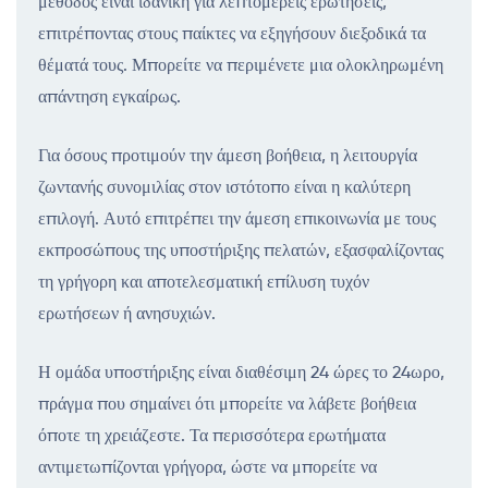
μέθοδος είναι ιδανική για λεπτομερείς ερωτήσεις,
επιτρέποντας στους παίκτες να εξηγήσουν διεξοδικά τα
θέματά τους. Μπορείτε να περιμένετε μια ολοκληρωμένη
απάντηση εγκαίρως.
Για όσους προτιμούν την άμεση βοήθεια, η λειτουργία
ζωντανής συνομιλίας στον ιστότοπο είναι η καλύτερη
επιλογή. Αυτό επιτρέπει την άμεση επικοινωνία με τους
εκπροσώπους της υποστήριξης πελατών, εξασφαλίζοντας
τη γρήγορη και αποτελεσματική επίλυση τυχόν
ερωτήσεων ή ανησυχιών.
Η ομάδα υποστήριξης είναι διαθέσιμη 24 ώρες το 24ωρο,
πράγμα που σημαίνει ότι μπορείτε να λάβετε βοήθεια
όποτε τη χρειάζεστε. Τα περισσότερα ερωτήματα
αντιμετωπίζονται γρήγορα, ώστε να μπορείτε να