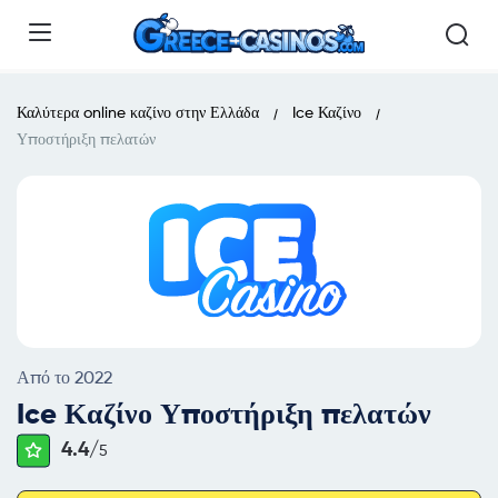
Καλύτερα online καζίνο στην Ελλάδα
Ice Καζίνο
Υποστήριξη πελατών
Από το 2022
Ice Καζίνο Υποστήριξη πελατών
4.4/
5