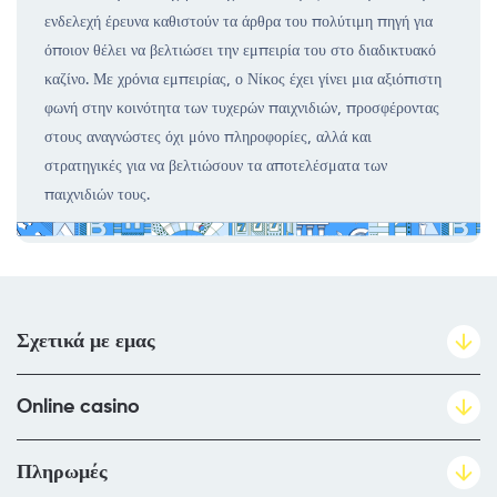
ενδελεχή έρευνα καθιστούν τα άρθρα του πολύτιμη πηγή για
όποιον θέλει να βελτιώσει την εμπειρία του στο διαδικτυακό
καζίνο. Με χρόνια εμπειρίας, ο Νίκος έχει γίνει μια αξιόπιστη
φωνή στην κοινότητα των τυχερών παιχνιδιών, προσφέροντας
στους αναγνώστες όχι μόνο πληροφορίες, αλλά και
στρατηγικές για να βελτιώσουν τα αποτελέσματα των
παιχνιδιών τους.
Σχετικά με εμας
Online casino
Πληρωμές