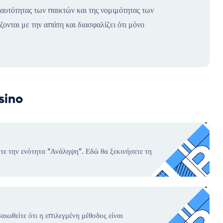
ταυτότητας των παικτών και της νομιμότητας των
ονται με την απάτη και διασφαλίζει ότι μόνο
sino
ξτε την ενότητα “Ανάληψη”. Εδώ θα ξεκινήσετε τη
αιωθείτε ότι η επιλεγμένη μέθοδος είναι