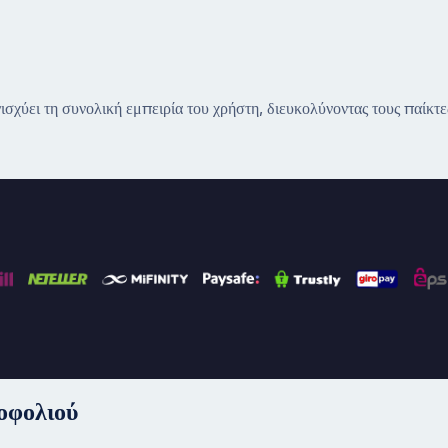
ύει τη συνολική εμπειρία του χρήστη, διευκολύνοντας τους παίκτες 
οφολιού