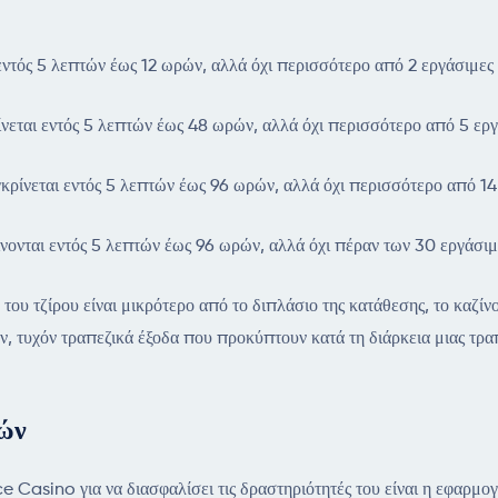
εντός 5 λεπτών έως 12 ωρών, αλλά όχι περισσότερο από 2 εργάσιμες
νεται εντός 5 λεπτών έως 48 ωρών, αλλά όχι περισσότερο από 5 εργ
κρίνεται εντός 5 λεπτών έως 96 ωρών, αλλά όχι περισσότερο από 14
ίνονται εντός 5 λεπτών έως 96 ωρών, αλλά όχι πέραν των 30 εργάσι
 του τζίρου είναι μικρότερο από το διπλάσιο της κατάθεσης, το καζί
 τυχόν τραπεζικά έξοδα που προκύπτουν κατά τη διάρκεια μιας τρα
ών
ce Casino για να διασφαλίσει τις δραστηριότητές του είναι η εφαρμ