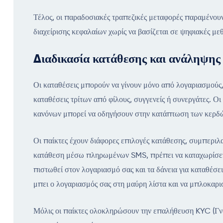
Τέλος, οι παραδοσιακές τραπεζικές μεταφορές παραμένουν
διαχείρισης κεφαλαίων χωρίς να βασίζεται σε ψηφιακές μ
Διαδικασία κατάθεσης και ανάληψης
Οι καταθέσεις μπορούν να γίνουν μόνο από λογαριασμούς, 
καταθέσεις τρίτων από φίλους, συγγενείς ή συνεργάτες. Ο
κανόνων μπορεί να οδηγήσουν στην κατάπτωση των κερδώ
Οι παίκτες έχουν διάφορες επιλογές κατάθεσης, συμπερι
κατάθεση μέσω πληρωμένων SMS, πρέπει να καταχωρίσετε
πιστωθεί στον λογαριασμό σας και τα δάνεια για καταθέσ
μπει ο λογαριασμός σας στη μαύρη λίστα και να μπλοκαρι
Μόλις οι παίκτες ολοκληρώσουν την επαλήθευση KYC (Γνωρ