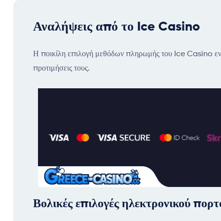
Αναλήψεις από το Ice Casino
Η ποικίλη επιλογή μεθόδων πληρωμής του Ice Casino ενισχ
προτιμήσεις τους.
Βολικές επιλογές ηλεκτρονικού πορτ