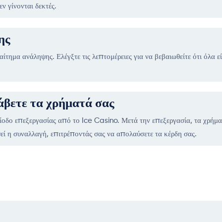
ν γίνονται δεκτές.
ης
αίτημα ανάληψης. Ελέγξτε τις λεπτομέρειες για να βεβαιωθείτε ότι όλα 
άβετε τα χρήματά σας
ίοδο επεξεργασίας από το Ice Casino. Μετά την επεξεργασία, τα χρήμα
ί η συναλλαγή, επιτρέποντάς σας να απολαύσετε τα κέρδη σας.