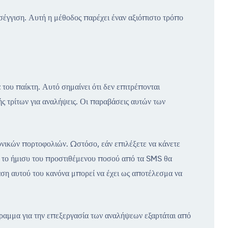
σέγγιση. Αυτή η μέθοδος παρέχει έναν αξιόπιστο τρόπο
του παίκτη. Αυτό σημαίνει ότι δεν επιτρέπονται
ής τρίτων για αναλήψεις. Οι παραβάσεις αυτών των
νικών πορτοφολιών. Ωστόσο, εάν επιλέξετε να κάνετε
 το ήμισυ του προστιθέμενου ποσού από τα SMS θα
αση αυτού του κανόνα μπορεί να έχει ως αποτέλεσμα να
γραμμα για την επεξεργασία των αναλήψεων εξαρτάται από