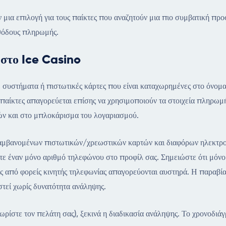
 μια επιλογή για τους παίκτες που αναζητούν μια πιο συμβατική προ
εθόδους πληρωμής.
 στο Ice Casino
συστήματα ή πιστωτικές κάρτες που είναι καταχωρημένες στο όνομα 
ι παίκτες απαγορεύεται επίσης να χρησιμοποιούν τα στοιχεία πληρωμ
ν και στο μπλοκάρισμα του λογαριασμού.
λαμβανομένων πιστωτικών/χρεωστικών καρτών και διαφόρων ηλεκτρο
 έναν μόνο αριθμό τηλεφώνου στο προφίλ σας. Σημειώστε ότι μόνο
εις από φορείς κινητής τηλεφωνίας απαγορεύονται αυστηρά. Η παραβί
στεί χωρίς δυνατότητα ανάληψης.
ίστε τον πελάτη σας), ξεκινά η διαδικασία ανάληψης. Το χρονοδιά