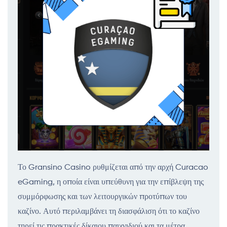
Το Gransino Casino ρυθμίζεται από την αρχή Curacao
eGaming, η οποία είναι υπεύθυνη για την επίβλεψη της
συμμόρφωσης και των λειτουργικών προτύπων του
καζίνο. Αυτό περιλαμβάνει τη διασφάλιση ότι το καζίνο
τηρεί τις πρακτικές δίκαιου παιχνιδιού και τα μέτρα