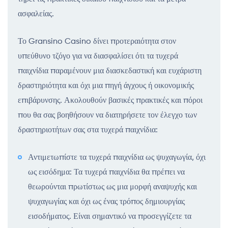
ασφαλείας.
Το Gransino Casino δίνει προτεραιότητα στον
υπεύθυνο τζόγο για να διασφαλίσει ότι τα τυχερά
παιχνίδια παραμένουν μια διασκεδαστική και ευχάριστη
δραστηριότητα και όχι μια πηγή άγχους ή οικονομικής
επιβάρυνσης. Ακολουθούν βασικές πρακτικές και πόροι
που θα σας βοηθήσουν να διατηρήσετε τον έλεγχο των
δραστηριοτήτων σας στα τυχερά παιχνίδια:
Αντιμετωπίστε τα τυχερά παιχνίδια ως ψυχαγωγία, όχι
ως εισόδημα: Τα τυχερά παιχνίδια θα πρέπει να
θεωρούνται πρωτίστως ως μια μορφή αναψυχής και
ψυχαγωγίας και όχι ως ένας τρόπος δημιουργίας
εισοδήματος. Είναι σημαντικό να προσεγγίζετε τα