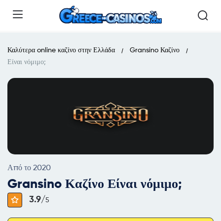
Καλύτερα online καζίνο στην Ελλάδα
Gransino Καζίνο
Είναι νόμιμο;
Από το 2020
Gransino Καζίνο Είναι νόμιμο;
3.9/
5