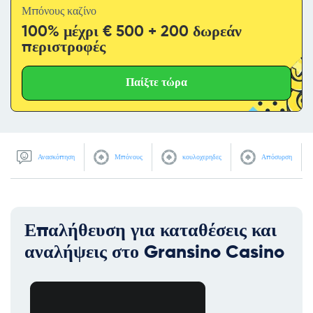
Μπόνους καζίνο
100% μέχρι € 500 + 200 δωρεάν
περιστροφές
Παίξτε τώρα
Ανασκόπηση
Μπόνους
κουλοχερηδες
Απόσυρση
Επαλήθευση για καταθέσεις και
αναλήψεις στο Gransino Casino