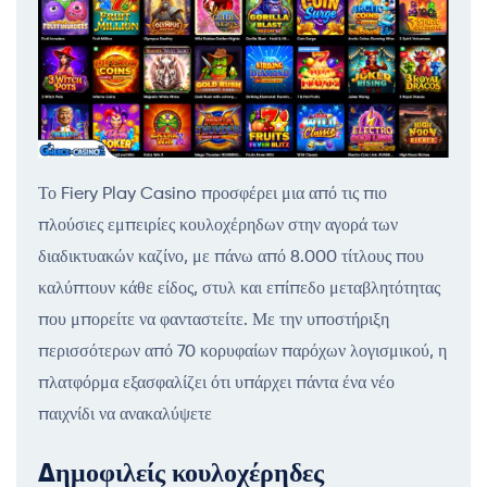
Το Fiery Play Casino προσφέρει μια από τις πιο
πλούσιες εμπειρίες κουλοχέρηδων στην αγορά των
διαδικτυακών καζίνο, με πάνω από 8.000 τίτλους που
καλύπτουν κάθε είδος, στυλ και επίπεδο μεταβλητότητας
που μπορείτε να φανταστείτε. Με την υποστήριξη
περισσότερων από 70 κορυφαίων παρόχων λογισμικού, η
πλατφόρμα εξασφαλίζει ότι υπάρχει πάντα ένα νέο
παιχνίδι να ανακαλύψετε
Δημοφιλείς κουλοχέρηδες