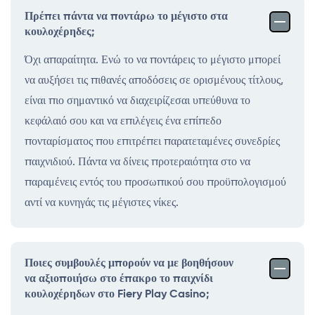
Πρέπει πάντα να ποντάρω το μέγιστο στα
κουλοχέρηδες;
Όχι απαραίτητα. Ενώ το να ποντάρεις το μέγιστο μπορεί
να αυξήσει τις πιθανές αποδόσεις σε ορισμένους τίτλους,
είναι πιο σημαντικό να διαχειρίζεσαι υπεύθυνα το
κεφάλαιό σου και να επιλέγεις ένα επίπεδο
πονταρίσματος που επιτρέπει παρατεταμένες συνεδρίες
παιχνιδιού. Πάντα να δίνεις προτεραιότητα στο να
παραμένεις εντός του προσωπικού σου προϋπολογισμού
αντί να κυνηγάς τις μέγιστες νίκες.
Ποιες συμβουλές μπορούν να με βοηθήσουν
να αξιοποιήσω στο έπακρο το παιχνίδι
κουλοχέρηδων στο Fiery Play Casino;