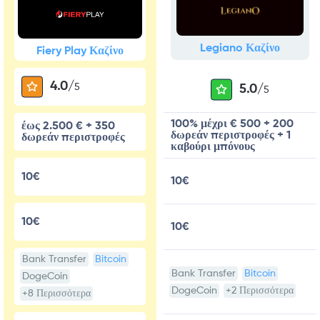
Legiano Καζίνο
Fiery Play Καζίνο
4.0/
5
5.0/
5
100% μέχρι € 500 + 200
έως 2.500 € + 350
δωρεάν περιστροφές + 1
δωρεάν περιστροφές
καβούρι μπόνους
10€
10€
10€
10€
Bank Transfer
Bitcoin
Bank Transfer
Bitcoin
DogeCoin
DogeCoin
+2 Περισσότερα
+8 Περισσότερα