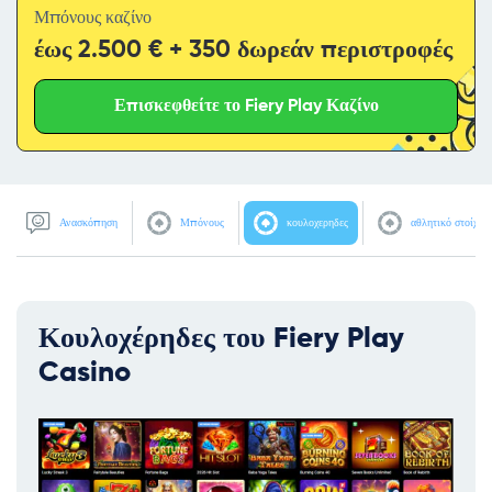
Μπόνους καζίνο
έως 2.500 € + 350 δωρεάν περιστροφές
Επισκεφθείτε το Fiery Play Καζίνο
Ανασκόπηση
Μπόνους
κουλοχερηδες
αθλητικό στοίχημ
Κουλοχέρηδες του Fiery Play
Casino