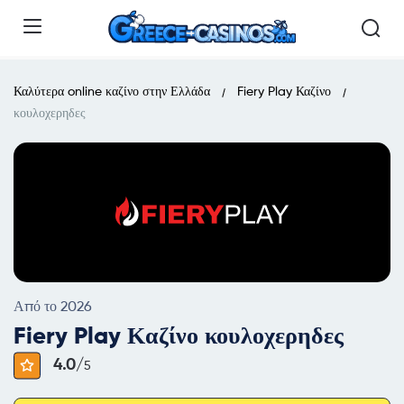
Καλύτερα online καζίνο στην Ελλάδα
Fiery Play Καζίνο
κουλοχερηδες
Από το 2026
Fiery Play Καζίνο κουλοχερηδες
4.0/
5