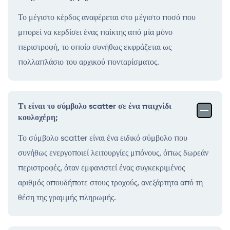
Το μέγιστο κέρδος αναφέρεται στο μέγιστο ποσό που
μπορεί να κερδίσει ένας παίκτης από μία μόνο
περιστροφή, το οποίο συνήθως εκφράζεται ως
πολλαπλάσιο του αρχικού πονταρίσματος.
Τι είναι το σύμβολο scatter σε ένα παιχνίδι
κουλοχέρη;
Το σύμβολο scatter είναι ένα ειδικό σύμβολο που
συνήθως ενεργοποιεί λειτουργίες μπόνους, όπως δωρεάν
περιστροφές, όταν εμφανιστεί ένας συγκεκριμένος
αριθμός οπουδήποτε στους τροχούς, ανεξάρτητα από τη
θέση της γραμμής πληρωμής.