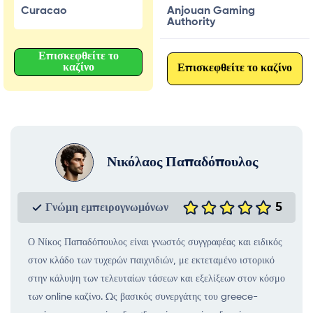
Curacao
Anjouan Gaming
Authority
Επισκεφθείτε το
καζίνο
Επισκεφθείτε το καζίνο
Νικόλαος Παπαδόπουλος
5
Γνώμη εμπειρογνωμόνων
Ο Νίκος Παπαδόπουλος είναι γνωστός συγγραφέας και ειδικός
στον κλάδο των τυχερών παιχνιδιών, με εκτεταμένο ιστορικό
στην κάλυψη των τελευταίων τάσεων και εξελίξεων στον κόσμο
των online καζίνο. Ως βασικός συνεργάτης του greece-