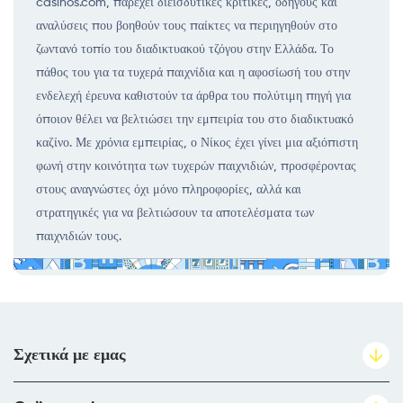
casinos.com, παρέχει διεισδυτικές κριτικές, οδηγούς και
αναλύσεις που βοηθούν τους παίκτες να περιηγηθούν στο
ζωντανό τοπίο του διαδικτυακού τζόγου στην Ελλάδα. Το
πάθος του για τα τυχερά παιχνίδια και η αφοσίωσή του στην
ενδελεχή έρευνα καθιστούν τα άρθρα του πολύτιμη πηγή για
όποιον θέλει να βελτιώσει την εμπειρία του στο διαδικτυακό
καζίνο. Με χρόνια εμπειρίας, ο Νίκος έχει γίνει μια αξιόπιστη
φωνή στην κοινότητα των τυχερών παιχνιδιών, προσφέροντας
στους αναγνώστες όχι μόνο πληροφορίες, αλλά και
στρατηγικές για να βελτιώσουν τα αποτελέσματα των
παιχνιδιών τους.
Σχετικά με εμας