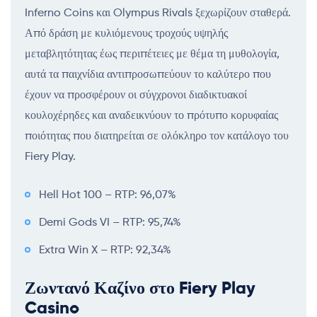
Inferno Coins και Olympus Rivals ξεχωρίζουν σταθερά.
Από δράση με κυλιόμενους τροχούς υψηλής
μεταβλητότητας έως περιπέτειες με θέμα τη μυθολογία,
αυτά τα παιχνίδια αντιπροσωπεύουν το καλύτερο που
έχουν να προσφέρουν οι σύγχρονοι διαδικτυακοί
κουλοχέρηδες και αναδεικνύουν το πρότυπο κορυφαίας
ποιότητας που διατηρείται σε ολόκληρο τον κατάλογο του
Fiery Play.
Hell Hot 100 – RTP: 96,07%
Demi Gods VI – RTP: 95,74%
Extra Win X – RTP: 92,34%
Ζωντανό Καζίνο στο Fiery Play
Casino