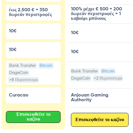
100% μέχρι € 500 + 200
έως 2.500 € + 350
δωρεάν περιστροφές + 1
δωρεάν περιστροφές
καβούρι μπόνους
10€
10€
10€
10€
Bank Transfer
Bitcoin
Bank Transfer
Bitcoin
DogeCoin
DogeCoin
+2 Περισσότερα
+8 Περισσότερα
Curacao
Anjouan Gaming
Authority
Επισκεφθείτε το
καζίνο
Επισκεφθείτε το καζίνο