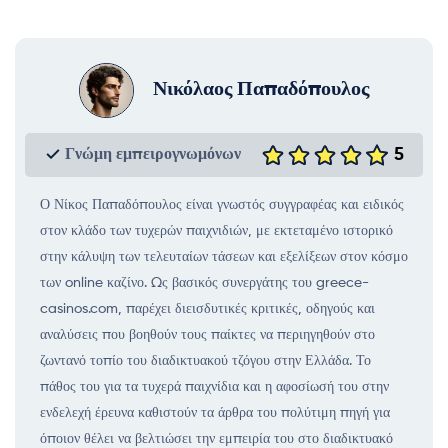
Νικόλαος Παπαδόπουλος
5
Γνώμη εμπειρογνωμόνων
Ο Νίκος Παπαδόπουλος είναι γνωστός συγγραφέας και ειδικός
στον κλάδο των τυχερών παιχνιδιών, με εκτεταμένο ιστορικό
στην κάλυψη των τελευταίων τάσεων και εξελίξεων στον κόσμο
των online καζίνο. Ως βασικός συνεργάτης του greece-
casinos.com, παρέχει διεισδυτικές κριτικές, οδηγούς και
αναλύσεις που βοηθούν τους παίκτες να περιηγηθούν στο
ζωντανό τοπίο του διαδικτυακού τζόγου στην Ελλάδα. Το
πάθος του για τα τυχερά παιχνίδια και η αφοσίωσή του στην
ενδελεχή έρευνα καθιστούν τα άρθρα του πολύτιμη πηγή για
όποιον θέλει να βελτιώσει την εμπειρία του στο διαδικτυακό