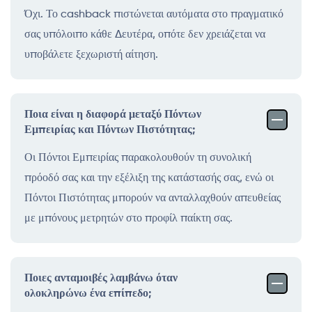
Όχι. Το cashback πιστώνεται αυτόματα στο πραγματικό
σας υπόλοιπο κάθε Δευτέρα, οπότε δεν χρειάζεται να
υποβάλετε ξεχωριστή αίτηση.
Ποια είναι η διαφορά μεταξύ Πόντων
Εμπειρίας και Πόντων Πιστότητας;
Οι Πόντοι Εμπειρίας παρακολουθούν τη συνολική
πρόοδό σας και την εξέλιξη της κατάστασής σας, ενώ οι
Πόντοι Πιστότητας μπορούν να ανταλλαχθούν απευθείας
με μπόνους μετρητών στο προφίλ παίκτη σας.
Ποιες ανταμοιβές λαμβάνω όταν
ολοκληρώνω ένα επίπεδο;