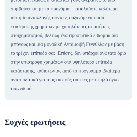
μετρητών. Καθώς η κατάστασή σας ανεβαίνει, το ίδιο
συμβαίνει και με τα προνόμια — απολαύστε καλύτερη
ισοτιμία ανταλλαγής πόντων, αυξανόμενα ποσά
επιστροφής χρημάτων με χαμηλότερες απαιτήσεις
στοιχηματισμού, βελτιωμένα προσωπικά εβδομαδιαία
μπόνους και μια μοναδική Ανταμοιβή Γενεθλίων με βάση
το τρέχον επίπεδό σας. Επίσης, δεν υπάρχει ανώτατο όριο
στην επιστροφή χρημάτων στα υψηλότερα επίπεδα
κατάστασης, καθιστώντας αυτό το πρόγραμμα ιδιαίτερα
ανταποδοτικό για τους πιστούς παίκτες με υψηλό όγκο
παιχνιδιού.
Συχνές ερωτήσεις