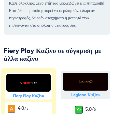
Κάθε ολοκληρωμένο επίπεδο ξεκλειδώνει μια Ανταμοιβή
Επιπέδου, η οποία μπορεί να περιλαμβάνει δωρεάν
περιστροφές, δωρεάν στοιχήματα ή μετρητά που
πιστώνονται στο υπόλοιπο μπόνους σας.
Fiery Play Καζίνο σε σύγκριση με
άλλα καζίνο
Legiano Καζίνο
Fiery Play Καζίνο
4.0/
5
5.0/
5