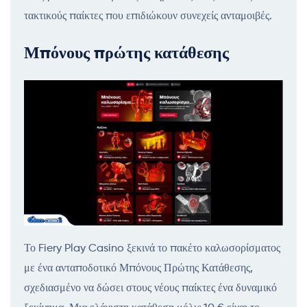
τακτικούς παίκτες που επιδιώκουν συνεχείς ανταμοιβές.
Μπόνους πρώτης κατάθεσης
Το Fiery Play Casino ξεκινά το πακέτο καλωσορίσματος
με ένα ανταποδοτικό Μπόνους Πρώτης Κατάθεσης,
σχεδιασμένο να δώσει στους νέους παίκτες ένα δυναμικό