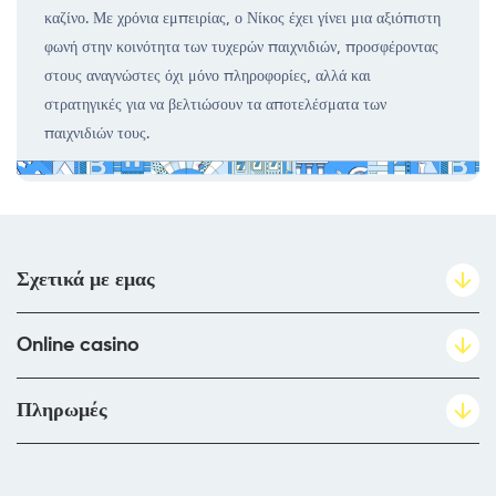
καζίνο. Με χρόνια εμπειρίας, ο Νίκος έχει γίνει μια αξιόπιστη
φωνή στην κοινότητα των τυχερών παιχνιδιών, προσφέροντας
στους αναγνώστες όχι μόνο πληροφορίες, αλλά και
στρατηγικές για να βελτιώσουν τα αποτελέσματα των
παιχνιδιών τους.
Σχετικά με εμας
Online casino
Πληρωμές