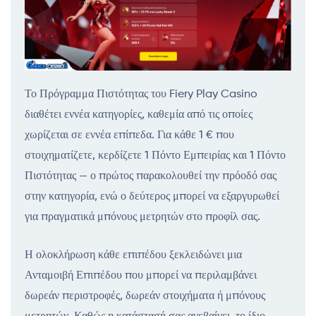
Το Πρόγραμμα Πιστότητας του Fiery Play Casino
διαθέτει εννέα κατηγορίες, καθεμία από τις οποίες
χωρίζεται σε εννέα επίπεδα. Για κάθε 1 € που
στοιχηματίζετε, κερδίζετε 1 Πόντο Εμπειρίας και 1 Πόντο
Πιστότητας — ο πρώτος παρακολουθεί την πρόοδό σας
στην κατηγορία, ενώ ο δεύτερος μπορεί να εξαργυρωθεί
για πραγματικά μπόνους μετρητών στο προφίλ σας.
Η ολοκλήρωση κάθε επιπέδου ξεκλειδώνει μια
Ανταμοιβή Επιπέδου που μπορεί να περιλαμβάνει
δωρεάν περιστροφές, δωρεάν στοιχήματα ή μπόνους