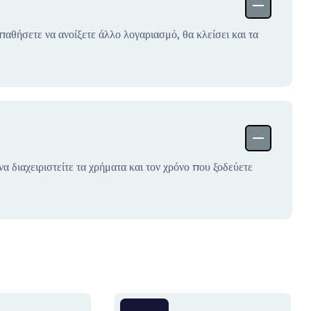
παθήσετε να ανοίξετε άλλο λογαριασμό, θα κλείσει και τα
α διαχειριστείτε τα χρήματα και τον χρόνο που ξοδεύετε