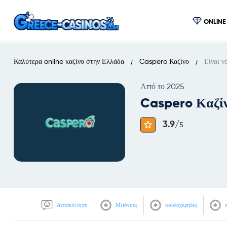
ONLINE
Καλύτερα online καζίνο στην Ελλάδα
Caspero Καζίνο
Είναι ν
Από το 2025
Caspero Καζίν
3.9/
5
Ανασκόπηση
Μπόνους
κουλοχερηδες
α