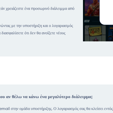
εάν χρειάζεστε ένα προσωρινό διάλειμμα από
ώντας με την υποστήριξη και ο λογαριασμός
 διασφαλίσετε ότι δεν θα ανοίξετε νέους
ου αν θέλω να κάνω ένα μεγαλύτερο διάλειμμα;
 email στην ομάδα υποστήριξης. Ο λογαριασμός σας θα κλείσει εντό