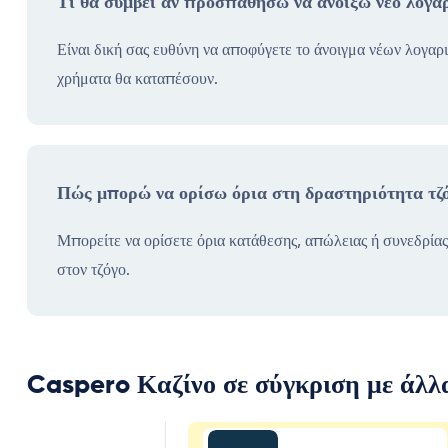
Τι θα συμβεί αν προσπαθήσω να ανοίξω νέο λογα
Είναι δική σας ευθύνη να αποφύγετε το άνοιγμα νέων λογαρι
χρήματα θα καταπέσουν.
Πώς μπορώ να ορίσω όρια στη δραστηριότητα τζό
Μπορείτε να ορίσετε όρια κατάθεσης, απώλειας ή συνεδρίας 
στον τζόγο.
Caspero Καζίνο σε σύγκριση με άλλ