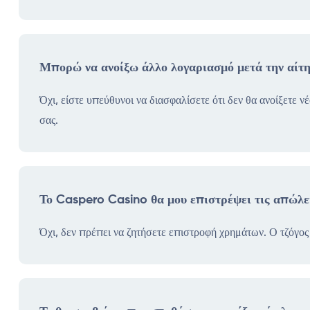
Μπορώ να ανοίξω άλλο λογαριασμό μετά την αίτ
Όχι, είστε υπεύθυνοι να διασφαλίσετε ότι δεν θα ανοίξετε
σας.
Το Caspero Casino θα μου επιστρέψει τις απώλει
Όχι, δεν πρέπει να ζητήσετε επιστροφή χρημάτων. Ο τζόγος ε