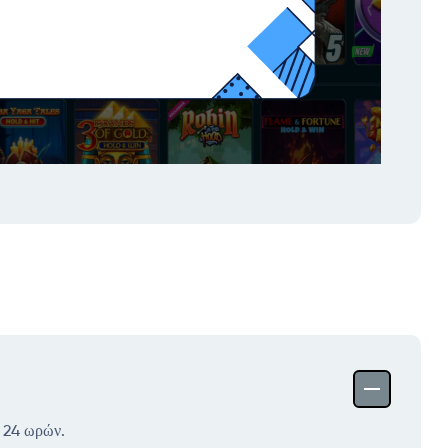
ς 24 ωρών.