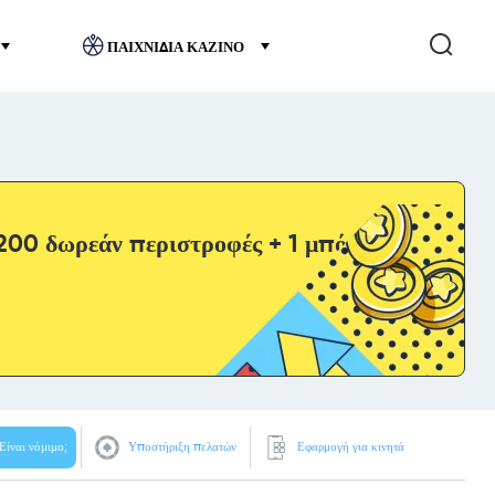
ΠΑΙΧΝΊΔΙΑ ΚΑΖΊΝΟ
200 δωρεάν περιστροφές + 1 μπόνους
Είναι νόμιμο;
Υποστήριξη πελατών
Εφαρμογή για κινητά