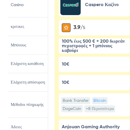
Caspero Καζίνο
Casino
κριτικες
3.9/
5
100% έως 500 € + 200 δωρεάν
Μπόνους
περιστροφές + 1 μπόνους
καβούρι
Ελάχιστη κατάθεση
10€
Ελάχιστη απόσυρση
10€
Bank Transfer
Bitcoin
Μέθοδοι πληρωμής
DogeCoin
+8 Περισσότερα
Anjouan Gaming Authority
Άδειες