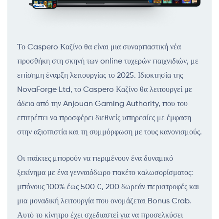
Το Caspero Καζίνο θα είναι μια συναρπαστική νέα
προσθήκη στη σκηνή των online τυχερών παιχνιδιών, με
επίσημη έναρξη λειτουργίας το 2025. Ιδιοκτησία της
NovaForge Ltd, το Caspero Καζίνο θα λειτουργεί με
άδεια από την Anjouan Gaming Authority, που του
επιτρέπει να προσφέρει διεθνείς υπηρεσίες με έμφαση
στην αξιοπιστία και τη συμμόρφωση με τους κανονισμούς.
Οι παίκτες μπορούν να περιμένουν ένα δυναμικό
ξεκίνημα με ένα γενναιόδωρο πακέτο καλωσορίσματος:
μπόνους 100% έως 500 €, 200 δωρεάν περιστροφές και
μια μοναδική λειτουργία που ονομάζεται Bonus Crab.
Αυτό το κίνητρο έχει σχεδιαστεί για να προσελκύσει