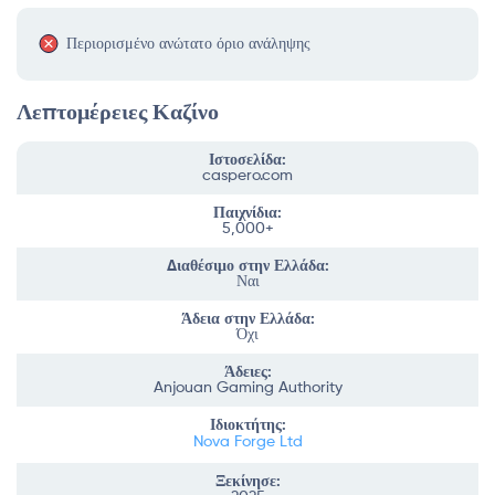
Περιορισμένο ανώτατο όριο ανάληψης
Λεπτομέρειες Καζίνο
Ιστοσελίδα:
caspero.com
Παιχνίδια:
5,000+
Διαθέσιμο στην Ελλάδα:
Ναι
Άδεια στην Ελλάδα:
Όχι
Άδειες:
Anjouan Gaming Authority
Ιδιοκτήτης:
Nova Forge Ltd
Ξεκίνησε: