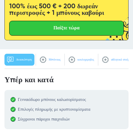
100% έως 500 € + 200 δωρεάν
περιστροφές + 1 μπόνους καβούρι
Παίξτε τώρα
Ανασκόπηση
Μπόνους
κουλοχερηδες
αθλητικό στοίχημ
Υπέρ και κατά
Γενναιόδωρο μπόνους καλωσορίσματος
Επιλογές πληρωμής με κρυπτονομίσματα
Σύγχρονοι πάροχοι παιχνιδιών