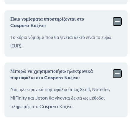
Ποια νομίσματα υποστηρίζονται στο
Caspero Καζίνο;
Το κύριο νόμισμα που θα γίνεται δεκτό είναι το ευρώ
(EUR).
Μπορώ να χρησιμοποιήσω ηλεκτρονικά
πορτοφόλια στο Caspero Καζίνο;
Ναι, ηλεκτρονικά πορτοφόλια όπως Skrill, Neteller,
MiFinity και Jeton θα γίνονται δεκτά ως μέθοδοι
πληρωμής στο Caspero Καζίνο.