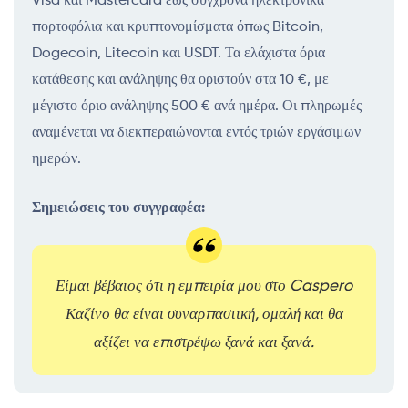
Visa και Mastercard έως σύγχρονα ηλεκτρονικά
πορτοφόλια και κρυπτονομίσματα όπως Bitcoin,
Dogecoin, Litecoin και USDT. Τα ελάχιστα όρια
κατάθεσης και ανάληψης θα οριστούν στα 10 €, με
μέγιστο όριο ανάληψης 500 € ανά ημέρα. Οι πληρωμές
αναμένεται να διεκπεραιώνονται εντός τριών εργάσιμων
ημερών.
Σημειώσεις του συγγραφέα:
Είμαι βέβαιος ότι η εμπειρία μου στο Caspero
Καζίνο θα είναι συναρπαστική, ομαλή και θα
αξίζει να επιστρέψω ξανά και ξανά.