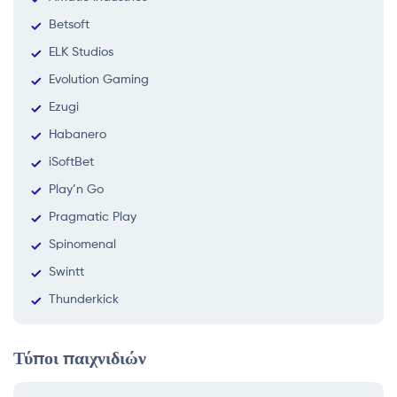
Betsoft
ELK Studios
Evolution Gaming
Ezugi
Habanero
iSoftBet
Play’n Go
Pragmatic Play
Spinomenal
Swintt
Thunderkick
Τύποι παιχνιδιών