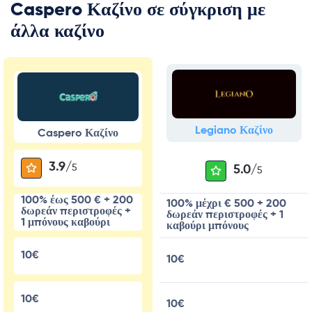
Caspero Καζίνο σε σύγκριση με
άλλα καζίνο
Legiano Καζίνο
Caspero Καζίνο
3.9/
5
5.0/
5
100% έως 500 € + 200
100% μέχρι € 500 + 200
δωρεάν περιστροφές +
δωρεάν περιστροφές + 1
1 μπόνους καβούρι
καβούρι μπόνους
10€
10€
10€
10€