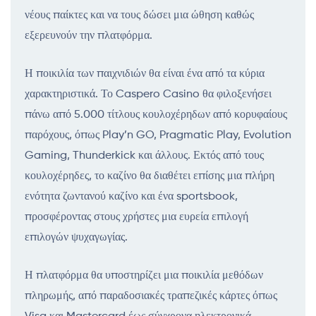
νέους παίκτες και να τους δώσει μια ώθηση καθώς
εξερευνούν την πλατφόρμα.
Η ποικιλία των παιχνιδιών θα είναι ένα από τα κύρια
χαρακτηριστικά. Το Caspero Casino θα φιλοξενήσει
πάνω από 5.000 τίτλους κουλοχέρηδων από κορυφαίους
παρόχους, όπως Play’n GO, Pragmatic Play, Evolution
Gaming, Thunderkick και άλλους. Εκτός από τους
κουλοχέρηδες, το καζίνο θα διαθέτει επίσης μια πλήρη
ενότητα ζωντανού καζίνο και ένα sportsbook,
προσφέροντας στους χρήστες μια ευρεία επιλογή
επιλογών ψυχαγωγίας.
Η πλατφόρμα θα υποστηρίζει μια ποικιλία μεθόδων
πληρωμής, από παραδοσιακές τραπεζικές κάρτες όπως