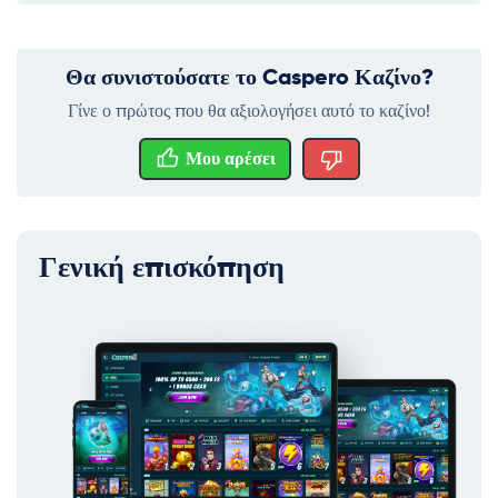
Θα συνιστούσατε το Caspero Καζίνο?
Γίνε ο πρώτος που θα αξιολογήσει αυτό το καζίνο!
Μου αρέσει
Γενική επισκόπηση