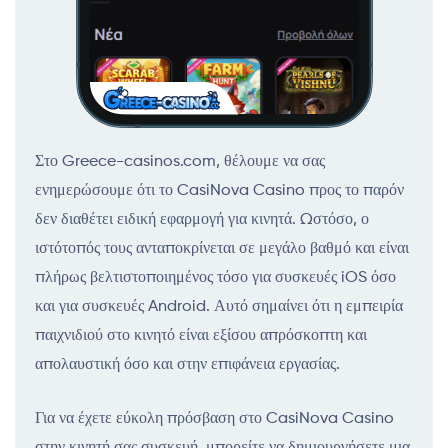
Στο Greece-casinos.com, θέλουμε να σας
ενημερώσουμε ότι το CasiNova Casino προς το παρόν
δεν διαθέτει ειδική εφαρμογή για κινητά. Ωστόσο, ο
ιστότοπός τους ανταποκρίνεται σε μεγάλο βαθμό και είναι
πλήρως βελτιστοποιημένος τόσο για συσκευές iOS όσο
και για συσκευές Android. Αυτό σημαίνει ότι η εμπειρία
παιχνιδιού στο κινητό είναι εξίσου απρόσκοπτη και
απολαυστική όσο και στην επιφάνεια εργασίας.
Για να έχετε εύκολη πρόσβαση στο CasiNova Casino