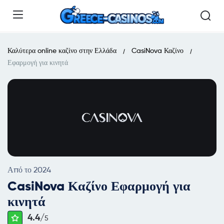
Καλύτερα online καζίνο στην Ελλάδα
CasiNova Καζίνο
Εφαρμογή για κινητά
Από το 2024
CasiNova Καζίνο Εφαρμογή για
κινητά
4.4/
5