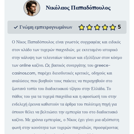
Νικόλαος Παπαδόπουλος
5
Γνώμη εμπειρογνωμόνων
Ο Νίκος Παπαδόπουλος είναι γνωστός συγγραφέας και ειδικός
στον κλάδο των τυχερών παιχνιδιών, με εκτεταμένο ιστορικό
στην κάλυψη των τελευταίων τάσεων και εξελίξεων στον κόσμο
των online καζίνο. Ως βασικός συνεργάτης του greece-
casinos.com, παρέχει διεισδυτικές κριτικές, οδηγούς και
αναλύσεις που βοηθούν τους παίκτες να περιηγηθούν στο
ζωντανό τοπίο του διαδικτυακού τζόγου στην Ελλάδα. Το
πάθος του για τα τυχερά παιχνίδια και η αφοσίωσή του στην
ενδελεχή έρευνα καθιστούν τα άρθρα του πολύτιμη πηγή για
όποιον θέλει να βελτιώσει την εμπειρία του στο διαδικτυακό
καζίνο. Με χρόνια εμπειρίας, ο Νίκος έχει γίνει μια αξιόπιστη
φωνή στην κοινότητα των τυχερών παιχνιδιών, προσφέροντας