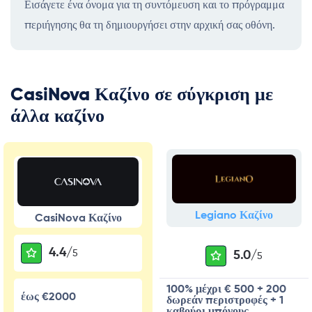
Εισάγετε ένα όνομα για τη συντόμευση και το πρόγραμμα
περιήγησης θα τη δημιουργήσει στην αρχική σας οθόνη.
CasiNova Καζίνο σε σύγκριση με
άλλα καζίνο
Legiano Καζίνο
CasiNova Καζίνο
4.4/
5
5.0/
5
100% μέχρι € 500 + 200
έως €2000
δωρεάν περιστροφές + 1
καβούρι μπόνους