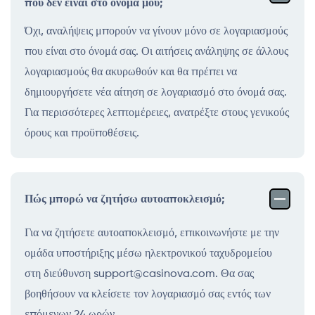
που δεν είναι στο όνομά μου;
Όχι, αναλήψεις μπορούν να γίνουν μόνο σε λογαριασμούς
που είναι στο όνομά σας. Οι αιτήσεις ανάληψης σε άλλους
λογαριασμούς θα ακυρωθούν και θα πρέπει να
δημιουργήσετε νέα αίτηση σε λογαριασμό στο όνομά σας.
Για περισσότερες λεπτομέρειες, ανατρέξτε στους γενικούς
όρους και προϋποθέσεις.
Πώς μπορώ να ζητήσω αυτοαποκλεισμό;
Για να ζητήσετε αυτοαποκλεισμό, επικοινωνήστε με την
ομάδα υποστήριξης μέσω ηλεκτρονικού ταχυδρομείου
στη διεύθυνση
support@casinova.com
. Θα σας
βοηθήσουν να κλείσετε τον λογαριασμό σας εντός των