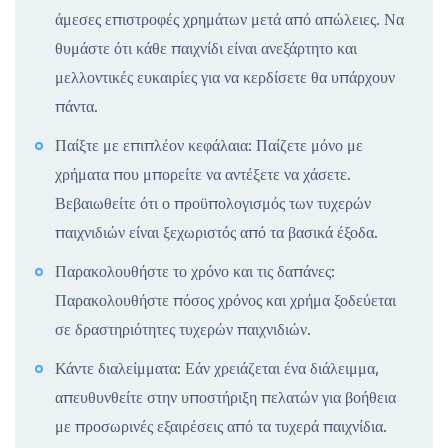
άμεσες επιστροφές χρημάτων μετά από απώλειες. Να
θυμάστε ότι κάθε παιχνίδι είναι ανεξάρτητο και
μελλοντικές ευκαιρίες για να κερδίσετε θα υπάρχουν
πάντα.
Παίξτε με επιπλέον κεφάλαια: Παίζετε μόνο με
χρήματα που μπορείτε να αντέξετε να χάσετε.
Βεβαιωθείτε ότι ο προϋπολογισμός των τυχερών
παιχνιδιών είναι ξεχωριστός από τα βασικά έξοδα.
Παρακολουθήστε το χρόνο και τις δαπάνες:
Παρακολουθήστε πόσος χρόνος και χρήμα ξοδεύεται
σε δραστηριότητες τυχερών παιχνιδιών.
Κάντε διαλείμματα: Εάν χρειάζεται ένα διάλειμμα,
απευθυνθείτε στην υποστήριξη πελατών για βοήθεια
με προσωρινές εξαιρέσεις από τα τυχερά παιχνίδια.