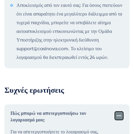
Αποκλεισμός από τον εαυτό σας: Για όσους πιστεύουν
ότι είναι απαραίτητο ένα μεγαλύτερο διάλειμμα από τα
τυχερά παιχνίδια, μπορείτε να υποβάλετε αίτημα
αυτοαποκλεισμού επικοινωνώντας με την Ομάδα
Υποστήριξης στην ηλεκτρονική διεύθυνση
support@casinova.com
. Το κλείσιμο του
λογαριασμού θα διεκπεραιωθεί εντός 24 ωρών.
Συχνές ερωτήσεις
Πώς μπορώ να απενεργοποιήσω τον
λογαριασμό μου;
Για να απενεργοποιήσετε το λογαριασμό σας,