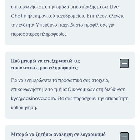
επικοινωνήστε με την ομάδα υποστήριξης μέσω Live
Chat ή ηλεκτρονικού ταχυδρομείου. Επιπλέον, ελέγξτε
την ενότητα Υπεύθυνο παιχνίδι στο προφίλ σας για
περισσότερες πληροφορίες.
Πού μπορώ να επεξεργαστώ τις
προσωπικές μου πληροφορίες;
Για να ενημερώσετε τα προσωπικά σας στοιχεία,
επικοινωνήστε με το τμήμα Οικονομικών στη διεύθυνση
kyc@casinova.com
. Θα σας παράσχουν την απαραίτητη
καθοδήγηση.
Μπορώ να ζητήσω ανάληψη σε λογαριασμό