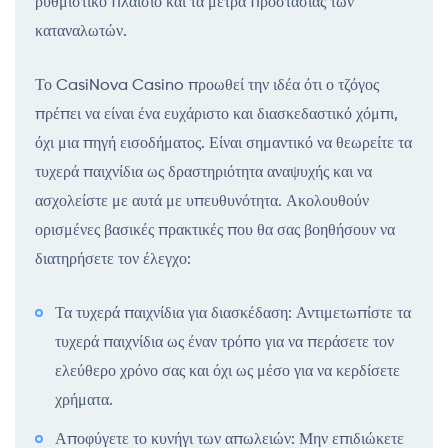
ρυθμιστικό πλαίσιο και τα μέτρα προστασίας των
καταναλωτών.
Το CasiNova Casino προωθεί την ιδέα ότι ο τζόγος
πρέπει να είναι ένα ευχάριστο και διασκεδαστικό χόμπι,
όχι μια πηγή εισοδήματος. Είναι σημαντικό να θεωρείτε τα
τυχερά παιχνίδια ως δραστηριότητα αναψυχής και να
ασχολείστε με αυτά με υπευθυνότητα. Ακολουθούν
ορισμένες βασικές πρακτικές που θα σας βοηθήσουν να
διατηρήσετε τον έλεγχο:
Τα τυχερά παιχνίδια για διασκέδαση: Αντιμετωπίστε τα
τυχερά παιχνίδια ως έναν τρόπο για να περάσετε τον
ελεύθερο χρόνο σας και όχι ως μέσο για να κερδίσετε
χρήματα.
Αποφύγετε το κυνήγι των απωλειών: Μην επιδιώκετε