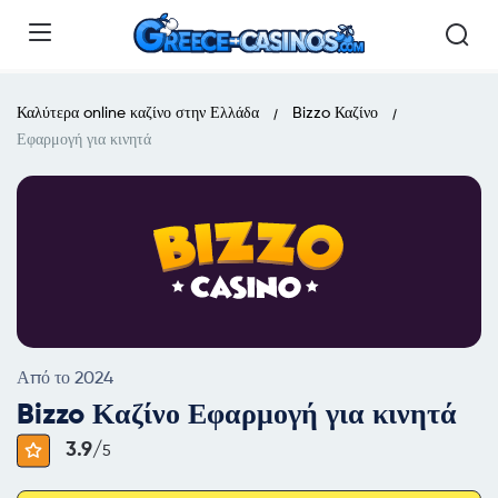
Καλύτερα online καζίνο στην Ελλάδα
Bizzo Καζίνο
Εφαρμογή για κινητά
Από το 2024
Bizzo Καζίνο Εφαρμογή για κινητά
3.9/
5