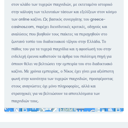
στον κλάδο των τυχερών παιχνιδιών, με εκτεταμένο ιστορικό
στην κάλυψη των τελευταίων τάσεων και εξελίξεων στον κόσμο
των online καζίνο. Ως βασικός συνεργάτης του greece-
casinos.com, παρέχει διεισδυτικές κριτικές, οδηγούς και
αναλύσεις που βοηθούν τους παίκτες να περιηγηθούν στο
ζωντανό τοπίο του διαδικτυακού τζόγου στην Ελλάδα. Το
πάθος του για τα τυχερά παιχνίδια και η αφοσίωσή του στην
ενδελεχή έρευνα καθιστούν τα άρθρα του πολύτιμη πηγή για
όποιον θέλει να βελτιώσει την εμπειρία του στο διαδικτυακό
καζίνο. Με χρόνια εμπειρίας, ο Νίκος έχει γίνει μια αξιόπιστη
φωνή στην κοινότητα των τυχερών παιχνιδιών, προσφέροντας
στους αναγνώστες όχι μόνο πληροφορίες, αλλά και
στρατηγικές για να βελτιώσουν τα αποτελέσματα των
παιχνιδιών τους.