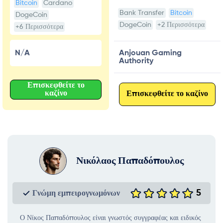
Bitcoin
Cardano
Bank Transfer
Bitcoin
DogeCoin
DogeCoin
+2 Περισσότερα
+6 Περισσότερα
N/A
Anjouan Gaming
Authority
Επισκεφθείτε το
καζίνο
Επισκεφθείτε το καζίνο
Νικόλαος Παπαδόπουλος
5
Γνώμη εμπειρογνωμόνων
Ο Νίκος Παπαδόπουλος είναι γνωστός συγγραφέας και ειδικός