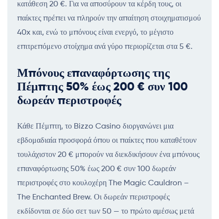
κατάθεση 20 €. Για να αποσύρουν τα κέρδη τους, οι
παίκτες πρέπει να πληρούν την απαίτηση στοιχηματισμού
40x και, ενώ το μπόνους είναι ενεργό, το μέγιστο
επιτρεπόμενο στοίχημα ανά γύρο περιορίζεται στα 5 €.
Μπόνους επαναφόρτωσης της
Πέμπτης 50% έως 200 € συν 100
δωρεάν περιστροφές
Κάθε Πέμπτη, το Bizzo Casino διοργανώνει μια
εβδομαδιαία προσφορά όπου οι παίκτες που καταθέτουν
τουλάχιστον 20 € μπορούν να διεκδικήσουν ένα μπόνους
επαναφόρτωσης 50% έως 200 € συν 100 δωρεάν
περιστροφές στο κουλοχέρη The Magic Cauldron –
The Enchanted Brew. Οι δωρεάν περιστροφές
εκδίδονται σε δύο σετ των 50 — το πρώτο αμέσως μετά