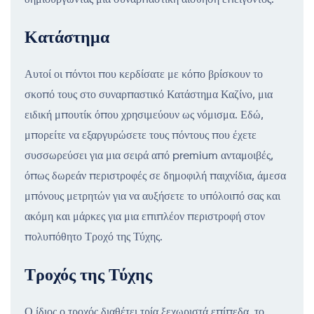
δημιουργώντας μια συναρπαστική αίσθηση επείγοντος.
Κατάστημα
Αυτοί οι πόντοι που κερδίσατε με κόπο βρίσκουν το
σκοπό τους στο συναρπαστικό Κατάστημα Καζίνο, μια
ειδική μπουτίκ όπου χρησιμεύουν ως νόμισμα. Εδώ,
μπορείτε να εξαργυρώσετε τους πόντους που έχετε
συσσωρεύσει για μια σειρά από premium ανταμοιβές,
όπως δωρεάν περιστροφές σε δημοφιλή παιχνίδια, άμεσα
μπόνους μετρητών για να αυξήσετε το υπόλοιπό σας και
ακόμη και μάρκες για μια επιπλέον περιστροφή στον
πολυπόθητο Τροχό της Τύχης.
Τροχός της Τύχης
Ο ίδιος ο τροχός διαθέτει τρία ξεχωριστά επίπεδα, το