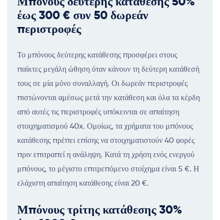
Μπόνους δεύτερης κατάθεσης 50%
έως 300 € συν 50 δωρεάν
περιστροφές
Το μπόνους δεύτερης κατάθεσης προσφέρει στους
παίκτες μεγάλη ώθηση όταν κάνουν τη δεύτερη κατάθεσή
τους σε μία μόνο συναλλαγή. Οι δωρεάν περιστροφές
πιστώνονται αμέσως μετά την κατάθεση και όλα τα κέρδη
από αυτές τις περιστροφές υπόκεινται σε απαίτηση
στοιχηματισμού 40x. Ομοίως, τα χρήματα του μπόνους
κατάθεσης πρέπει επίσης να στοιχηματιστούν 40 φορές
πριν επιτραπεί η ανάληψη. Κατά τη χρήση ενός ενεργού
μπόνους, το μέγιστο επιτρεπόμενο στοίχημα είναι 5 €. Η
ελάχιστη απαίτηση κατάθεσης είναι 20 €.
Μπόνους τρίτης κατάθεσης 30%