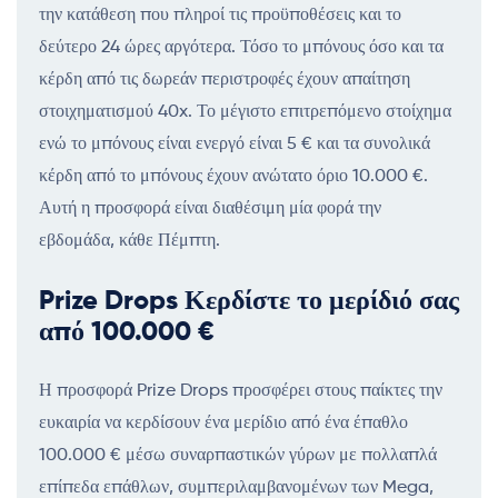
την κατάθεση που πληροί τις προϋποθέσεις και το
δεύτερο 24 ώρες αργότερα. Τόσο το μπόνους όσο και τα
κέρδη από τις δωρεάν περιστροφές έχουν απαίτηση
στοιχηματισμού 40x. Το μέγιστο επιτρεπόμενο στοίχημα
ενώ το μπόνους είναι ενεργό είναι 5 € και τα συνολικά
κέρδη από το μπόνους έχουν ανώτατο όριο 10.000 €.
Αυτή η προσφορά είναι διαθέσιμη μία φορά την
εβδομάδα, κάθε Πέμπτη.
Prize Drops Κερδίστε το μερίδιό σας
από 100.000 €
Η προσφορά Prize Drops προσφέρει στους παίκτες την
ευκαιρία να κερδίσουν ένα μερίδιο από ένα έπαθλο
100.000 € μέσω συναρπαστικών γύρων με πολλαπλά
επίπεδα επάθλων, συμπεριλαμβανομένων των Mega,