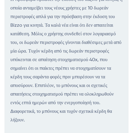
οποία ανταμείβει τους νέους χρήστες με 10 δωρεάν
περιστροφές απλά για την πρόσβαση στην έκδοση του
Bizzo για κινητά. Τα καλά νέα είναι ότι δεν απαιτείται
κατάθεση. Μόλις ο χρήστης συνδεθεί στον λογαριασμό
του, οι δωρεάν περιστροφές γίνονται διαθέσιμες μετά από
μία ώρα. Τυχόν κέρδη από τις δωρεάν περιστροφές
υπόκεινται σε απαίτηση στοιχηματισμού 40x, που
σημαίνει ότι οι παίκτες πρέπει να στοιχηματίσουν τα
κέρδη τους σαράντα φορές πριν μπορέσουν να τα
αποσύρουν. Επιπλέον, το μπόνους και οι σχετικές
απαιτήσεις στοιχηματισμού πρέπει να ολοκληρωθούν
εντός επτά ημερών από την ενεργοποίησή του.
Διαφορετικά, το μπόνους και τυχόν σχετικά κέρδη θα
λήξουν.