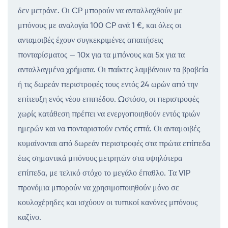
δεν μετράνε. Οι CP μπορούν να ανταλλαχθούν με
μπόνους με αναλογία 100 CP ανά 1 €, και όλες οι
ανταμοιβές έχουν συγκεκριμένες απαιτήσεις
πονταρίσματος — 10x για τα μπόνους και 5x για τα
ανταλλαγμένα χρήματα. Οι παίκτες λαμβάνουν τα βραβεία
ή τις δωρεάν περιστροφές τους εντός 24 ωρών από την
επίτευξη ενός νέου επιπέδου. Ωστόσο, οι περιστροφές
χωρίς κατάθεση πρέπει να ενεργοποιηθούν εντός τριών
ημερών και να πονταριστούν εντός επτά. Οι ανταμοιβές
κυμαίνονται από δωρεάν περιστροφές στα πρώτα επίπεδα
έως σημαντικά μπόνους μετρητών στα υψηλότερα
επίπεδα, με τελικό στόχο το μεγάλο έπαθλο. Τα VIP
προνόμια μπορούν να χρησιμοποιηθούν μόνο σε
κουλοχέρηδες και ισχύουν οι τυπικοί κανόνες μπόνους
καζίνο.