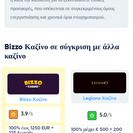
ή κατά την κατάθεση για να ξεκλειδώσετε ειδικές
προσφορές, που υπόκεινται σε συγκεκριμένους όρους
ενεργοποίησης και χρονικά όρια στοιχηματισμού.
Bizzo Καζίνο σε σύγκριση με άλλα
καζίνο
Legiano Καζίνο
Bizzo Καζίνο
3.9/
5
5.0/
5
100% έως 1250 EUR +
100% μέχρι € 500 + 200