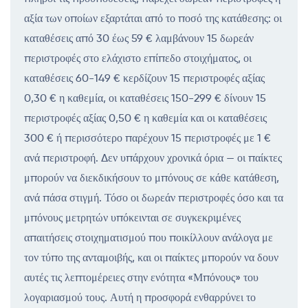
αξία των οποίων εξαρτάται από το ποσό της κατάθεσης: οι
καταθέσεις από 30 έως 59 € λαμβάνουν 15 δωρεάν
περιστροφές στο ελάχιστο επίπεδο στοιχήματος, οι
καταθέσεις 60-149 € κερδίζουν 15 περιστροφές αξίας
0,30 € η καθεμία, οι καταθέσεις 150-299 € δίνουν 15
περιστροφές αξίας 0,50 € η καθεμία και οι καταθέσεις
300 € ή περισσότερο παρέχουν 15 περιστροφές με 1 €
ανά περιστροφή. Δεν υπάρχουν χρονικά όρια — οι παίκτες
μπορούν να διεκδικήσουν το μπόνους σε κάθε κατάθεση,
ανά πάσα στιγμή. Τόσο οι δωρεάν περιστροφές όσο και τα
μπόνους μετρητών υπόκεινται σε συγκεκριμένες
απαιτήσεις στοιχηματισμού που ποικίλλουν ανάλογα με
τον τύπο της ανταμοιβής, και οι παίκτες μπορούν να δουν
αυτές τις λεπτομέρειες στην ενότητα «Μπόνους» του
λογαριασμού τους. Αυτή η προσφορά ενθαρρύνει το