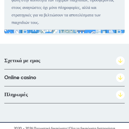
φωνή στην κοινότητα των τυχερών παιχνιδιών, προσφέροντας
στους αναγνώστες όχι μόνο πληροφορίες, αλλά και
στρατηγικές για να βελτιώσουν τα αποτελέσματα των
παιχνιδιών τους.
Σχετικά με εμας
Online casino
Πληρωμές
2020 - 2026 Πνευματικά δικαιώματα | Όλα τα δικαιώματα διατηρούνται