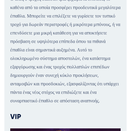
καθένα από τα οποία προσφέρει προοδευτικά μεγαλύτερα
έπαθλα. Μπορείτε να επιλέξετε να γυρίσετε τον τυπικό
τροχό για δωρεάν περιστροφές ή μικρότερα μπόνους, ή να
επενδύσετε μια μικρή κατάθεση για να αποκτήσετε
πρόσβαση σε υψηλότερα επίπεδα όπου τα πιθανά
έπαθλα είναι σημαντικά αυξημένα. Αυτό το
ολοκληρωμένο σύστημα αποστολών, ένα κατάστημα
εξαργύρωσης και ένας τροχός πολλαπλών επιπέδων
δημιουργούν έναν συνεχή κύκλο προκλήσεων,
ανταμοιβών και προσδοκιών, εξασφαλίζοντας ότι υπάρχει
πάντα ένας νέος στόχος να επιδιώξετε και ένα
συναρπαστικό έπαθλο σε απόσταση αναπνοής.
VIP