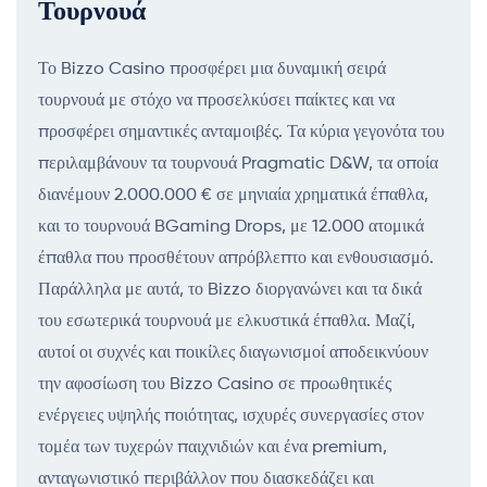
Τουρνουά
Το Bizzo Casino προσφέρει μια δυναμική σειρά
τουρνουά με στόχο να προσελκύσει παίκτες και να
προσφέρει σημαντικές ανταμοιβές. Τα κύρια γεγονότα του
περιλαμβάνουν τα τουρνουά Pragmatic D&W, τα οποία
διανέμουν 2.000.000 € σε μηνιαία χρηματικά έπαθλα,
και το τουρνουά BGaming Drops, με 12.000 ατομικά
έπαθλα που προσθέτουν απρόβλεπτο και ενθουσιασμό.
Παράλληλα με αυτά, το Bizzo διοργανώνει και τα δικά
του εσωτερικά τουρνουά με ελκυστικά έπαθλα. Μαζί,
αυτοί οι συχνές και ποικίλες διαγωνισμοί αποδεικνύουν
την αφοσίωση του Bizzo Casino σε προωθητικές
ενέργειες υψηλής ποιότητας, ισχυρές συνεργασίες στον
τομέα των τυχερών παιχνιδιών και ένα premium,
ανταγωνιστικό περιβάλλον που διασκεδάζει και